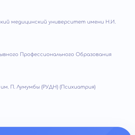
кий медицинский университет имени Н.И.
рывного Профессионального Образования
м. П. Лумумбы (РУДН) (Психиатрия)