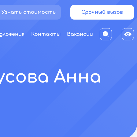
Узнать стоимость
Срочный вызов
дложения
Контакты
Вакансии
усова Анна