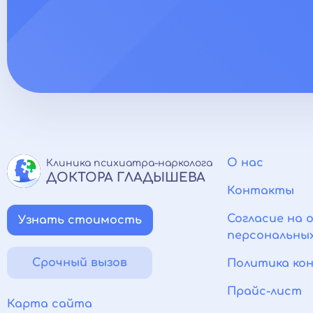
О нас
Клиника психиатра-нарколога
ДОКТОРА ГЛАДЫШЕВА
Контакты
Согласие на 
Узнать стоимость
персональны
Срочный вызов
Политика ко
Прайс-лист
Карта сайта