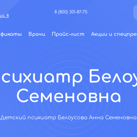
8 (800) 301-87-75
а, 8
ификаты
Врачи
Прайс-лист
Акции и спецпре
сихиатр Бело
Семеновна
Детский психиатр Белоусова Анна Семеновна