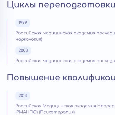
Циклы переподготовк
1999
Российская медицинская академия послед
наркология)
2003
Российская медицинская академия послед
Повышение квалифика
2013
Российская Медицинская академия Непре
(РМАНПО) (Психотерапия)