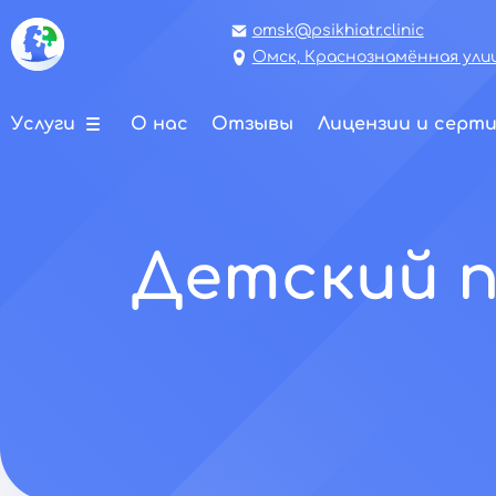
omsk@psikhiatr.clinic
Омск, Краснознамённая улиц
Услуги
О нас
Отзывы
Лицензии и серт
Детский п