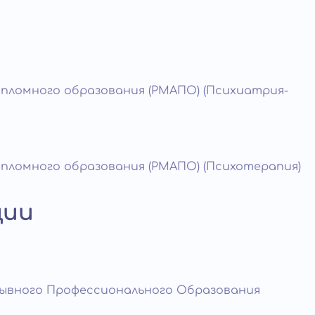
и
ипломного образования (РМАПО) (Психиатрия-
ипломного образования (РМАПО) (Психотерапия)
ции
рывного Профессионального Образования