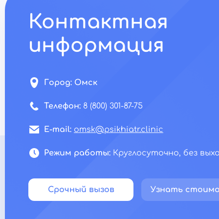
Контактная
информация
Город:
Омск
Телефон:
8 (800) 301-87-75
E-mail:
omsk@psikhiatr.clinic
Режим работы:
Круглосуточно, без вых
Срочный вызов
Узнать стоим