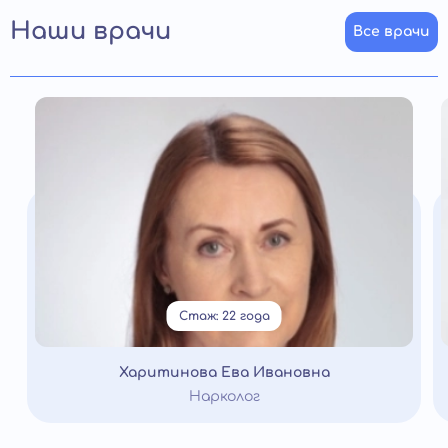
Наши врачи
Все врачи
Стаж: 22 года
Харитинова Ева Ивановна
Нарколог