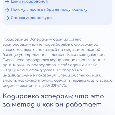
Цена кодирования
Почему стоит выбрать нашу клинику
Список литературы
Кодирование Эспераль — один из самых
востребованных методов борьбы с алкогольной
зависимостью, основанный на медикаментозной
блокаде употребления этанола. В клинике доктора
Гладышева проводится кодирование с применением
оригинальных препаратов, с соблюдением всех
медицинских стандартов и с опорой на
индивидуальные показания. Специалисты клиники
знают, насколько трудно сделать первый шаг, и всегда
рядом — звоните: 8 (800) 301-87-75.
Кодировка эспераль: что это
за метод и как он работает