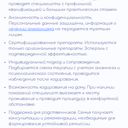
проводят специалисты с профильной
квалификацией и большим практическим стажем.
Анонимность и конфиденциальность.
Персональные данные защищены, информация о
лечении алкоголизма
не передается третьим
лицам.
Сертифицированные препараты. Используются
только оригинальные препараты Эспераль с
подтвержденной эффективностью.
Индивидуальный подход и сопровождение.
Подбирается схема терапии с учетом анамнеза и
психологического состояния, проводится
наблюдение после кодирования.
Возможность кодирования на дому. При наличии
показаний специалист выезжает к месту
проживания и проводит процедуру в комфортной
обстановке.
Поддержка для родственников. Семья получает
консультации и рекомендации, необходимые для
формирования устойчивой ремиссии.