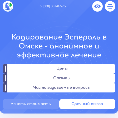
8 (800) 301-87-75
Кодирование Эспераль в
Омске - анонимное и
эффективное лечение
Цены
Отзывы
Часто задаваемые вопросы
Узнать стоимость
Срочный вызов