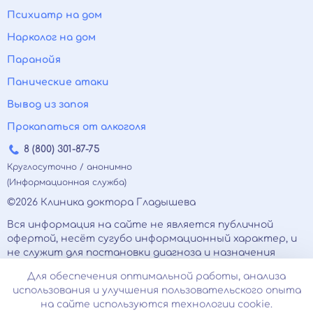
Психиатр на дом
Нарколог на дом
Паранойя
Панические атаки
Вывод из запоя
Прокапаться от алкоголя
8 (800) 301-87-75
Круглосуточно / анонимно
(Информационная служба)
©2026 Клиника доктора Гладышева
Вся информация на сайте не является публичной
офертой, несёт сугубо информационный характер, и
не служит для постановки диагноза и назначения
лечения.
Для обеспечения оптимальной работы, анализа
Есть противопоказания, необходимо
использования и улучшения пользовательского опыта
проконсультироваться с врачом. Консультационные
на сайте используются технологии cookie.
услуги, оказываемые по телефону, мессенджерам и в