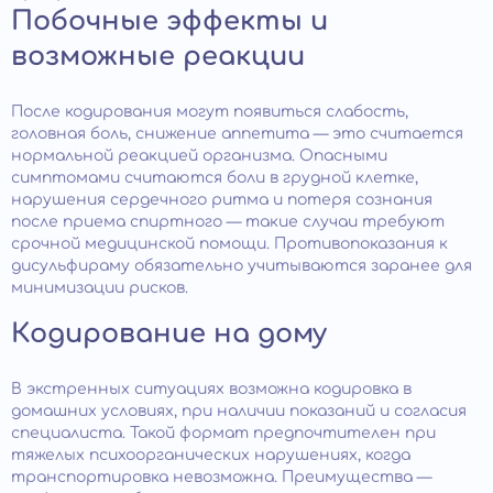
Побочные эффекты и
возможные реакции
После кодирования могут появиться слабость,
головная боль, снижение аппетита — это считается
нормальной реакцией организма. Опасными
симптомами считаются боли в грудной клетке,
нарушения сердечного ритма и потеря сознания
после приема спиртного — такие случаи требуют
срочной медицинской помощи. Противопоказания к
дисульфираму обязательно учитываются заранее для
минимизации рисков.
Кодирование на дому
В экстренных ситуациях возможна кодировка в
домашних условиях, при наличии показаний и согласия
специалиста. Такой формат предпочтителен при
тяжелых психоорганических нарушениях, когда
транспортировка невозможна. Преимущества —