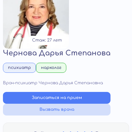
Стаж: 27 лет
Чернова Дарья Степанова
психиатр
нарколог
Врач-психиатр Чернова Дарья Степановна
Записаться на прием
Вызвать врача