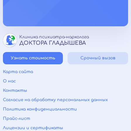
Клиника психиатра-нарколога
ДОКТОРА ГЛАДЫШЕВА
Узнать стоимость
Срочный вызов
Карта сайта
О нас
Контакты
Согласие на обработку персональных данных
Политика конфиденциальности
Прайс-лист
Лицензии и сертификаты