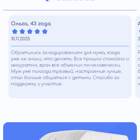
Ольга, 43 года
10.11.2025
3
Обратились за кодированием для мужа, когда
уже не знали, что делать. Все прошло спокойно и
аккуратно, врач все объяснил по-человечески.
Муж уже полгода трезвый, настроение лучше,
стал больше общаться с детьми. Спасибо за
поддержку и участие.