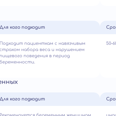
Для кого подходит
Сро
Подходит пациенткам с навязчивым
50–
страхом набора веса и нарушением
пищевого поведения в период
беременности.
енных
Для кого подходит
Сро
Рекомендуется беременным женщинам
инд