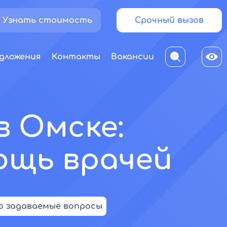
Узнать стоимость
Срочный вызов
дложения
Контакты
Вакансии
в Омске:
ощь врачей
о задаваемые вопросы