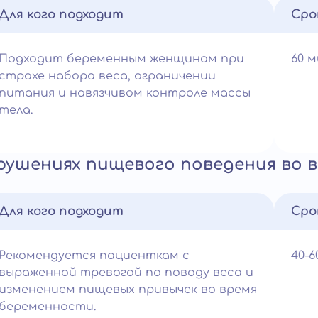
Для кого подходит
Сро
Подходит беременным женщинам при
60 
страхе набора веса, ограничении
питания и навязчивом контроле массы
тела.
рушениях пищевого поведения во 
Для кого подходит
Сро
Рекомендуется пациенткам с
40–
выраженной тревогой по поводу веса и
изменением пищевых привычек во время
беременности.