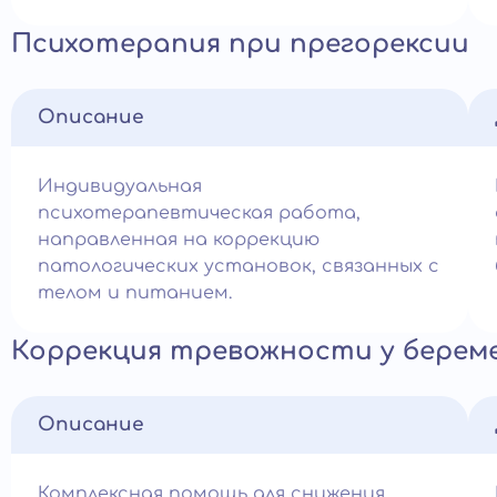
Психотерапия при прегорексии
Описание
Индивидуальная
психотерапевтическая работа,
направленная на коррекцию
патологических установок, связанных с
телом и питанием.
Коррекция тревожности у берем
Описание
Комплексная помощь для снижения