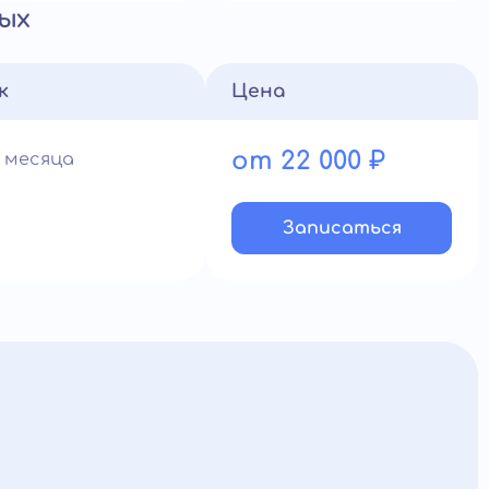
ых
к
Цена
от 22 000 ₽
1 месяца
Записатьcя