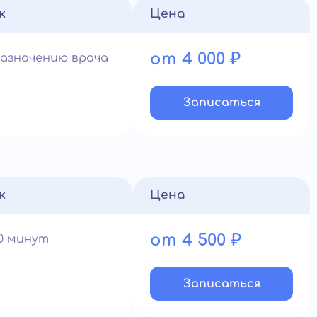
к
Цена
от 4 000 ₽
назначению врача
Записатьcя
к
Цена
от 4 500 ₽
60 минут
Записатьcя