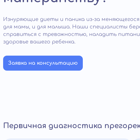
Изнуряющие диеты и паника из-за меняющегося
для мамы, и для малыша. Наши специалисты бе
справиться с тревожностью, наладить питан
здоровье вашего ребенка.
Заявка на консультацию
Первичная диагностика прегоре