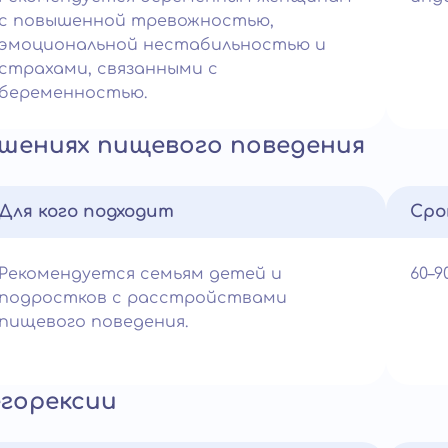
с повышенной тревожностью,
эмоциональной нестабильностью и
страхами, связанными с
беременностью.
ушениях пищевого поведения
Для кого подходит
Сро
Рекомендуется семьям детей и
60–
подростков с расстройствами
пищевого поведения.
егорексии