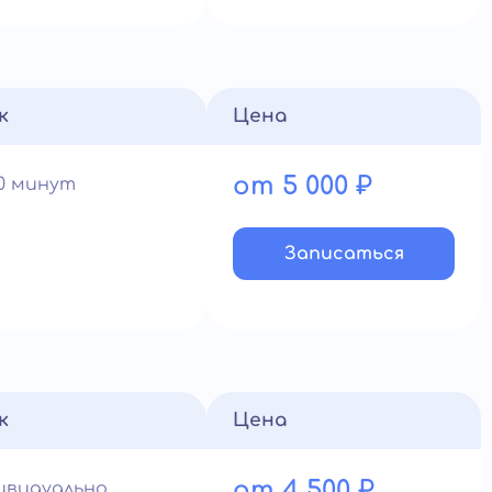
к
Цена
от 5 000 ₽
60 минут
Записатьcя
к
Цена
от 4 500 ₽
ивидуально