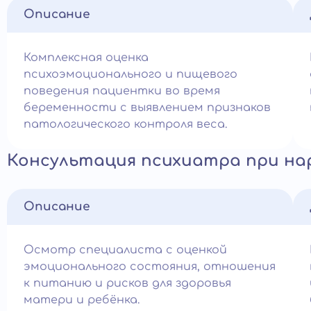
Описание
Комплексная оценка
психоэмоционального и пищевого
поведения пациентки во время
беременности с выявлением признаков
патологического контроля веса.
Консультация психиатра при на
Описание
Осмотр специалиста с оценкой
эмоционального состояния, отношения
к питанию и рисков для здоровья
матери и ребёнка.