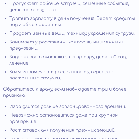
Пропускает рабочие встречи, семейные события,
детские праздники.
Тратит зарплату в день получения. Берет кредиты
под любые проценты.
Продает ценные вещи, технику, украшения супруги.
Занимает у родственников под вымышленными
предлогами.
Задерживает платежи за квартиру, детский сад,
лечение.
Коллеги замечают рассеянность, агрессию,
постоянные отлучки.
Обратитесь к врачу, если наблюдаете три и более
признака:
Игра длится дольше запланированного времени.
Невозможно остановиться даже при крупном
проигрыше.
Рост ставок для получения прежних эмоций.
Тревога и злость при попытке прервать игру.