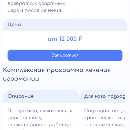
возврата к азартным
играм после лечения.
Цена
от 12 000 ₽
Записатьcя
Комплексная программа лечения
игромании
Описание
Для кого подход
Программа, включающая
Подходит пацие
диагностику,
хронической игр
психотерапию, работу с
зависимостью,