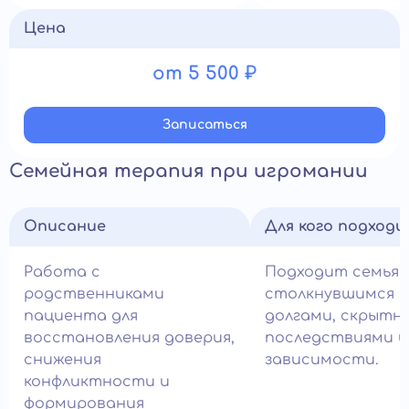
Цена
от 5 500 ₽
Записатьcя
Семейная терапия при игромании
Описание
Для кого подход
Работа с
Подходит семьям
родственниками
столкнувшимся с
пациента для
долгами, скрытн
восстановления доверия,
последствиями и
снижения
зависимости.
конфликтности и
формирования