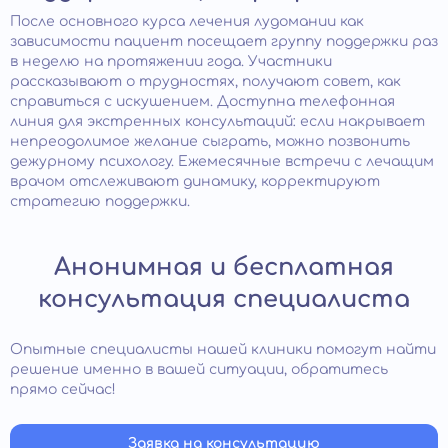
После основного курса лечения лудомании как
зависимости пациент посещает группу поддержки раз
в неделю на протяжении года. Участники
рассказывают о трудностях, получают совет, как
справиться с искушением. Доступна телефонная
линия для экстренных консультаций: если накрывает
непреодолимое желание сыграть, можно позвонить
дежурному психологу. Ежемесячные встречи с лечащим
врачом отслеживают динамику, корректируют
стратегию поддержки.
Анонимная и бесплатная
консультация специалиста
Опытные специалисты нашей клиники помогут найти
решение именно в вашей ситуации, обратитесь
прямо сейчас!
Заявка на консультацию