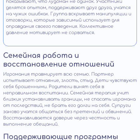
показывают, что лудоман не одинок. Участники
делятся опытом, поддерживают друг друга, учатся
на чужих ошибках. Группа вскрывает манипуляции и
отговорки, которые зависимый использует для
оправдания своего поведения. Коллективное
давление мотивирует не сорваться.
Семейная работа и
восстановление отношений
Игромания травмирует всю семью. Партнер
испытывает отчаяние, злость, стыд. Дети чувствуют
себя брошенными. Родители винят себя в
неправильном воспитании. Семейная терапия учит
близких устанавливать границы, не спасать игромана
от последствий, не брать его долги на себя. Супруги
заново учатся общаться без претензий и обвинений.
Восстанавливается доверие через честность и
выполнение обещаний.
Поддерживающие программы