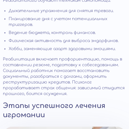
Реабилитологи обучают техникам самопомощи:
Дыхательные упражнения для снятия тревоги.
Планирование дня с учетом потенциальных
триггеров.
Ведение бюджета, контроль финансов.
Физическая активность для выброса эндорфинов.
Хобби, заменяющие азарт здоровыми эмоциями.
Реабилитация включает профориентацию, помощь в
составлении резюме, подготовку к собеседованиям.
Социальный работник помогает восстановить
документы, разобраться с долгами, оформить
реструктуризацию кредитов. Психолог
прорабатывает страх общения: зависимый стыдится
прошлого, боится осуждения.
Этапы успешного лечения
игромании