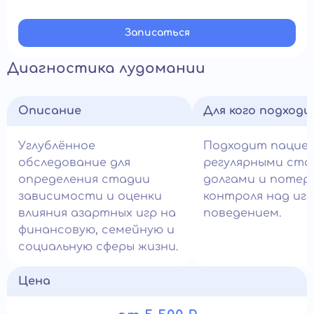
Записатьcя
Диагностика лудомании
Описание
Для кого подход
Углублённое
Подходит пацие
обследование для
регулярными ста
определения стадии
долгами и потер
зависимости и оценки
контроля над иг
влияния азартных игр на
поведением.
финансовую, семейную и
социальную сферы жизни.
Цена