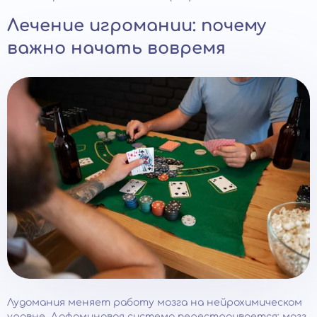
Лечение игромании: почему
важно начать вовремя
Лудомания меняет работу мозга на нейрохимическом
уровне. Дофаминовая система перестраивается: мозг