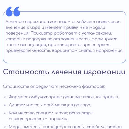
Лечение игромании гипнозом ослабляет навязчивое
влечение к игре и меняет привычные модели
поведения. Психиатр работает с установками,
которые поддерживают зависимость, формирует
новые ассоциации, при которых азарт теряет
привлекательность. вариантом снятия напряжения.
Стоимость лечения игромании
Стоимость определяют несколько факторов:
Формат: амбулаторное дешевле стационарного.
Длительность: от 3 месяцев до года.
Количество специалистов: психиатр +
психотерапевт + нарколог.
Медикаменты: антидепрессанты, стабилизаторы