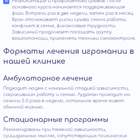
Реабилитация и профилактика срывов. После
основного курса начинается поддерживающая
фаза. Встречи раз в две недели, затем раз в месяц.
Врач отслеживает риски срыва: смена работы,
конфликт в семье, финансовые трудности.
Зависимый продолжает посещать группу
взаимопомощи, применять техники самоконтроля.
Форматы лечения игромании в
нашей клинике
Амбулаторное лечение
Подходит людям с начальной стадией зависимости,
сохранившим работу и семью. Лудоман приходит на
сеансы 2-3 раза в неделю, остальное время живет
обычной жизнью.
Стационарные программы
Рекомендованы при тяжелой зависимости,
суицидальных мыслях, сопутствующих психических