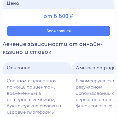
Цена
от 5 500 ₽
Записатьcя
Лечение зависимости от онлайн-
казино и ставок
Описание
Для кого подход
Специализированная
Рекомендуется п
помощь пациентам,
регулярном
вовлечённым в
использовании а
интернет-гемблинг,
сервисов и поте
букмекерские ставки и
финансового кон
игровые платформы.