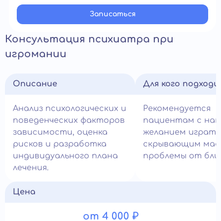
Записатьcя
Консультация психиатра при
игромании
Описание
Для кого подход
Анализ психологических и
Рекомендуется
поведенческих факторов
пациентам с нав
зависимости, оценка
желанием играть
рисков и разработка
скрывающим ма
индивидуального плана
проблемы от близ
лечения.
Цена
от 4 000 ₽