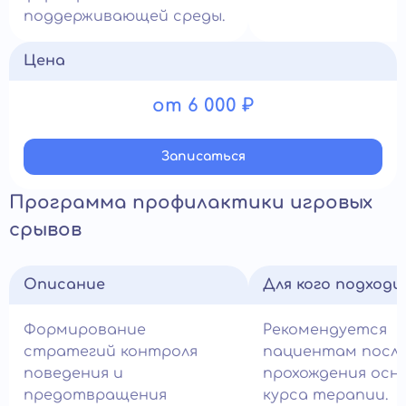
поддерживающей среды.
Цена
от 6 000 ₽
Записатьcя
Программа профилактики игровых
срывов
Описание
Для кого подход
Формирование
Рекомендуется
стратегий контроля
пациентам посл
поведения и
прохождения осн
предотвращения
курса терапии.