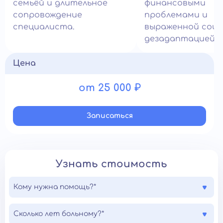
семьёй и длительное
финансовыми
сопровождение
проблемами и
специалиста.
выраженной соци
дезадаптацией.
Цена
от 25 000 ₽
Записатьcя
Узнать стоимость
Кому нужна помощь?*
Сколько лет больному?*