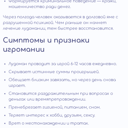
Формируется криминальное поведение — кражи,
мошенничество ради денег.
Через полгода человек оказывается в долговой яме с
разрушенной психикой. Чем раньше он начнет
лечение лудомании, тем быстрее восстановится.
Симптомы и признаки
игромании
Лудоман проводит за игрой 6-12 часов ежедневно.
Скрывает истинные суммы проигрышей.
Обещает близким завязать, но через день снова
играет.
Становится раздражительным при вопросах о
деньгах или времяпрепровождении.
Пренебрегает гигиеной, питанием, сном.
Теряет интерес к хобби, друзьям, сексу.
Врет о местонахождении и тратах.