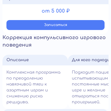
от 5 000 ₽
Записатьcя
Коррекция компульсивного игрового
поведения
Описание
Для кого подход
Комплексная программа
Подходит пацие
по преодолению
испытывающим
навязчивой тяги к
постоянные мысл
азартным играм и
игре и желание
снижению риска
отыграться посл
рецидива.
проигрышей.