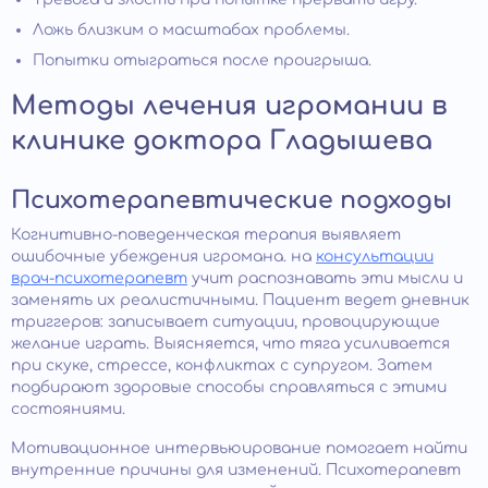
Ложь близким о масштабах проблемы.
Попытки отыграться после проигрыша.
Методы лечения игромании в
клинике доктора Гладышева
Психотерапевтические подходы
Когнитивно-поведенческая терапия выявляет
ошибочные убеждения игромана. на
консультации
врач-психотерапевт
учит распознавать эти мысли и
заменять их реалистичными. Пациент ведет дневник
триггеров: записывает ситуации, провоцирующие
желание играть. Выясняется, что тяга усиливается
при скуке, стрессе, конфликтах с супругом. Затем
подбирают здоровые способы справляться с этими
состояниями.
Мотивационное интервьюирование помогает найти
внутренние причины для изменений. Психотерапевт