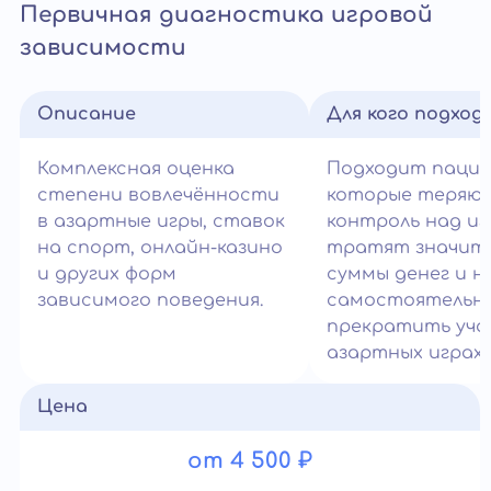
Первичная диагностика игровой
зависимости
Описание
Для кого подход
Комплексная оценка
Подходит паци
степени вовлечённости
которые теряю
в азартные игры, ставок
контроль над иг
на спорт, онлайн-казино
тратят значит
и других форм
суммы денег и н
зависимого поведения.
самостоятельн
прекратить уча
азартных играх.
Цена
от 4 500 ₽