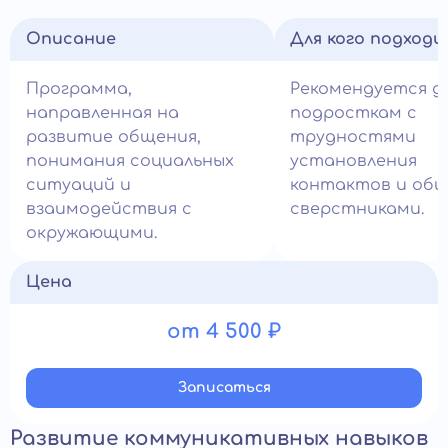
Описание
Для кого подход
Программа,
Рекомендуется д
направленная на
подросткам с
развитие общения,
трудностями
понимания социальных
установления
ситуаций и
контактов и общ
взаимодействия с
сверстниками.
окружающими.
Цена
от 4 500 ₽
Записатьcя
Развитие коммуникативных навыков