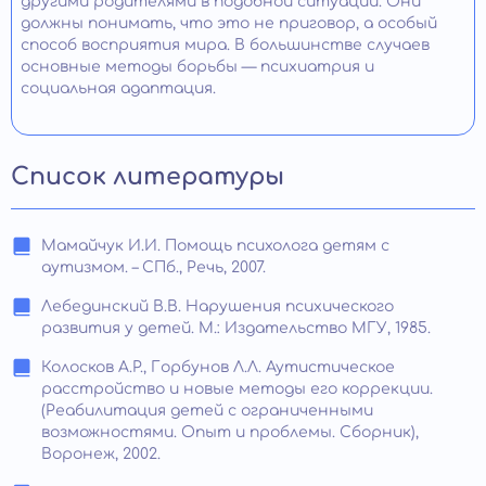
другими родителями в подобной ситуации. Они
должны понимать, что это не приговор, а особый
способ восприятия мира. В большинстве случаев
основные методы борьбы — психиатрия и
социальная адаптация.
Список литературы
Мамайчук И.И. Помощь психолога детям с
аутизмом. – СПб., Речь, 2007.
Лебединский В.В. Нарушения психического
развития у детей. М.: Издательство МГУ, 1985.
Колосков А.Р., Горбунов Л.Л. Аутистическое
расстройство и новые методы его коррекции.
(Реабилитация детей с ограниченными
возможностями. Опыт и проблемы. Сборник),
Воронеж, 2002.