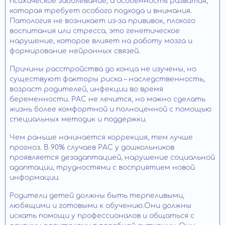
психическое заболевание, а особенность развития,
которая требует особого подхода и внимания.
Патология не возникает из-за прививок, плохого
воспитания или стресса, это генетическое
нарушение, которое влияет на работу мозга и
формирование нейронных связей.
Причины расстройства до конца не изучены, но
существуют факторы риска – наследственность,
возраст родителей, инфекции во время
беременности. РАС не лечится, но можно сделать
жизнь более комфортной и полноценной с помощью
специальных методик и поддержки.
Чем раньше начинается коррекция, тем лучше
прогноз. В 90% случаев РАС у дошкольников
проявляется дезадаптацией, нарушение социальной
адаптации, трудностями с восприятием новой
информации.
Родители детей должны быть терпеливыми,
любящими и готовыми к обучению.Они должны
искать помощи у профессионалов и общаться с