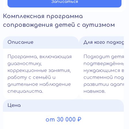
Записатьcя
Комплексная программа
сопровождения детей с аутизмом
Описание
Для кого подход
Программа, включающая
Подходит детям
диагностику,
подтверждённым 
коррекционные занятия,
нуждающимся в
работу с семьёй и
системной подде
длительное наблюдение
развитии адапт
специалиста.
навыков.
Цена
от 30 000 ₽