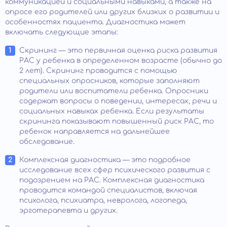
коммуникацией и социальными навыками, а также на
опросе его родителей или других близких о развитии и
особенностях пациента. Диагностика может
включать следующие этапы:
Скрининг — это первичная оценка риска развития
РАС у ребенка в определенном возрасте (обычно до
2 лет). Скрининг проводится с помощью
специальных опросников, которые заполняют
родители или воспитатели ребенка. Опросники
содержат вопросы о поведении, интересах, речи и
социальных навыках ребенка. Если результаты
скрининга показывают повышенный риск РАС, то
ребенок направляется на дальнейшее
обследование.
Комплексная диагностика — это подробное
исследование всех сфер психического развития с
подозрением на РАС. Комплексная диагностика
проводится командой специалистов, включая
психолога, психиатра, невролога, логопеда,
эрготерапевта и других.