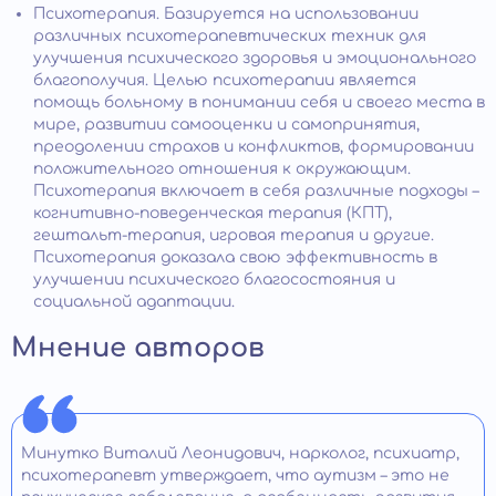
Психотерапия. Базируется на использовании
различных психотерапевтических техник для
улучшения психического здоровья и эмоционального
благополучия. Целью психотерапии является
помощь больному в понимании себя и своего места в
мире, развитии самооценки и самопринятия,
преодолении страхов и конфликтов, формировании
положительного отношения к окружающим.
Психотерапия включает в себя различные подходы –
когнитивно-поведенческая терапия (КПТ),
гештальт-терапия, игровая терапия и другие.
Психотерапия доказала свою эффективность в
улучшении психического благосостояния и
социальной адаптации.
Мнение авторов
Минутко Виталий Леонидович, нарколог, психиатр,
психотерапевт утверждает, что аутизм – это не