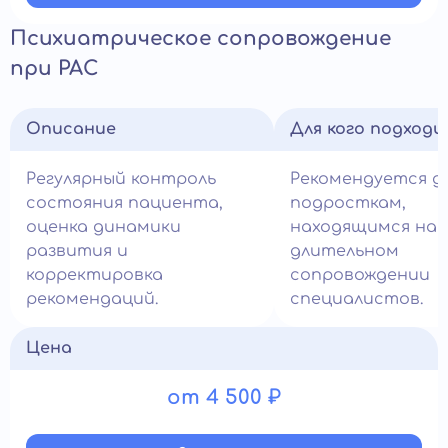
Психиатрическое сопровождение
при РАС
Описание
Для кого подход
Регулярный контроль
Рекомендуется д
состояния пациента,
подросткам,
оценка динамики
находящимся на
развития и
длительном
корректировка
сопровождении
рекомендаций.
специалистов.
Цена
от 4 500 ₽