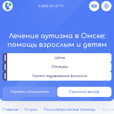
8 (800) 301-87-75
Лечение аутизма в Омске:
помощь взрослым и детям
Цены
Отзывы
Часто задаваемые вопросы
Узнать стоимость
Срочный вызов
Главная
Услуги
Психиатрическая помощь
Аутиз