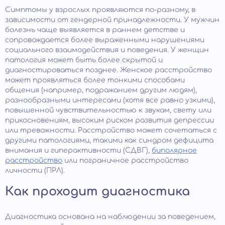
Симптомы у взрослых проявляются по-разному, в
зависимости от гендерной принадлежности. У мужчин
болезнь чаще выявляется в раннем детстве и
сопровождается более выраженными нарушениями
социального взаимодействия и поведения. У женщин
патология может быть более скрытой и
диагностироваться позднее. Женское расстройство
может проявляться более тонкими способами
общения (например, подражанием другим людям),
разнообразными интересами (хотя все равно узкими),
повышенной чувствительностью к звукам, свету или
прикосновениям, высоким риском развития депрессии
или тревожности. Расстройство может сочетаться с
другими патологиями, такими как синдром дефицита
внимания и гиперактивности (СДВГ),
биполярное
расстройство
или пограничное расстройство
личности (ПРЛ).
Как проходит диагностика
Диагностика основана на наблюдении за поведением,