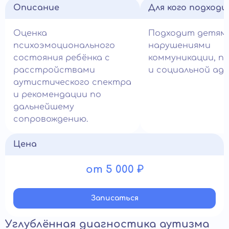
Описание
Для кого подход
Оценка
Подходит детям
психоэмоционального
нарушениями
состояния ребёнка с
коммуникации, п
расстройствами
и социальной ад
аутистического спектра
и рекомендации по
дальнейшему
сопровождению.
Цена
от 5 000 ₽
Записатьcя
Углублённая диагностика аутизма