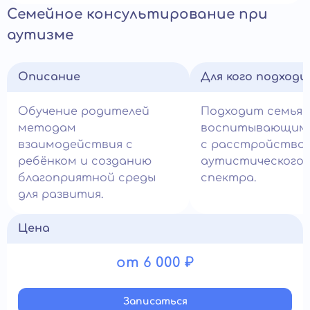
Семейное консультирование при
аутизме
Описание
Для кого подход
Обучение родителей
Подходит семьям
методам
воспитывающим 
взаимодействия с
с расстройство
ребёнком и созданию
аутистического
благоприятной среды
спектра.
для развития.
Цена
от 6 000 ₽
Записатьcя