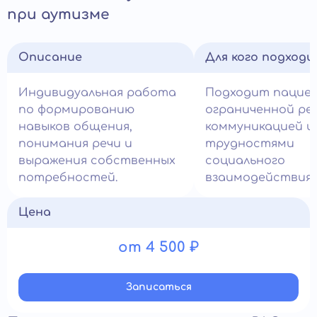
при аутизме
Описание
Для кого подход
Индивидуальная работа
Подходит пацие
по формированию
ограниченной ре
навыков общения,
коммуникацией и
понимания речи и
трудностями
выражения собственных
социального
потребностей.
взаимодействия.
Цена
от 4 500 ₽
Записатьcя