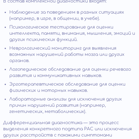
В состав комплексной диагностики входят:
Наблюдение за поведением в разных ситуациях
(например, в игре, в общении, в учебе).
Психологическое тестирование для оценки
интеллекта, памяти, внимания, мышления, эмоций и
других психических функций.
Неврологический мониторинг для выявления
возможных нарушений работы мозга или других
органов.
Логопедическое обследование для оценки речевого
развития и коммуникативных навыков.
Эрготерапевтическое обследование для оценки
физических и моторных навыков.
Лабораторные анализы для исключения других
причин нарушений развития (например,
генетических, метаболических).
Дифференциальная диагностика — это процесс
выделения конкретного подтипа РАС или исключения
других расстройств с похожими симптомами