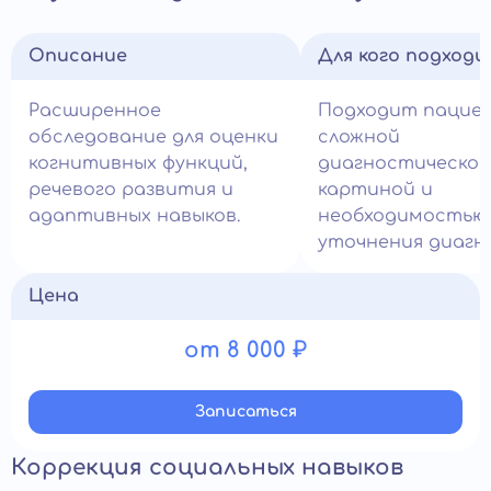
Описание
Для кого подход
Расширенное
Подходит пацие
обследование для оценки
сложной
когнитивных функций,
диагностической
речевого развития и
картиной и
адаптивных навыков.
необходимостью
уточнения диагно
Цена
от 8 000 ₽
Записатьcя
Коррекция социальных навыков