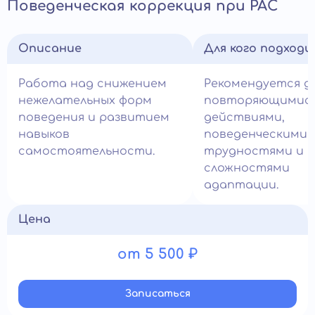
Поведенческая коррекция при РАС
Описание
Для кого подход
Работа над снижением
Рекомендуется д
нежелательных форм
повторяющимис
поведения и развитием
действиями,
навыков
поведенческими
самостоятельности.
трудностями и
сложностями
адаптации.
Цена
от 5 500 ₽
Записатьcя