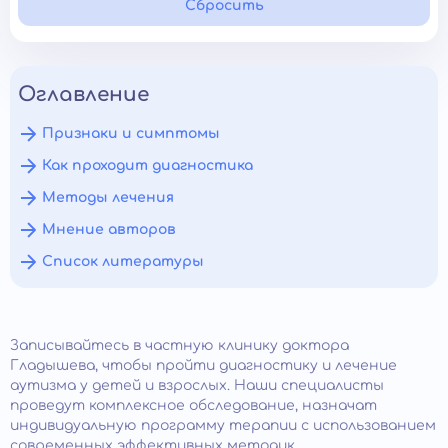
Сбросить
Оглавление
Признаки и симптомы
Как проходит диагностика
Методы лечения
Мнение авторов
Список литературы
Записывайтесь в частную клинику доктора
Гладышева, чтобы пройти диагностику и лечение
аутизма у детей и взрослых. Наши специалисты
проведут комплексное обследование, назначат
индивидуальную программу терапии с использованием
современных эффективных методик.