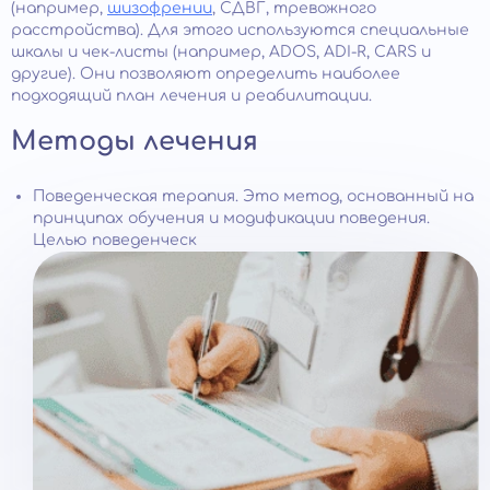
(например,
шизофрении
, СДВГ, тревожного
расстройства). Для этого используются специальные
шкалы и чек-листы (например, ADOS, ADI-R, CARS и
другие). Они позволяют определить наиболее
подходящий план лечения и реабилитации.
Методы лечения
Поведенческая терапия. Это метод, основанный на
принципах обучения и модификации поведения.
Целью поведенческ