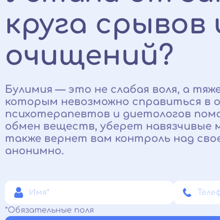
круга срывов 
очищений?
Булимия — это не слабая воля, а тяж
которым невозможно справиться в о
психотерапевтов и диетологов по
обмен веществ, уберет навязчивые мы
также вернет вам контроль над сво
анонимно.
*Обязательные поля