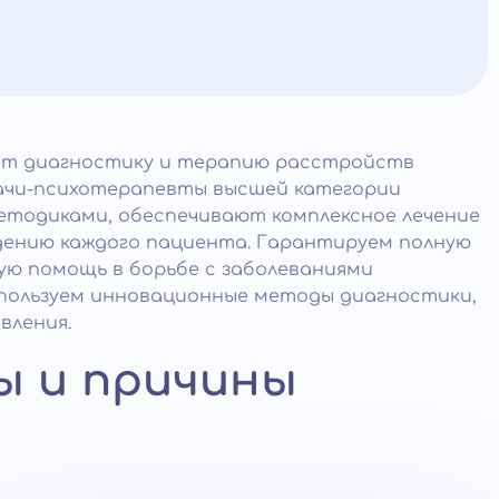
ит диагностику и терапию расстройств
рачи-психотерапевты высшей категории
тодиками, обеспечивают комплексное лечение
дению каждого пациента. Гарантируем полную
ую помощь в борьбе с заболеваниями
спользуем инновационные методы диагностики,
вления.
ы и причины