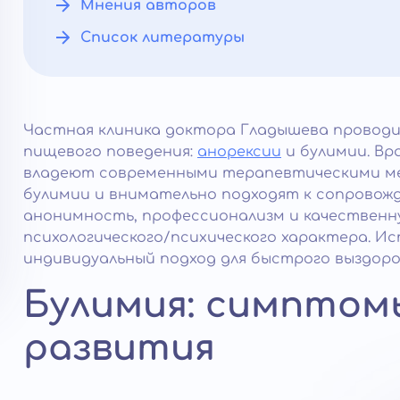
Мнения авторов
Список литературы
Частная клиника доктора Гладышева провод
пищевого поведения:
анорексии
и булимии. В
владеют современными терапевтическими ме
булимии и внимательно подходят к сопровож
анонимность, профессионализм и качественн
психологического/психического характера. И
индивидуальный подход для быстрого выздоро
Булимия: симптом
развития