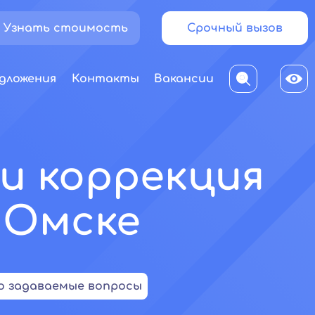
Узнать стоимость
Срочный вызов
дложения
Контакты
Вакансии
и коррекция
 Омске
о задаваемые вопросы