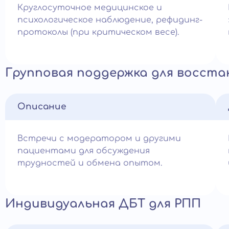
Круглосуточное медицинское и
психологическое наблюдение, рефидинг-
протоколы (при критическом весе).
Групповая поддержка для восста
Описание
Встречи с модератором и другими
пациентами для обсуждения
трудностей и обмена опытом.
Индивидуальная ДБТ для РПП