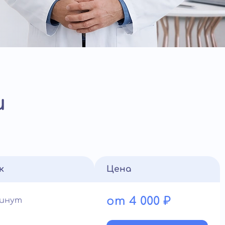
и
к
Цена
от 4 000 ₽
минут