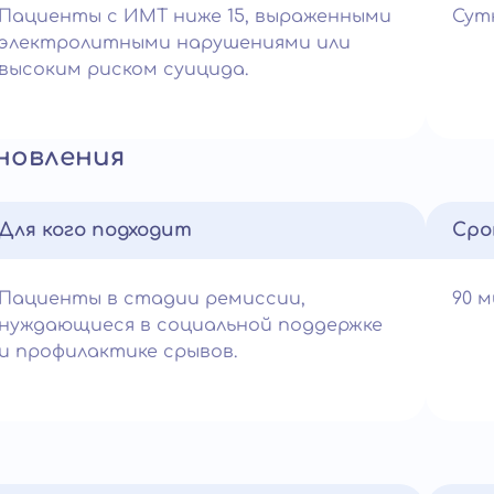
Пациенты с ИМТ ниже 15, выраженными
Сут
электролитными нарушениями или
высоким риском суицида.
новления
Для кого подходит
Сро
Пациенты в стадии ремиссии,
90 
нуждающиеся в социальной поддержке
и профилактике срывов.