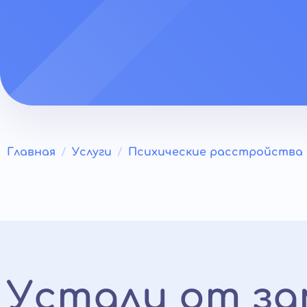
Главная
Услуги
Психические расстройства
Устали от за