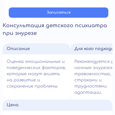
Записатьcя
Консультация детского психиатра
при энурезе
Описание
Для кого подход
Оценка эмоциональных и
Рекомендуется д
поведенческих факторов,
ночным энурезом
которые могут влиять
тревожностью,
на развитие и
страхами и
сохранение проблемы.
трудностями
адаптации.
Цена