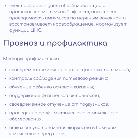
электрофорез – дает обезболивающий и
противовоспалительный эффект, повышает
проводимость импульсов по нервным волокнам и
восстанавливает кровообращение, нормализует
функции ЦНС.
Прогноз и профилактика
Методы профилактики:
своевременное лечение инфекционных патологий;
контроль соблюдения питьевого режима;
обучение ребенка основам гигиены;
поддержание физической активности;
своевременное отучение от подгузников;
проведение профилактического комплексного
обследования;
отказ от употребления жидкости в большом
количестве перед сном;