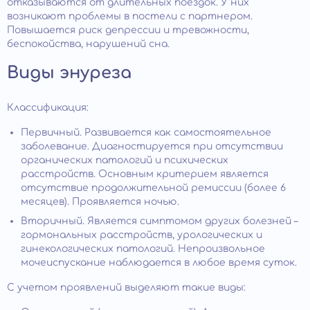
отказываются от длительных поездок. У них
возникают проблемы в постели с партнером.
Повышается риск депрессии и тревожности,
беспокойства, нарушений сна.
Виды энуреза
Классификация:
Первичный. Развивается как самостоятельное
заболевание. Диагностируется при отсутствии
органических патологий и психических
расстройств. Основным критерием является
отсутствие продолжительной ремиссии (более 6
месяцев). Проявляется ночью.
Вторичный. Является симптомом других болезней –
гормональных расстройств, урологических и
гинекологических патологий. Непроизвольное
мочеиспускание наблюдается в любое время суток.
С учетом проявлений выделяют такие виды: