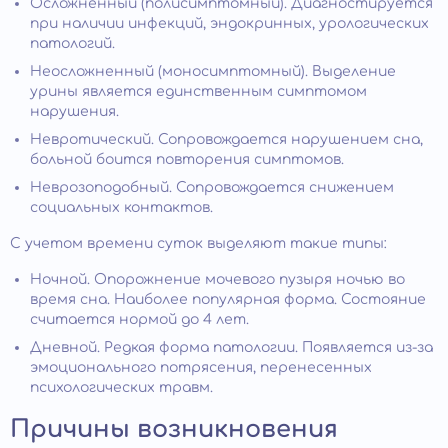
Осложненный (полисимптомный). Диагностируется
при наличии инфекций, эндокринных, урологических
патологий.
Неосложненный (моносимптомный). Выделение
урины является единственным симптомом
нарушения.
Невротический. Сопровождается нарушением сна,
больной боится повторения симптомов.
Неврозоподобный. Сопровождается снижением
социальных контактов.
С учетом времени суток выделяют такие типы:
Ночной. Опорожнение мочевого пузыря ночью во
время сна. Наиболее популярная форма. Состояние
считается нормой до 4 лет.
Дневной. Редкая форма патологии. Появляется из-за
эмоционального потрясения, перенесенных
психологических травм.
Причины возникновения