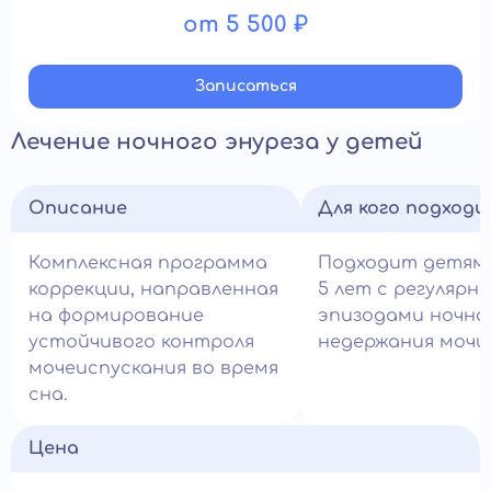
от 5 500 ₽
Записатьcя
Лечение ночного энуреза у детей
Описание
Для кого подход
Комплексная программа
Подходит детям
коррекции, направленная
5 лет с регулярн
на формирование
эпизодами ночно
устойчивого контроля
недержания мочи.
мочеиспускания во время
сна.
Цена