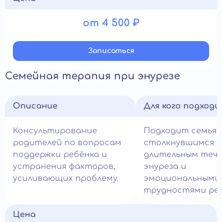
от 4 500 ₽
Записатьcя
Семейная терапия при энурезе
Описание
Для кого подход
Консультирование
Подходит семьям
родителей по вопросам
столкнувшимся с
поддержки ребёнка и
длительным теч
устранения факторов,
энуреза и
усиливающих проблему.
эмоциональными
трудностями реб
Цена