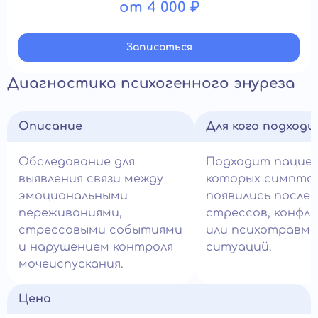
от 4 000 ₽
Записатьcя
Диагностика психогенного энуреза
Описание
Для кого подход
Обследование для
Подходит пациен
выявления связи между
которых симпто
эмоциональными
появились после
переживаниями,
стрессов, конфл
стрессовыми событиями
или психотравм
и нарушением контроля
ситуаций.
мочеиспускания.
Цена