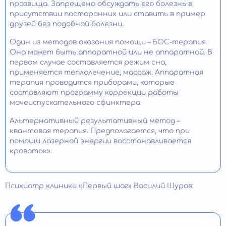
прозвища. Запрещено обсуждать его болезнь в
присутствии посторонних или ставить в пример
друзей без подобной болезни.
Один из методов оказания помощи – БОС-терапия.
Она может быть аппаратной или не аппаратной. В
первом случае составляется режим сна,
применяется теплолечение, массаж. Аппаратная
терапия проводится приборами, которые
составляют программу коррекции работы
мочеиспускательного сфинктера.
Альтернативный результативный метод –
квантовая терапия. Предполагается, что при
помощи лазерной энергии восстанавливается
кровоток».
Психиатр клиники «Первый шаг» Василий Шуров: