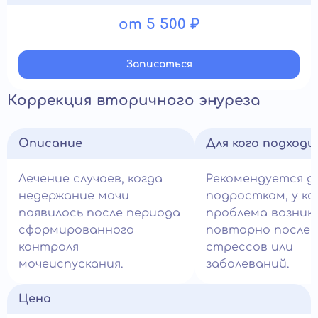
от 5 500 ₽
Записатьcя
Коррекция вторичного энуреза
Описание
Для кого подход
Лечение случаев, когда
Рекомендуется д
недержание мочи
подросткам, у к
появилось после периода
проблема возник
сформированного
повторно после
контроля
стрессов или
мочеиспускания.
заболеваний.
Цена