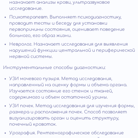
назначает анализы крови, ультразвуковое
исследование.
Психотерапевт. Выполняет психодиагностику,
проводит тесты и беседу для установки
первопричины состояния, оценивает поведение
больного, его образ жизни.
Невролог. Назначает исследования для выявления
нарушений функции центральной и периферической
нервной системы.
Инструментальные способы диагностики:
УЗИ мочевого пузыря. Метод исследования,
направленный на оценку формы и объема органа.
Изучается состояние его стенок и тканей,
содержимого и объем остаточной урины.
УЗИ почек. Метод исследования для изучения формы,
размера и расположения почек. Способ позволяет
визуализировать орган и оценить структуру,
почечный кровоток.
Урография. Рентгенографическое обследование