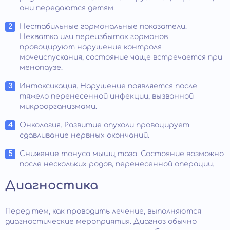
они передаются детям.
Нестабильные гормональные показатели.
Нехватка или переизбыток гормонов
провоцируют нарушение контроля
мочеиспускания, состояние чаще встречается при
менопаузе.
Интоксикация. Нарушение появляется после
тяжело перенесенной инфекции, вызванной
микроорганизмами.
Онкология. Развитие опухоли провоцирует
сдавливание нервных окончаний.
Снижение тонуса мышц таза. Состояние возможно
после нескольких родов, перенесенной операции.
Диагностика
Перед тем, как проводить лечение, выполняются
диагностические мероприятия. Диагноз обычно