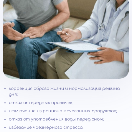
коррекция образа жизни и нормализация режима
дня;
отказ от вредных привычек;
исключение из рациона мочегонных продуктов;
отказ от употребления воды перед сном;
избегание чрезмерного стресса.