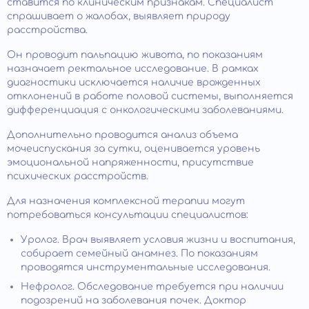
ставится по клиническим признакам. Специалист
спрашивает о жалобах, выявляет природу
расстройства.
Он проводит пальпацию живота, по показаниям
назначает ректальное исследование. В рамках
диагностики исключается наличие врожденных
отклонений в работе половой системы, выполняется
дифференциация с онкологическими заболеваниями.
Дополнительно проводится анализ объема
мочеиспускания за сутки, оценивается уровень
эмоциональной напряженности, присутствие
психических расстройств.
Для назначения комплексной терапии могут
потребоваться консультации специалистов:
Уролог. Врач выявляет условия жизни и воспитания,
собирает семейный анамнез. По показаниям
проводятся инструментальные исследования.
Нефролог. Обследование требуется при наличии
подозрений на заболевания почек. Доктор