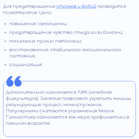
Для предотвращения
страхов и фобий
проводится
психотерапия. Цели:
повышение самооценки;
предотвращение чувства стыда из-за болезни;
понимание причин патологии;
восстановление стабильного эмоционального
состояния;
социализация.
Дополнительно назначается ЛФК (лечебная
физкультура). Занятия позволяют укрепить мышцы,
регулирующие процесс мочеиспускания.
Популярными считаются упражнения Кегеля.
Гимнастика назначается как мера профилактики в
пожилом возрасте.