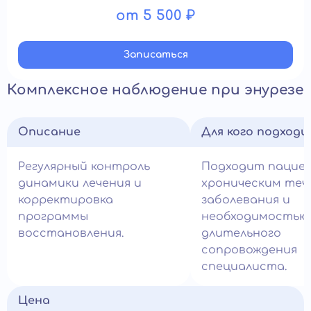
от 5 500 ₽
Записатьcя
Комплексное наблюдение при энурезе
Описание
Для кого подход
Регулярный контроль
Подходит пацие
динамики лечения и
хроническим теч
корректировка
заболевания и
программы
необходимостью
восстановления.
длительного
сопровождения
специалиста.
Цена