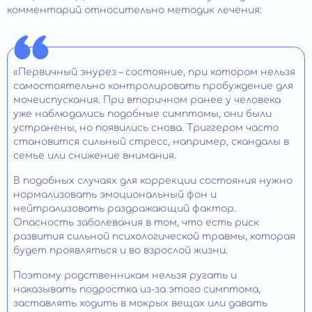
комментарий относительно методик лечения:
«Первичный энурез – состояние, при котором нельзя
самостоятельно контролировать пробуждение для
мочеиспускания. При вторичном ранее у человека
уже наблюдались подобные симптомы, они были
устранены, но появились снова. Триггером часто
становится сильный стресс, например, скандалы в
семье или снижение внимания.
В подобных случаях для коррекции состояния нужно
нормализовать эмоциональный фон и
нейтрализовать раздражающий фактор.
Опасность заболевания в том, что есть риск
развития сильной психологической травмы, которая
будет проявляться и во взрослой жизни.
Поэтому родственникам нельзя ругать и
наказывать подростка из-за этого симптома,
заставлять ходить в мокрых вещах или давать