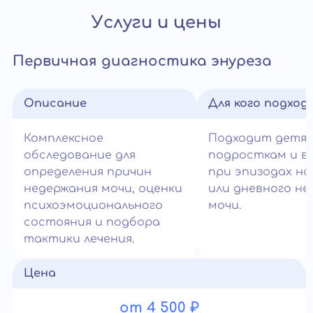
Услуги и цены
Первичная диагностика энуреза
Описание
Для кого подход
Комплексное
Подходит детям
обследование для
подросткам и в
определения причин
при эпизодах но
недержания мочи, оценки
или дневного не
психоэмоционального
мочи.
состояния и подбора
тактики лечения.
Цена
от 4 500 ₽