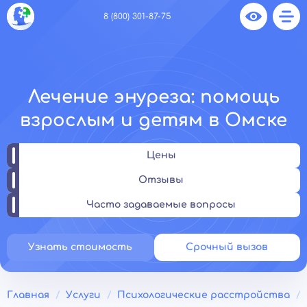
8 (800) 301-87-75
Лечение энуреза: помощь
взрослым и детям в Омске
Цены
Отзывы
Часто задаваемые вопросы
Узнать стоимость
Срочный вызов
Главная
Услуги
Психологические расстройства