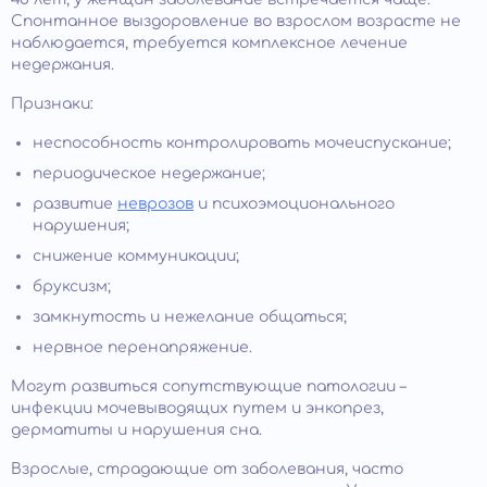
Спонтанное выздоровление во взрослом возрасте не
наблюдается, требуется комплексное лечение
недержания.
Признаки:
неспособность контролировать мочеиспускание;
периодическое недержание;
развитие
неврозов
и психоэмоционального
нарушения;
снижение коммуникации;
бруксизм;
замкнутость и нежелание общаться;
нервное перенапряжение.
Могут развиться сопутствующие патологии –
инфекции мочевыводящих путем и энкопрез,
дерматиты и нарушения сна.
Взрослые, страдающие от заболевания, часто