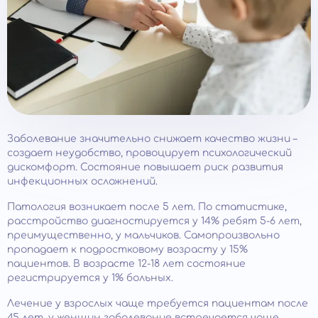
Заболевание значительно снижает качество жизни –
создает неудобство, провоцирует психологический
дискомфорт. Состояние повышает риск развития
инфекционных осложнений.
Патология возникает после 5 лет. По статистике,
расстройство диагностируется у 14% ребят 5-6 лет,
преимущественно, у мальчиков. Самопроизвольно
пропадает к подростковому возрасту у 15%
пациентов. В возрасте 12-18 лет состояние
регистрируется у 1% больных.
Лечение у взрослых чаще требуется пациентам после
45 лет, у женщин заболевание встречается чаще.