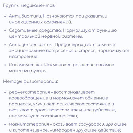
Группы медикаментов:
Антибиотики. Назначаются при развитии
инфекционных осложнений.
Седативные средства. Нормализуют функцию
центральной нервной системы.
Антидепрессанты. Предотвращают сильные
эмоциональные потрясения и стресс, нормализуют
настроение.
Спазмолитики. Исключают развитие спазмов
мочевого пузыря.
Методы физиотерапии:
рефлексотерапия – восстанавливает
кровообращение и нормализует обменные
процессы, улучшает психическое состояние и
оказывает противовоспалительное действие,
нормализует состояние кожи;
магнитотерапия – оказывает сосудорасширяющее
и гипотензивное, лимфодренирующее действие;