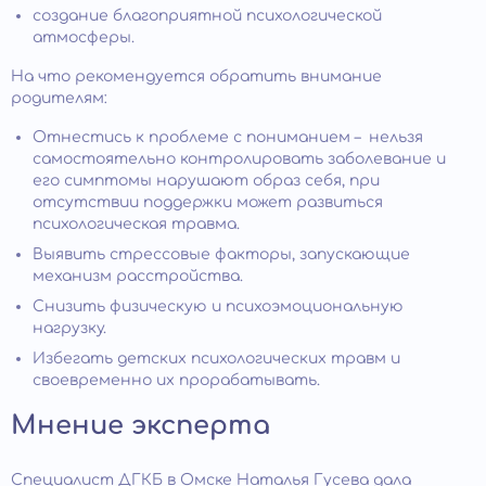
создание благоприятной психологической
атмосферы.
На что рекомендуется обратить внимание
родителям:
Отнестись к проблеме с пониманием – нельзя
самостоятельно контролировать заболевание и
его симптомы нарушают образ себя, при
отсутствии поддержки может развиться
психологическая травма.
Выявить стрессовые факторы, запускающие
механизм расстройства.
Снизить физическую и психоэмоциональную
нагрузку.
Избегать детских психологических травм и
своевременно их прорабатывать.
Мнение эксперта
Специалист ДГКБ в Омске Наталья Гусева дала