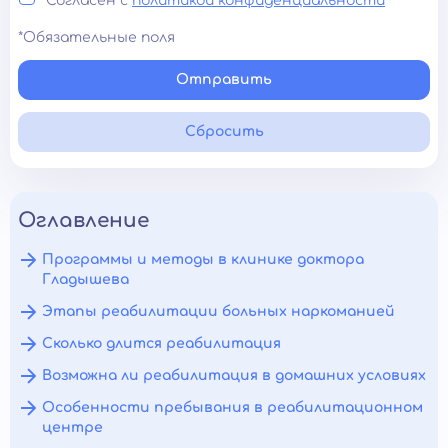
Согласен с
политикой конфиденциальности
*Обязательные поля
Отправить
Сбросить
Оглавление
Программы и методы в клинике доктора
Гладышева
Этапы реабилитации больных наркоманией
Сколько длится реабилитация
Возможна ли реабилитация в домашних условиях
Особенности пребывания в реабилитационном
центре