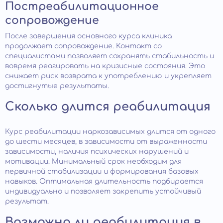
Постреабилитационное
сопровождение
После завершения основного курса клиника
продолжает сопровождение. Контакт со
специалистами позволяет сохранять стабильность и
вовремя реагировать на кризисные состояния. Это
снижает риск возврата к употреблению и укрепляет
достигнутые результаты.
Сколько длится реабилитация
Курс реабилитации наркозависимых длится от одного
до шести месяцев, в зависимости от выраженности
зависимости, наличия психических нарушений и
мотивации. Минимальный срок необходим для
первичной стабилизации и формирования базовых
навыков. Оптимальная длительность подбирается
индивидуально и позволяет закрепить устойчивый
результат.
Возможна ли реабилитация в