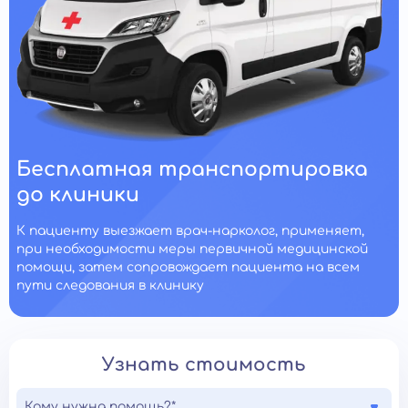
Бесплатная транспортировка
до клиники
К пациенту выезжает врач-нарколог, применяет,
при необходимости меры первичной медицинской
помощи, затем сопровождает пациента на всем
пути следования в клинику
Узнать стоимость
Кому нужна помощь?*