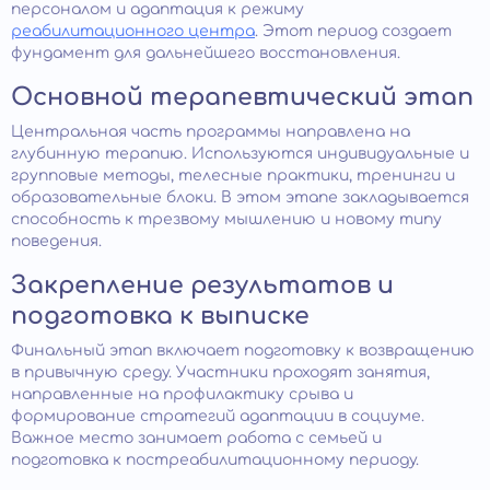
персоналом и адаптация к режиму
реабилитационного центра
. Этот период создает
фундамент для дальнейшего восстановления.
Основной терапевтический этап
Центральная часть программы направлена на
глубинную терапию. Используются индивидуальные и
групповые методы, телесные практики, тренинги и
образовательные блоки. В этом этапе закладывается
способность к трезвому мышлению и новому типу
поведения.
Закрепление результатов и
подготовка к выписке
Финальный этап включает подготовку к возвращению
в привычную среду. Участники проходят занятия,
направленные на профилактику срыва и
формирование стратегий адаптации в социуме.
Важное место занимает работа с семьей и
подготовка к постреабилитационному периоду.