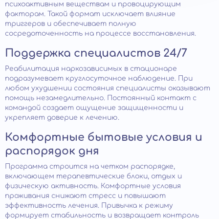
психоактивным веществам и провоцирующим
факторам. Такой формат исключает влияние
триггеров и обеспечивает полную
сосредоточенность на процессе восстановления.
Поддержка специалистов 24/7
Реабилитация наркозависимых в стационаре
подразумевает круглосуточное наблюдение. При
любом ухудшении состояния специалисты оказывают
помощь незамедлительно. Постоянный контакт с
командой создает ощущение защищенности и
укрепляет доверие к лечению.
Комфортные бытовые условия и
распорядок дня
Программа строится на четком распорядке,
включающем терапевтические блоки, отдых и
физическую активность. Комфортные условия
проживания снижают стресс и повышают
эффективность лечения. Привычка к режиму
формирует стабильность и возвращает контроль