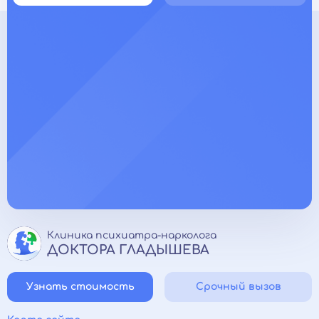
Клиника психиатра-нарколога
ДОКТОРА ГЛАДЫШЕВА
Узнать стоимость
Срочный вызов