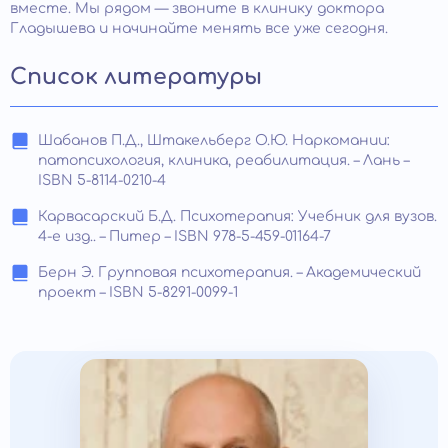
вместе. Мы рядом — звоните в клинику доктора
Гладышева и начинайте менять все уже сегодня.
Список литературы
Шабанов П.Д., Штакельберг О.Ю. Наркомании:
патопсихология, клиника, реабилитация. – Лань –
ISBN 5-8114-0210-4
Карвасарский Б.Д. Психотерапия: Учебник для вузов.
4-е изд.. – Питер – ISBN 978-5-459-01164-7
Берн Э. Групповая психотерапия. – Академический
проект – ISBN 5-8291-0099-1