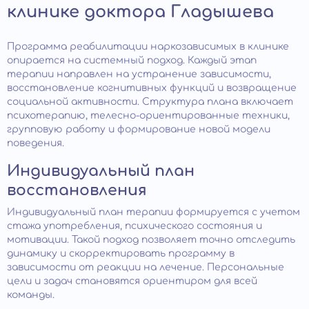
клинике доктора Гладышева
Программа реабилитации наркозависимых в клинике
опирается на системный подход. Каждый этап
терапии направлен на устранение зависимости,
восстановление когнитивных функций и возвращение
социальной активности. Структура плана включает
психотерапию, телесно-ориентированные техники,
групповую работу и формирование новой модели
поведения.
Индивидуальный план
восстановления
Индивидуальный план терапии формируется с учетом
стажа употребления, психического состояния и
мотивации. Такой подход позволяет точно отследить
динамику и скорректировать программу в
зависимости от реакции на лечение. Персональные
цели и задач становятся ориентиром для всей
команды.