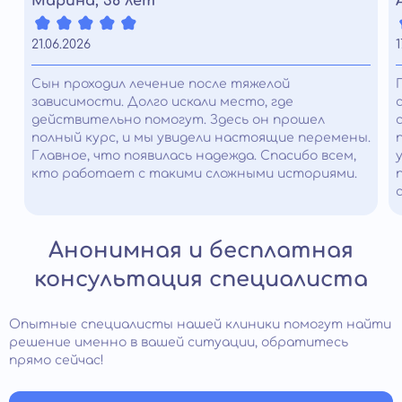
Марина, 38 лет
21.06.2026
1
Сын проходил лечение после тяжелой
зависимости. Долго искали место, где
действительно помогут. Здесь он прошел
полный курс, и мы увидели настоящие перемены.
Главное, что появилась надежда. Спасибо всем,
кто работает с такими сложными историями.
Анонимная и бесплатная
консультация специалиста
Опытные специалисты нашей клиники помогут найти
решение именно в вашей ситуации, обратитесь
прямо сейчас!