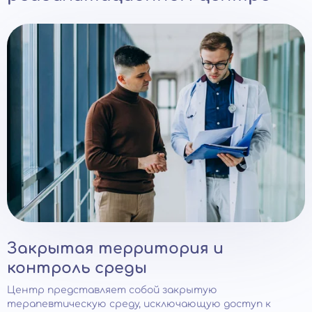
Закрытая территория и
контроль среды
Центр представляет собой закрытую
терапевтическую среду, исключающую доступ к