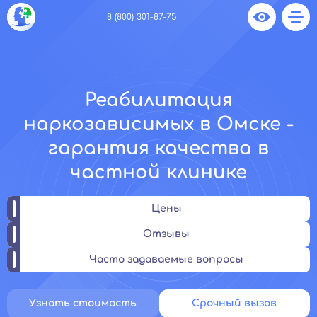
8 (800) 301-87-75
Реабилитация
наркозависимых в Омске -
гарантия качества в
частной клинике
Цены
Отзывы
Часто задаваемые вопросы
Узнать стоимость
Срочный вызов