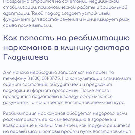
Программа строится на сочетании медицинской
стабилизации, психологической работы и социальной
адаптации. Такой подход создает устойчивый
фундамент для восстановления и минимизирует риск
срыва после выписки.
Как попасть на реабилитацию
наркоманов в клинику доктора
Гладышева
Для начала необходимо записаться на прием по
телефону 8 (800) 301-87-75. На консультации специалист
оценит состояние, обсудит цели и предложит
подходящий формат программы. После этого
проводится подготовка к заезду, оформляются
документы, и начинается восстановительный курс.
Реабилитация наркоманов обойдется недорого, если
рассматривать ее как инвестицию в здоровье и
возвращение к жизни. Мы знаем, как трудно решиться
на первый шаг, и готовы пройти путь восстановления