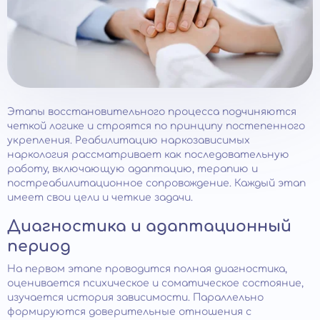
Этапы восстановительного процесса подчиняются
четкой логике и строятся по принципу постепенного
укрепления. Реабилитацию наркозависимых
наркология рассматривает как последовательную
работу, включающую адаптацию, терапию и
постреабилитационное сопровождение. Каждый этап
имеет свои цели и четкие задачи.
Диагностика и адаптационный
период
На первом этапе проводится полная диагностика,
оценивается психическое и соматическое состояние,
изучается история зависимости. Параллельно
формируются доверительные отношения с