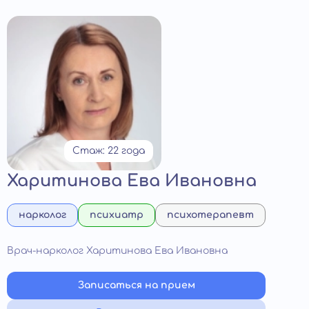
Стаж: 22 года
Харитинова Ева Ивановна
нарколог
психиатр
психотерапевт
Врач-нарколог Харитинова Ева Ивановна
Записаться на прием