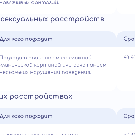
навязчивых фантазий.
сексуальных расстройств
Для кого подходит
Сро
Подходит пациентам со сложной
60–
клинической картиной или сочетанием
нескольких нарушений поведения.
их расстройствах
Для кого подходит
Сро