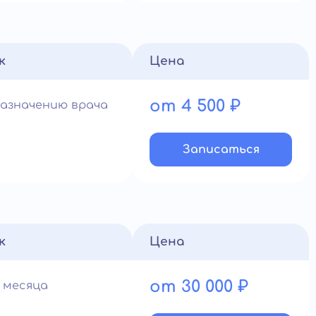
к
Цена
от 4 500 ₽
назначению врача
Записатьcя
к
Цена
от 30 000 ₽
1 месяца