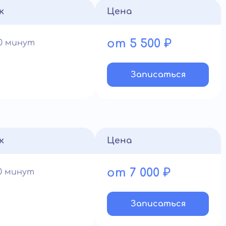
к
Цена
от 5 500 ₽
60 минут
Записатьcя
к
Цена
от 7 000 ₽
90 минут
Записатьcя