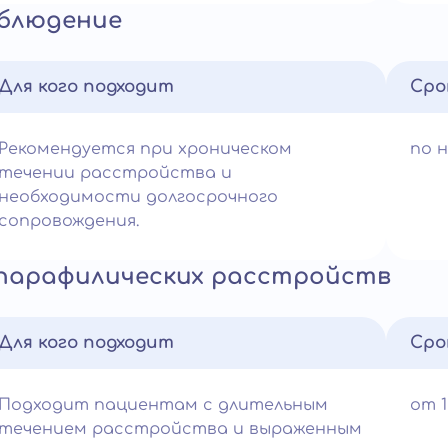
аблюдение
Для кого подходит
Сро
Рекомендуется при хроническом
по 
течении расстройства и
необходимости долгосрочного
сопровождения.
 парафилических расстройств
Для кого подходит
Сро
Подходит пациентам с длительным
от 
течением расстройства и выраженным