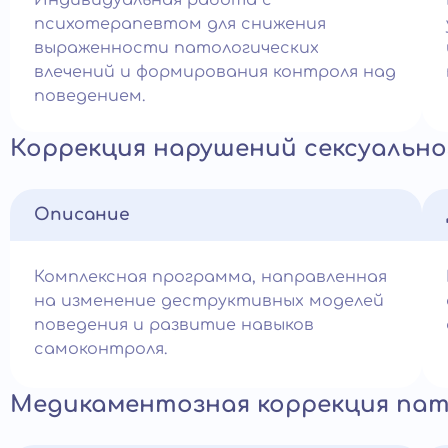
Индивидуальная работа с
психотерапевтом для снижения
выраженности патологических
влечений и формирования контроля над
поведением.
Коррекция нарушений сексуально
Описание
Комплексная программа, направленная
на изменение деструктивных моделей
поведения и развитие навыков
самоконтроля.
Медикаментозная коррекция пат