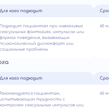
Для кого подходит
Сро
Подходит пациентам при навязчивых
60 
сексуальных фантазиях, импульсах или
формах поведения, вызывающих
психологический дискомфорт или
социальные проблемы.
ога
Для кого подходит
Сро
Рекомендуется пациентам,
60 
испытывающим трудности с
контролем сексуальных импульсов или