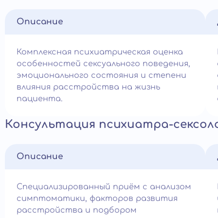
Описание
Комплексная психиатрическая оценка
особенностей сексуального поведения,
эмоционального состояния и степени
влияния расстройства на жизнь
пациента.
Консультация психиатра-сексол
Описание
Специализированный приём с анализом
симптоматики, факторов развития
расстройства и подбором