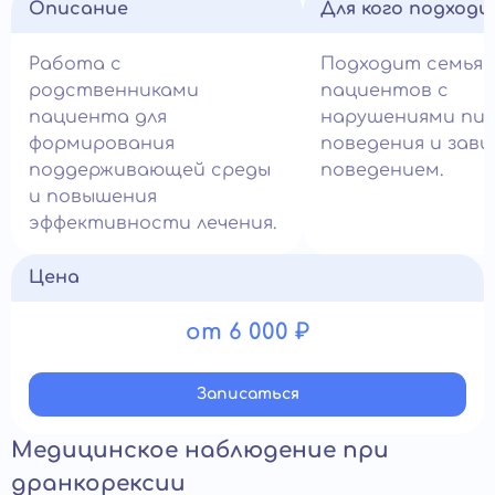
Описание
Для кого подход
Работа с
Подходит семья
родственниками
пациентов с
пациента для
нарушениями пи
формирования
поведения и зав
поддерживающей среды
поведением.
и повышения
эффективности лечения.
Цена
от 6 000 ₽
Записатьcя
Медицинское наблюдение при
дранкорексии