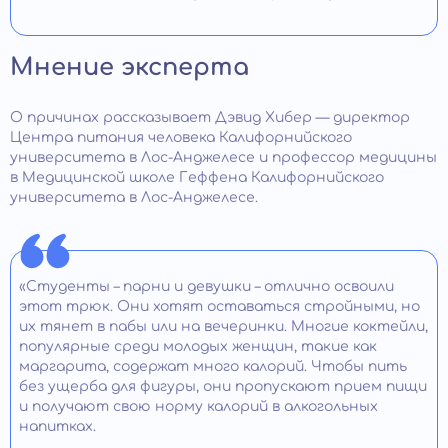
Мнение эксперта
О причинах рассказывает Дэвид Хибер — директор
Центра питания человека Калифорнийского
университета в Лос-Анджелесе и профессор медицины
в Медицинской школе Геффена Калифорнийского
университета в Лос-Анджелесе.
«Студенты – парни и девушки – отлично освоили
этот трюк. Они хотят оставаться стройными, но
их тянет в пабы или на вечеринки. Многие коктейли,
популярные среди молодых женщин, такие как
маргарита, содержат много калорий. Чтобы пить
без ущерба для фигуры, они пропускают прием пищи
и получают свою норму калорий в алкогольных
напитках.