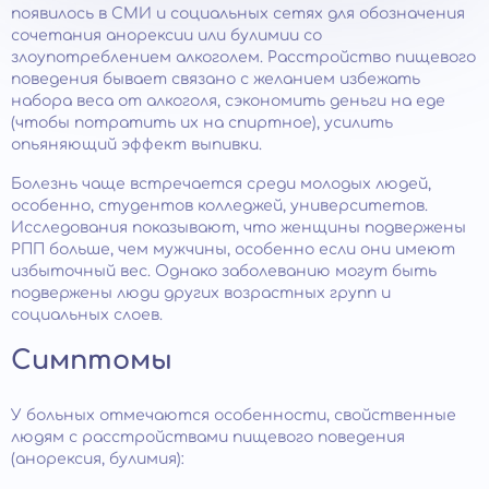
появилось в СМИ и социальных сетях для обозначения
сочетания анорексии или булимии со
злоупотреблением алкоголем. Расстройство пищевого
поведения бывает связано с желанием избежать
набора веса от алкоголя, сэкономить деньги на еде
(чтобы потратить их на спиртное), усилить
опьяняющий эффект выпивки.
Болезнь чаще встречается среди молодых людей,
особенно, студентов колледжей, университетов.
Исследования показывают, что женщины подвержены
РПП больше, чем мужчины, особенно если они имеют
избыточный вес. Однако заболеванию могут быть
подвержены люди других возрастных групп и
социальных слоев.
Симптомы
У больных отмечаются особенности, свойственные
людям с расстройствами пищевого поведения
(анорексия, булимия):