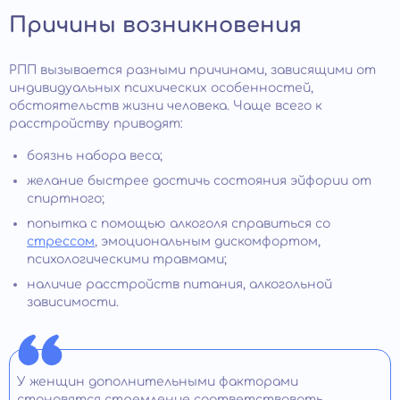
Причины возникновения
РПП вызывается разными причинами, зависящими от
индивидуальных психических особенностей,
обстоятельств жизни человека. Чаще всего к
расстройству приводят:
боязнь набора веса;
желание быстрее достичь состояния эйфории от
спиртного;
попытка с помощью алкоголя справиться со
стрессом
, эмоциональным дискомфортом,
психологическими травмами;
наличие расстройств питания, алкогольной
зависимости.
У женщин дополнительными факторами
становятся стремление соответствовать