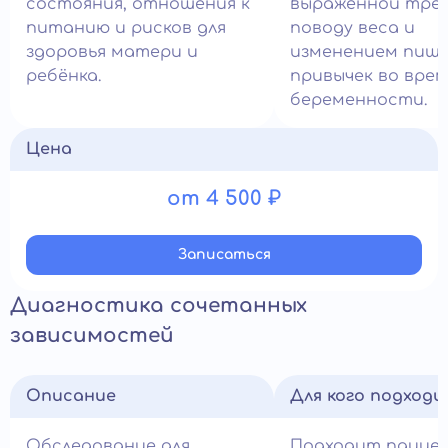
состояния, отношения к
выраженной трев
питанию и рисков для
поводу веса и
здоровья матери и
изменением пищ
ребёнка.
привычек во врем
беременности.
Цена
от 4 500 ₽
Записатьcя
Диагностика сочетанных
зависимостей
Описание
Для кого подход
Обследование для
Подходит пацие