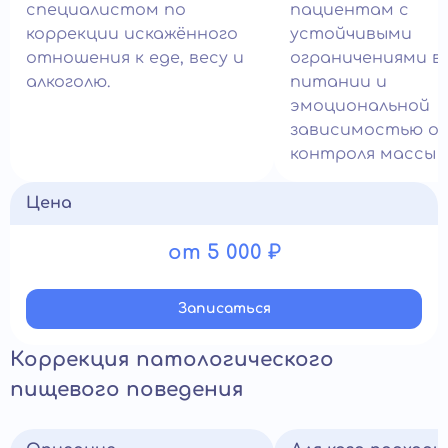
специалистом по
пациентам с
коррекции искажённого
устойчивыми
отношения к еде, весу и
ограничениями в
алкоголю.
питании и
эмоциональной
зависимостью о
контроля массы 
Цена
от 5 000 ₽
Записатьcя
Коррекция патологического
пищевого поведения