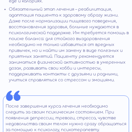
еде и калориях.
Обязательный этап лечения – реабилитация,
адаптация пациента к здоровому образу жизни.
Даже после нормализации пищевого поведения,
восстановления здоровья, больные нуждаются в
психологической поддержке. Им требуется помощь в
поиске баланса: для стойкого выздоровления
необходимо не только избавиться от вредных
привычек, но и найти им замену в виде полезных и
приятных занятий. Пациенту рекомендуется
заниматься физической активностью в умеренных
дозах, развивать свои хобби и интересы,
поддерживать контакты с друзьями и родными,
учиться справляться со стрессом и эмоциями.
После завершения курса лечения необходимо
следить за своим психическим состоянием. При
появления депрессии, тревоги, стресса, чувстве
недовольства своим телом нужно сразу обращаться
за помощью к психологу, психотерапевту.