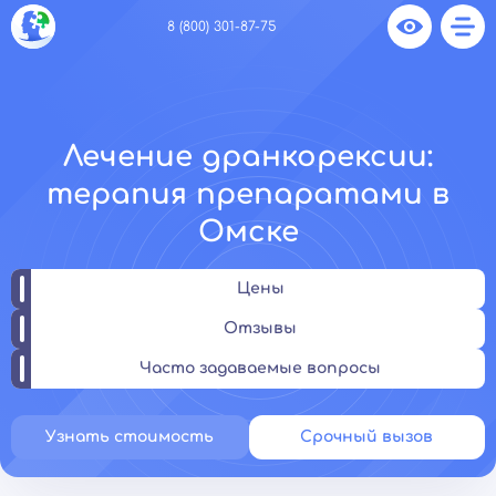
8 (800) 301-87-75
Лечение дранкорексии:
терапия препаратами в
Омске
Цены
Отзывы
Часто задаваемые вопросы
Узнать стоимость
Срочный вызов