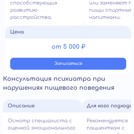
способствующих
или заменяют п
развитию
пищи спиртным
расстройства.
напитками.
Цена
от 5 000 ₽
Записатьcя
Консультация психиатра при
нарушениях пищевого поведения
Описание
Для кого подход
Осмотр специалиста с
Рекомендуется
оценкой эмоционального
пациенткам с