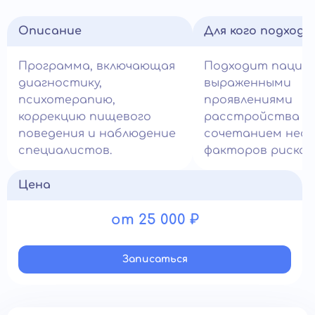
Описание
Для кого подход
Программа, включающая
Подходит пацие
диагностику,
выраженными
психотерапию,
проявлениями
коррекцию пищевого
расстройства и
поведения и наблюдение
сочетанием неск
специалистов.
факторов риска.
Цена
от 25 000 ₽
Записатьcя