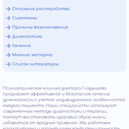
Описание расстройства
Симптомы
Причины возникновения
Диагностика
Лечение
Мнение эксперта
Список литературы
Психиатрическая клиника доктора Гладышева
предлагает эффективное и безопасное лечение
дранкорексии с учетом индивидуальных особенностей
каждого пациента. Наши специалисты используют
современные методы диагностики и терапии,
помогут восстановить здоровый образ жизни,
избавиться от вредных привычек. Мы работаем
круглосуточно и гарантируем конфиденциальность.