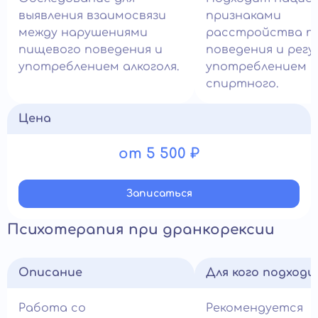
выявления взаимосвязи
признаками
между нарушениями
расстройства п
пищевого поведения и
поведения и рег
употреблением алкоголя.
употреблением
спиртного.
Цена
от 5 500 ₽
Записатьcя
Психотерапия при дранкорексии
Описание
Для кого подход
Работа со
Рекомендуется