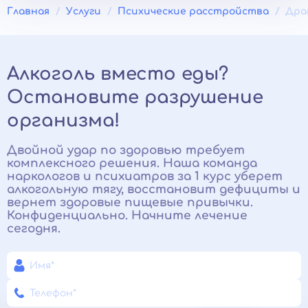
Главная
Услуги
Психические расстройства
Дра
Алкоголь вместо еды?
Остановите разрушение
организма!
Двойной удар по здоровью требует
комплексного решения. Наша команда
наркологов и психиатров за 1 курс уберет
алкогольную тягу, восстановит дефициты и
вернет здоровые пищевые привычки.
Конфиденциально. Начните лечение
сегодня.