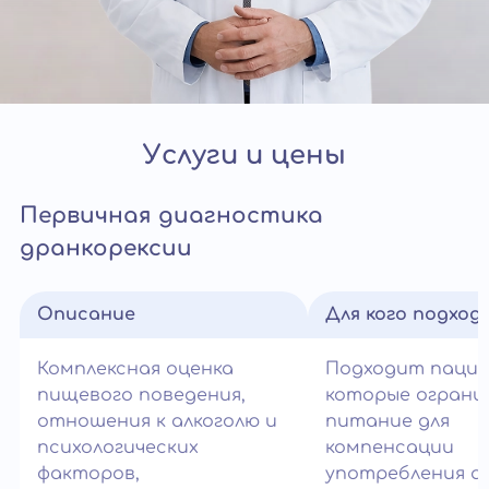
Услуги и цены
Первичная диагностика
дранкорексии
Описание
Для кого подход
Комплексная оценка
Подходит паци
пищевого поведения,
которые огран
отношения к алкоголю и
питание для
психологических
компенсации
факторов,
употребления ал