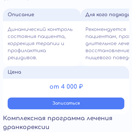
Описание
Для кого подход
Динамический контроль
Рекомендуется
состояния пациента,
пациентам, про
коррекция терапии и
длительное лечен
профилактика
восстановление
рецидивов.
пищевого поведе
Цена
от 4 000 ₽
Записатьcя
Комплексная программа лечения
дранкорексии