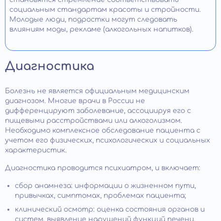
социальным стандартам красоты и стройности.
Молодые люди, подростки могут следовать
влияниям моды, рекламе (алкогольных напитков).
Диагностика
Болезнь не является официальным медицинским
диагнозом. Многие врачи в России не
дифференцируют заболевание, ассоциируя его с
пищевыми расстройствами или алкоголизмом.
Необходимо комплексное обследование пациента с
учетом его физических, психологических и социальных
характеристик.
Диагностика проводится психиатром, и включает:
сбор анамнеза: информации о жизненном пути,
привычках, симптомах, проблемах пациента;
клинический осмотр: оценка состояния органов и
систем, выявление нарушений функций печени,