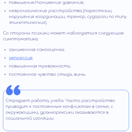
повышение/понижение давления;
неврологические расстройства (парестезии,
нарушения координации, тремор, судороги по типу
эпилептических).
Со стороны психики может наблюдаться следующая
симптоматика:
заниженная самооценка;
депрессия
;
повышенная тревожность;
постоянное чувство стыда, вины.
Страдает работа, учеба. Часто расстройство
приводит к постоянным конфликтам в семье, с
окружающими, дранкорексики оказываются в
социальной изоляции.