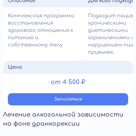
Описание
Для кого подход
Комплексная программа
Подходит пацие
восстановления
хроническими
здорового отношения к
диетическими
питанию и
ограничениями и
собственному телу.
нарушением пищ
привычек.
Цена
от 4 500 ₽
Записатьcя
Лечение алкогольной зависимости
на фоне дранкорексии