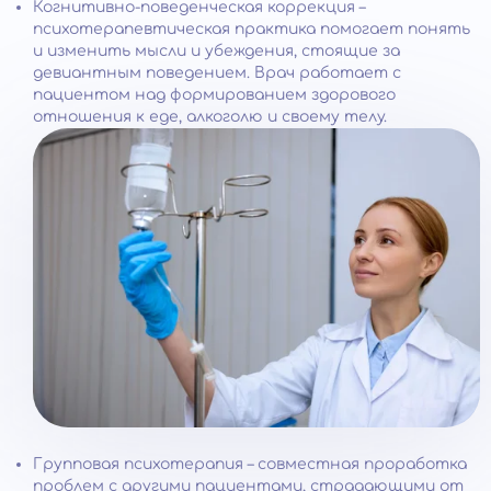
Когнитивно-поведенческая коррекция –
психотерапевтическая практика помогает понять
и изменить мысли и убеждения, стоящие за
девиантным поведением. Врач работает с
пациентом над формированием здорового
отношения к еде, алкоголю и своему телу.
Групповая психотерапия – совместная проработка
проблем с другими пациентами, страдающими от