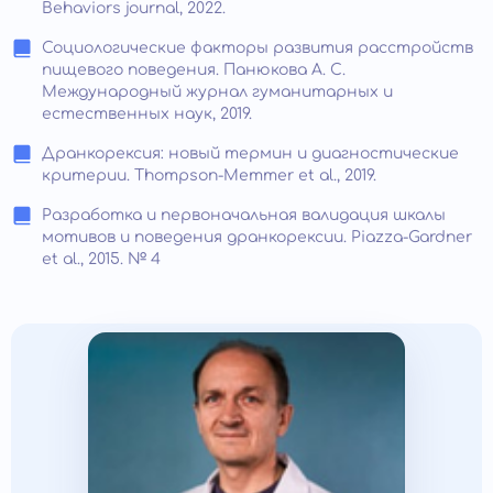
Behaviors journal, 2022.
Социологические факторы развития расстройств
пищевого поведения. Панюкова А. С.
Международный журнал гуманитарных и
естественных наук, 2019.
Дранкорексия: новый термин и диагностические
критерии. Thompson-Memmer et al., 2019.
Разработка и первоначальная валидация шкалы
мотивов и поведения дранкорексии. Piazza-Gardner
et al., 2015. № 4