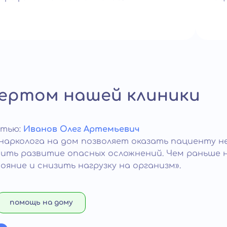
ертом нашей клиники
атью:
Иванов Олег Артемьевич
нарколога на дом позволяет оказать пациенту 
ить развитие опасных осложнений. Чем раньше 
яние и снизить нагрузку на организм».
помощь на дому