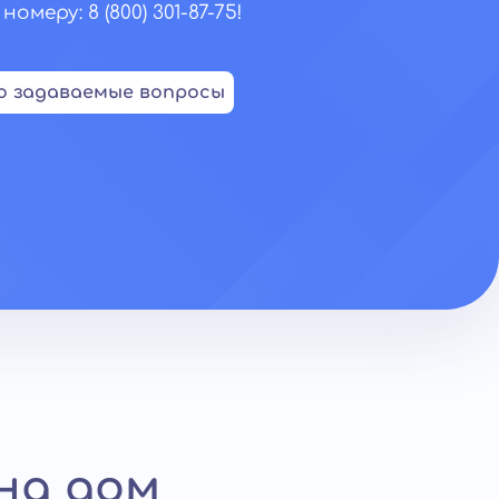
еру: 8 (800) 301-87-75!
о задаваемые вопросы
на дом