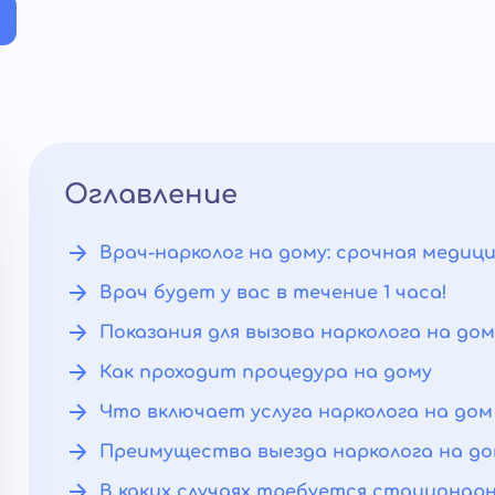
Оглавление
Врач-нарколог на дому: срочная медиц
Врач будет у вас в течение 1 часа!
Показания для вызова нарколога на дом
Как проходит процедура на дому
Что включает услуга нарколога на дом
Преимущества выезда нарколога на д
В каких случаях требуется стационарн