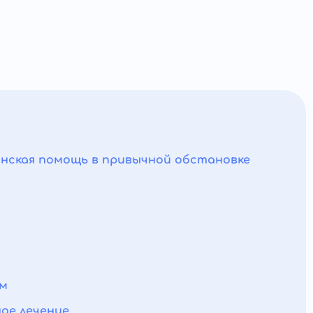
инская помощь в привычной обстановке
ом
ое лечение