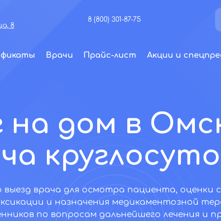
8 (800) 301-87-75
а, 8
ификаты
Врачи
Прайс-лист
Акции и спецпре
 на дом в Омск
ча круглосут
о выезд врача для осмотра пациента, оценки 
ксикации и назначения медикаментозной тер
нников по вопросам дальнейшего лечения и 