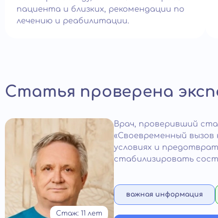
пациента и близких, рекомендации по
лечению и реабилитации.
Статья проверена эксп
Врач
, проверивший ст
«Своевременный вызов 
условиях и предотврат
стабилизировать состо
важная информация
Стаж: 11 лет