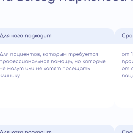
Для кого подходит
Сро
Для пациентов, которым требуется
от 1
профессиональная помощь, но которые
про
не могут или не хотят посещать
от 
клинику.
пац
Для кого подходит
Сро