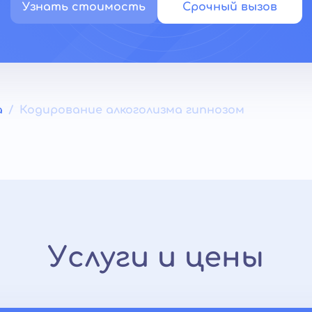
Узнать стоимость
Срочный вызов
а
Кодирование алкоголизма гипнозом
Услуги и цены