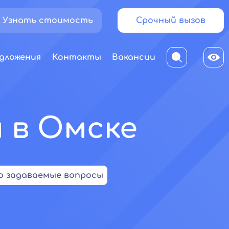
Узнать стоимость
Срочный вызов
дложения
Контакты
Вакансии
 в Омске
о задаваемые вопросы