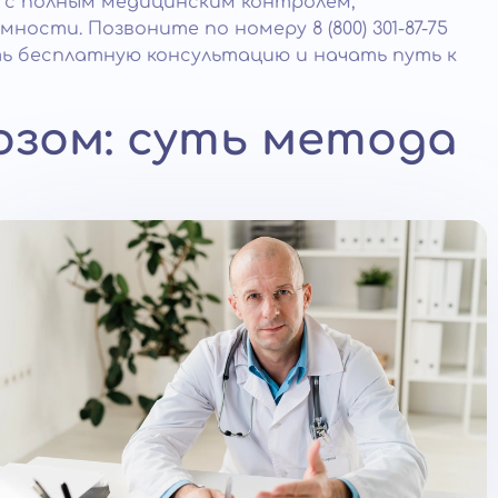
 с полным медицинским контролем,
ости. Позвоните по номеру 8 (800) 301-87-75
ть бесплатную консультацию и начать путь к
озом: суть метода