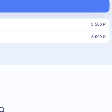
3 500 ₽
5 000 ₽
а