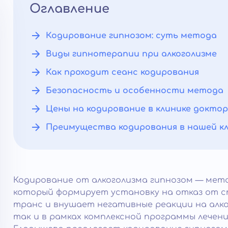
Оглавление
Кодирование гипнозом: суть метода
Виды гипнотерапии при алкоголизме
Как проходит сеанс кодирования
Безопасность и особенности метода
Цены на кодирование в клинике докто
Преимущества кодирования в нашей к
Кодирование от алкоголизма гипнозом — мет
который формирует установку на отказ от с
транс и внушает негативные реакции на алк
так и в рамках комплексной программы лечен