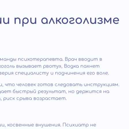
и при алкоголизме
манды психотерапевта. Врач вводит в
коголь вызывает рвоту», Водка пахнет
рия специалисту и подчинения его воле.
, что человек готов следовать инструкциям.
дает быстрый результат, но держится на
, риск срыва возрастает.
и, косвенные внушения. Психиатр не