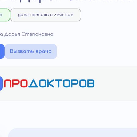
р
диагностика и лечение
ва Дарья Степановна
Вызвать врача