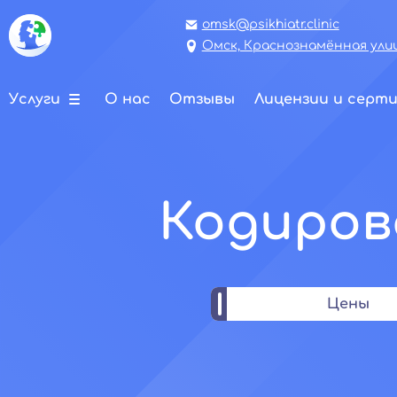
omsk@psikhiatr.clinic
Омск, Краснознамённая улиц
Услуги
О нас
Отзывы
Лицензии и серт
Кодиров
Цены