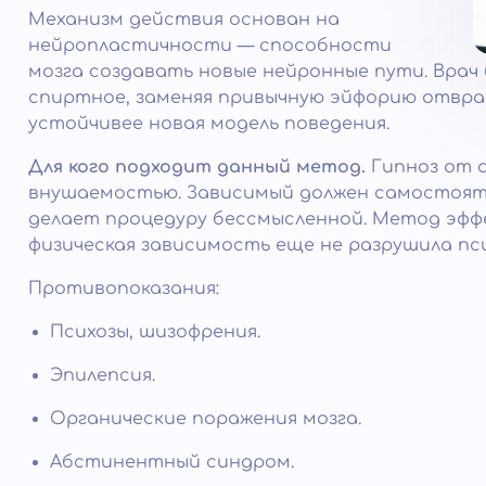
Механизм действия основан на
нейропластичности — способности
мозга создавать новые нейронные пути. Врач
спиртное, заменяя привычную эйфорию отвра
устойчивее новая модель поведения.
Для кого подходит данный метод.
Гипноз от а
внушаемостью. Зависимый должен самостояте
делает процедуру бессмысленной. Метод эффе
физическая зависимость еще не разрушила пси
Противопоказания:
Психозы, шизофрения.
Эпилепсия.
Органические поражения мозга.
Абстинентный синдром.