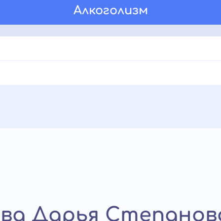
Алкоголизм
ва Дарья Степанов