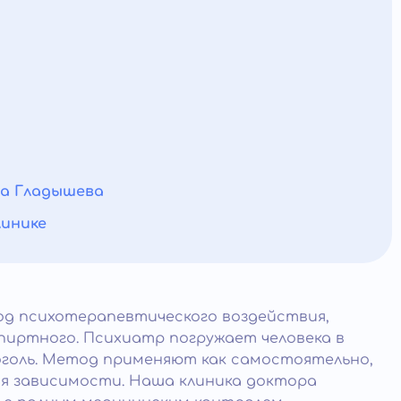
ра Гладышева
линике
од психотерапевтического воздействия,
пиртного. Психиатр погружает человека в
оголь. Метод применяют как самостоятельно,
ия зависимости. Наша клиника доктора