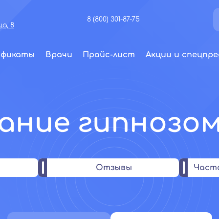
8 (800) 301-87-75
а, 8
ификаты
Врачи
Прайс-лист
Акции и спецпре
ание гипнозом
Отзывы
Част