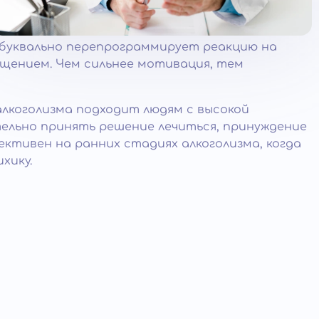
 буквально перепрограммирует реакцию на
щением. Чем сильнее мотивация, тем
лкоголизма подходит людям с высокой
льно принять решение лечиться, принуждение
ктивен на ранних стадиях алкоголизма, когда
хику.