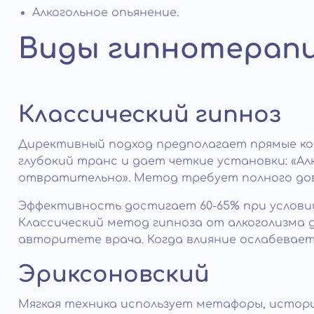
Алкогольное опьянение.
Виды гипнотерапи
Классический гипноз
Директивный подход предполагает прямые ко
глубокий транс и дает четкие установки: «Ал
отвратительно». Метод требует полного дове
Эффективность достигает 60-65% при условии
Классический метод гипноза от алкоголизма 
авторитете врача. Когда влияние ослабевает
Эриксоновский
Мягкая техника использует метафоры, истори