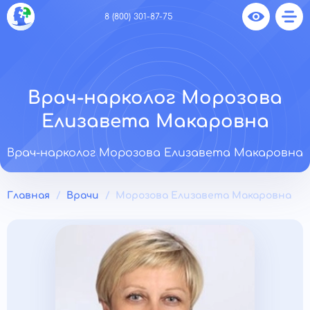
8 (800) 301-87-75
Врач-нарколог Морозова
Елизавета Макаровна
Врач-нарколог Морозова Елизавета Макаровна
Главная
Врачи
Морозова Елизавета Макаровна