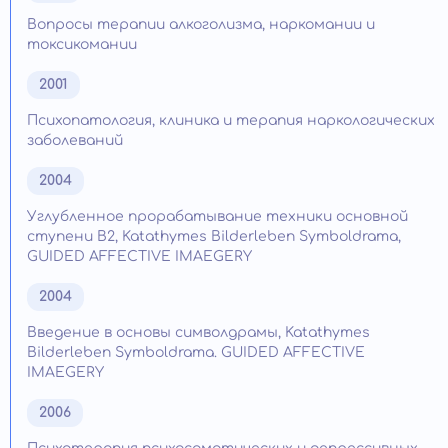
Вопросы терапии алкоголизма, наркомании и
токсикомании
2001
Психопатология, клиника и терапия наркологических
заболеваний
2004
Углубленное прорабатывание техники основной
ступени В2, Katathymes Bilderleben Symboldrama,
GUIDED AFFECTIVE IMAEGЕRY
2004
Введение в основы символдрамы, Katathymes
Bilderleben Symboldrama. GUIDED AFFECTIVE
IMAEGЕRY
2006