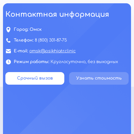
Контактная информация
Город:
Омск
Телефон:
8 (800) 301-87-75
E-mail:
omsk@psikhiatr.clinic
Режим работы:
Круглосуточно, без выходных
Срочный вызов
Узнать стоимость