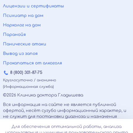
Лицензии и сертификаты
Психиатр на дом
Нарколог на дом
Паранойя
Панические атаки
Вывод из запоя
Прокапаться от алкоголя
8 (800) 301-87-75
Круглосуточно / анонимно
(Информационная служба)
©2026 Клиника доктора Гладышева
Вся информация на сайте не является публичной
офертой, несёт сугубо информационный характер, и
не служит для постановки диагноза и назначения
лечения.
Для обеспечения оптимальной работы, анализа
Есть противопоказания, необходимо
использования и улучшения пользовательского опыта