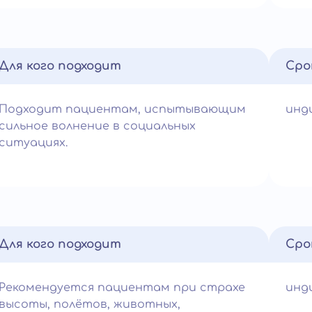
Для кого подходит
Сро
Подходит пациентам, испытывающим
инд
сильное волнение в социальных
ситуациях.
Для кого подходит
Сро
Рекомендуется пациентам при страхе
инд
высоты, полётов, животных,