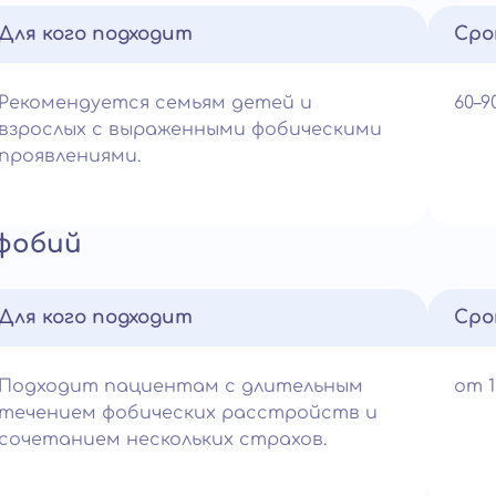
Для кого подходит
Сро
Рекомендуется семьям детей и
60–
взрослых с выраженными фобическими
проявлениями.
 фобий
Для кого подходит
Сро
Подходит пациентам с длительным
от 
течением фобических расстройств и
сочетанием нескольких страхов.