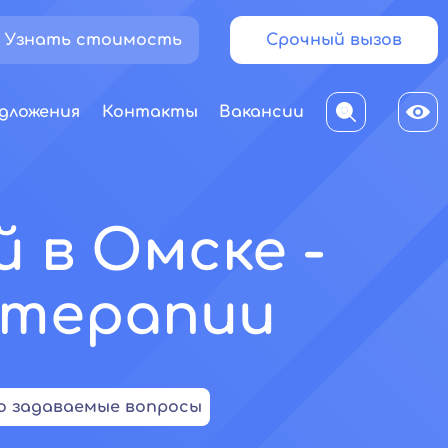
Узнать стоимость
Срочный вызов
дложения
Контакты
Вакансии
 в Омске -
 терапии
о задаваемые вопросы