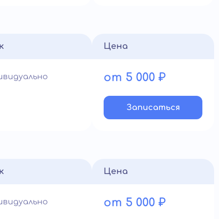
к
Цена
от 5 000 ₽
ивидуально
Записатьcя
к
Цена
от 5 000 ₽
ивидуально