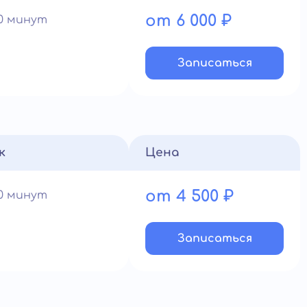
от 6 000 ₽
60 минут
Записатьcя
к
Цена
от 4 500 ₽
60 минут
Записатьcя