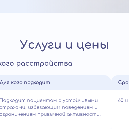
Услуги и цены
кого расстройства
Для кого подходит
Сро
Подходит пациентам с устойчивыми
60 
страхами, избегающим поведением и
ограничением привычной активности.