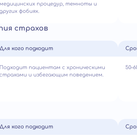
медицинских процедур, темноты и
других фобиях.
пия страхов
Для кого подходит
Сро
Подходит пациентам с хроническими
50–
страхами и избегающим поведением.
Для кого подходит
Сро