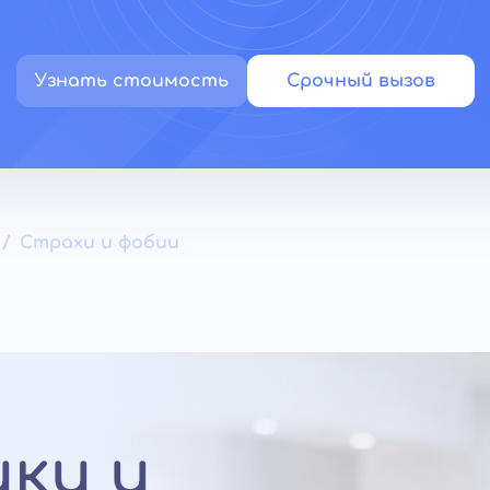
Узнать стоимость
Срочный вызов
Страхи и фобии
ки и