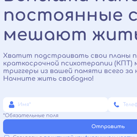
постоянные 
мешают жит
Хватит подстраивать свои планы п
краткосрочной психотерапии (КПТ)
триггеры из вашей памяти всего за н
Начните жить свободно!
*Обязательные поля
Отправить