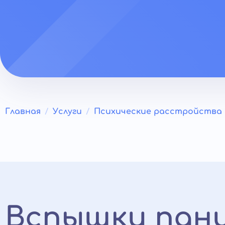
Главная
Услуги
Психические расстройства
Вспышки пани