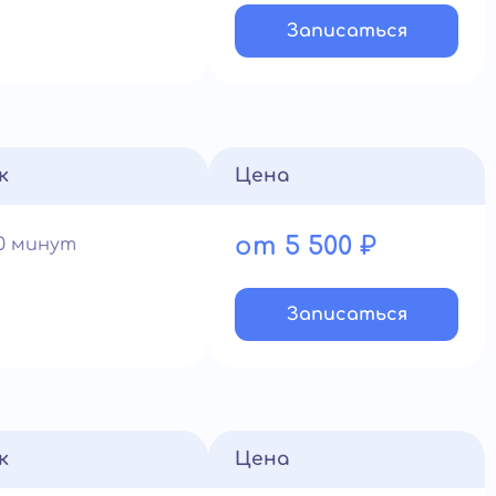
Записатьcя
к
Цена
от 5 500 ₽
60 минут
Записатьcя
к
Цена