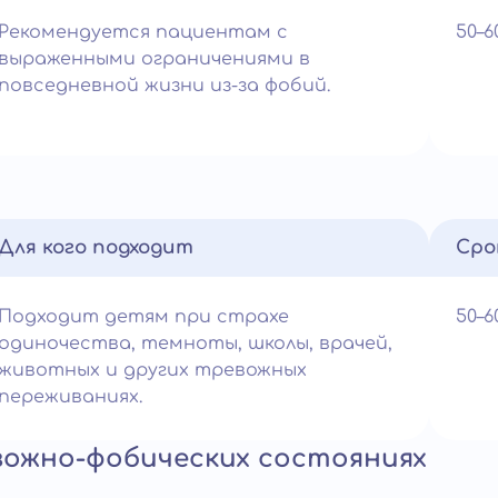
Рекомендуется пациентам с
50–
выраженными ограничениями в
повседневной жизни из-за фобий.
Для кого подходит
Сро
Подходит детям при страхе
50–
одиночества, темноты, школы, врачей,
животных и других тревожных
переживаниях.
вожно-фобических состояниях