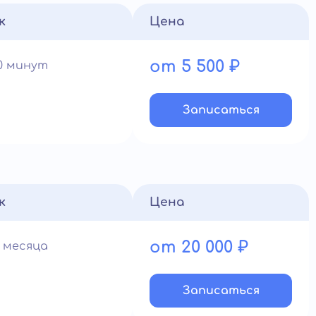
к
Цена
от 5 500 ₽
90 минут
Записатьcя
к
Цена
от 20 000 ₽
1 месяца
Записатьcя