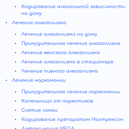
Кодирование алкогольной зависимости
на дому
Лечение алкоголизма
Лечение алкоголизма на дому
Принудительное лечение алкоголизма
Лечение женского алкоголизма
Лечение алкоголизма в стационаре
Лечение пивного алкоголизма
Лечение наркомании
Принудительное лечение наркомании
Капельница от наркотиков
Снятие ломки
Кодирование препаратом Налтрексон
Детоксикация УБОД