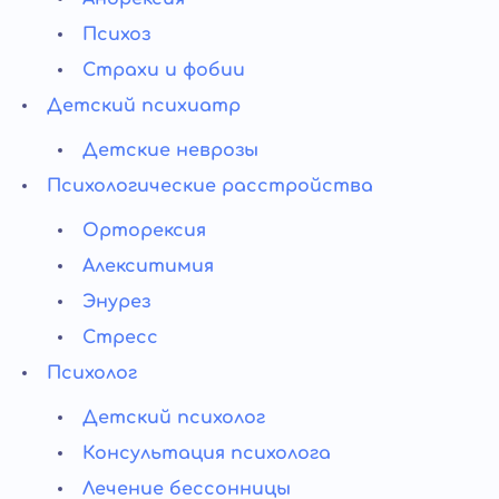
Психоз
Страхи и фобии
Детский психиатр
Детские неврозы
Психологические расстройства
Орторексия
Алекситимия
Энурез
Стресс
Психолог
Детский психолог
Консультация психолога
Лечение бессонницы