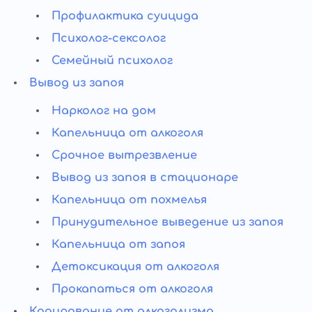
Профилактика суицида
Психолог-сексолог
Семейный психолог
Вывод из запоя
Нарколог на дом
Капельница от алкоголя
Срочное вытрезвление
Вывод из запоя в стационаре
Капельница от похмелья
Принудительное выведение из запоя
Капельница от запоя
Детоксикация от алкоголя
Прокапаться от алкоголя
Кодирование от алкоголизма