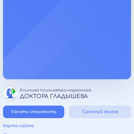
Клиника психиатра-нарколога
ДОКТОРА ГЛАДЫШЕВА
Узнать стоимость
Срочный вызов
Карта сайта