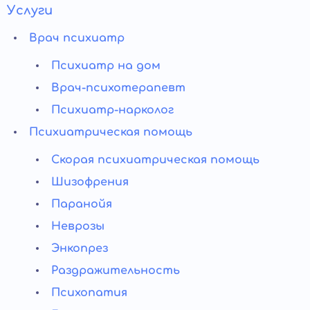
Услуги
Врач психиатр
Психиатр на дом
Врач-психотерапевт
Психиатр-нарколог
Психиатрическая помощь
Скорая психиатрическая помощь
Шизофрения
Паранойя
Неврозы
Энкопрез
Раздражительность
Психопатия