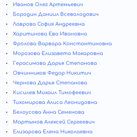
Иванов Олег Артемьевич
Бородин Даниил Всеволодович
Лаврова София Андреевна
Харитинова Ева Ивановна
Фролова Варвара Константиновна
Морозова Елизавета Макаровна
Герасимова Дарья Степанова
Овчинников Федор Никитич
Чернова Дарья Степанова
Кисилев Михаил Тимофеевич
Тихомирова Алиса Леонидовна
Белоусова Анна Семенова
Мартынов Алексей Сергеевич
Елизарова Елена Николаевна