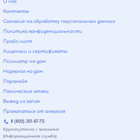
О нас
Контакты
Согласие на обработку персональных данных
Политика конфиденциальности
Прайс-лист
Лицензии и сертификаты
Психиатр на дом
Нарколог на дом
Паранойя
Панические атаки
Вывод из запоя
Прокапаться от алкоголя
8 (800) 301-87-75
Круглосуточно / анонимно
(Информационная служба)