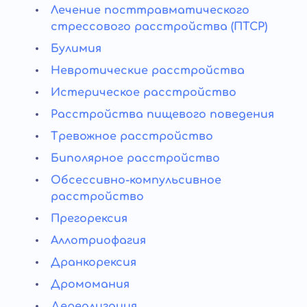
Лечение посттравматического
стрессового расстройства (ПТСР)
Булимия
Невротические расстройства
Истерическое расстройство
Расстройства пищевого поведения
Тревожное расстройство
Биполярное расстройство
Обсессивно-компульсивное
расстройство
Прегорексия
Аллотриофагия
Дранкорексия
Дромомания
Дереализация