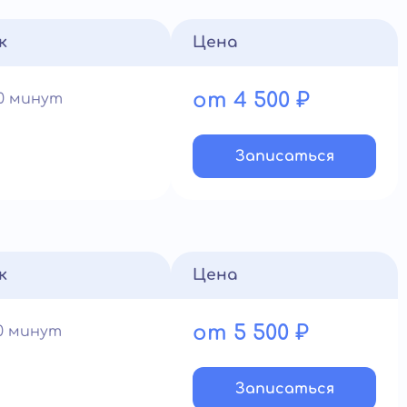
к
Цена
от 4 500 ₽
60 минут
Записатьcя
к
Цена
от 5 500 ₽
90 минут
Записатьcя