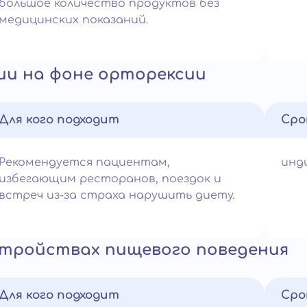
большое количество продуктов без
медицинских показаний.
ии на фоне орторексии
Для кого подходит
Сро
Рекомендуется пациентам,
инд
избегающим ресторанов, поездок и
встреч из-за страха нарушить диету.
стройствах пищевого поведения
Для кого подходит
Сро