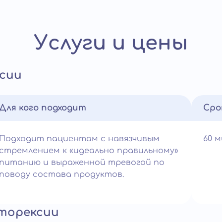
Услуги и цены
сии
Для кого подходит
Сро
Подходит пациентам с навязчивым
60 
стремлением к «идеально правильному»
питанию и выраженной тревогой по
поводу состава продуктов.
торексии