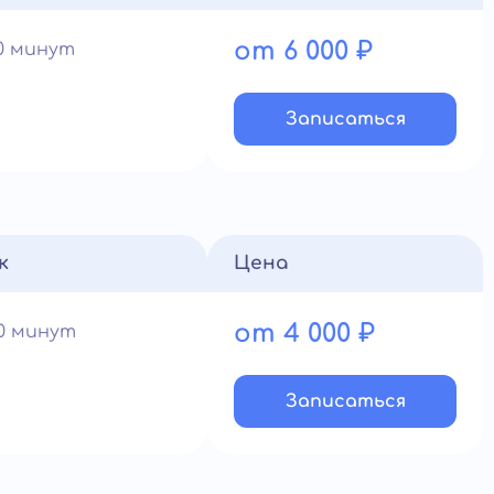
от 6 000 ₽
90 минут
Записатьcя
к
Цена
от 4 000 ₽
60 минут
Записатьcя