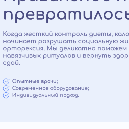
превратилось
Когда жесткий контроль диеты, кал
начинает разрушать социальную жиз
орторексия. Мы деликатно поможем 
навязчивых ритуалов и вернуть здо
едой.
Опытные врачи;
Современное оборудование;
Индивидуальный подход.