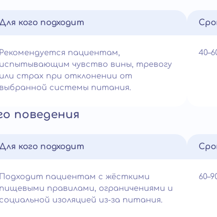
Для кого подходит
Сро
Рекомендуется пациентам,
40–
испытывающим чувство вины, тревогу
или страх при отклонении от
выбранной системы питания.
о поведения
Для кого подходит
Сро
Подходит пациентам с жёсткими
60–
пищевыми правилами, ограничениями и
социальной изоляцией из-за питания.