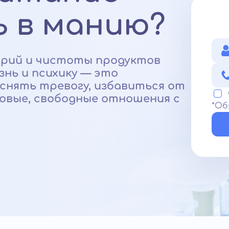
 в манию?
орий и чистоты продуктов
нь и психику — это
снять тревогу, избавиться от
ровые, свободные отношения с
*Об