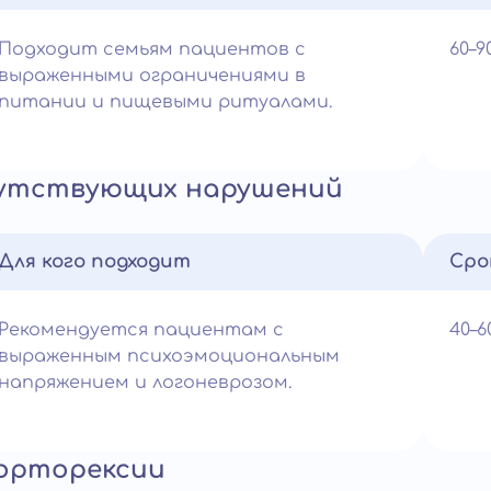
Подходит семьям пациентов с
60–
выраженными ограничениями в
питании и пищевыми ритуалами.
путствующих нарушений
Для кого подходит
Сро
Рекомендуется пациентам с
40–
выраженным психоэмоциональным
напряжением и логоневрозом.
 орторексии