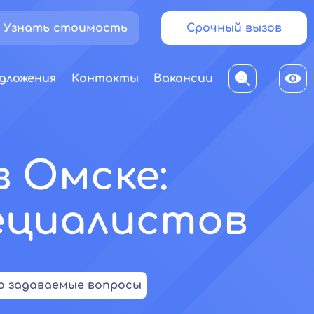
Узнать стоимость
Срочный вызов
дложения
Контакты
Вакансии
 Омске:
ециалистов
о задаваемые вопросы