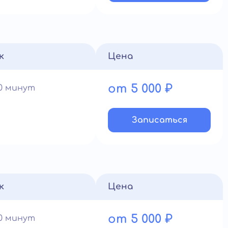
к
Цена
от 5 000 ₽
60 минут
Записатьcя
к
Цена
от 5 000 ₽
60 минут