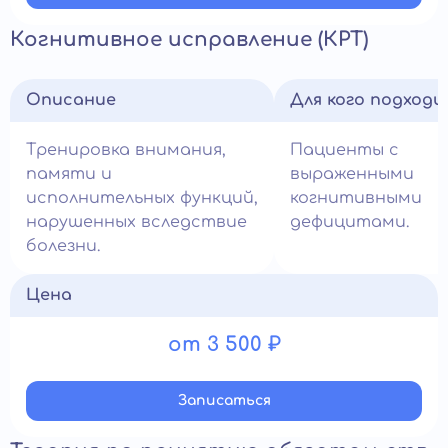
Когнитивное исправление (КРТ)
Описание
Для кого подход
Тренировка внимания,
Пациенты с
памяти и
выраженными
исполнительных функций,
когнитивными
нарушенных вследствие
дефицитами.
болезни.
Цена
от 3 500 ₽
Записатьcя