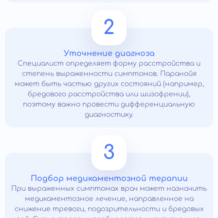
2
Уточнение диагноза
Специалист определяет форму расстройства и
степень выраженности симптомов. Паранойя
может быть частью других состояний (например,
бредового расстройства или шизофрении),
поэтому важно провести дифференциальную
диагностику.
3
Подбор медикаментозной терапии
При выраженных симптомах врач может назначить
медикаментозное лечение, направленное на
снижение тревоги, подозрительности и бредовых