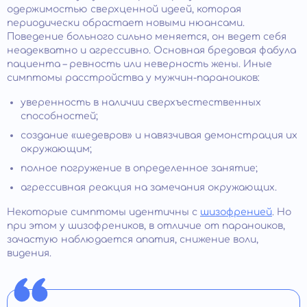
одержимостью сверхценной идеей, которая
периодически обрастает новыми нюансами.
Поведение больного сильно меняется, он ведет себя
неадекватно и агрессивно. Основная бредовая фабула
пациента – ревность или неверность жены. Иные
симптомы расстройства у мужчин-параноиков:
уверенность в наличии сверхъестественных
способностей;
создание «шедевров» и навязчивая демонстрация их
окружающим;
полное погружение в определенное занятие;
агрессивная реакция на замечания окружающих.
Некоторые симптомы идентичны с
шизофренией
. Но
при этом у шизофреников, в отличие от параноиков,
зачастую наблюдается апатия, снижение воли,
видения.