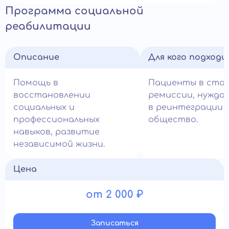
Программа социальной
реабилитации
Описание
Для кого подход
Помощь в
Пациенты в ста
восстановлении
ремиссии, нужда
социальных и
в реинтеграции 
профессиональных
общество.
навыков, развитие
независимой жизни.
Цена
от 2 000 ₽
Записатьcя