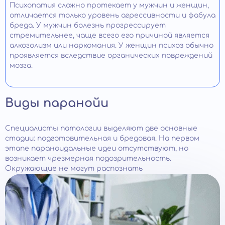
Психопатия сложно протекает у мужчин и женщин,
отличается только уровень агрессивности и фабула
бреда. У мужчин болезнь прогрессирует
стремительнее, чаще всего его причиной является
алкоголизм или наркомания. У женщин психоз обычно
проявляется вследствие органических повреждений
мозга.
Виды паранойи
Специалисты патологии выделяют две основные
стадии: подготовительная и бредовая. На первом
этапе параноидальные идеи отсутствуют, но
возникает чрезмерная подозрительность.
Окружающие не могут распознать