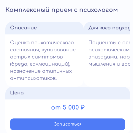
Комплексный прием с психологом
Описание
Для кого подход
Оценка психотического
Пациенты с ос
состояния, купирование
психотическими
острых симптомов
эпизодами, нар
(бреда, галлюцинаций),
мышления и вос
назначение атипичных
антипсихотиков.
Цена
от 5 000 ₽
Записатьcя