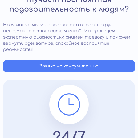
подозрительность к людям?
Навязчивые мысли о заговорах и врагах вокруг
невозможно остановить логикой. Мы проведем
экспертную диагностику, снимем тревогу и поможем
вернуть адекватное, спокойное восприятие
реальности!
Заявка на консультацию
24/7