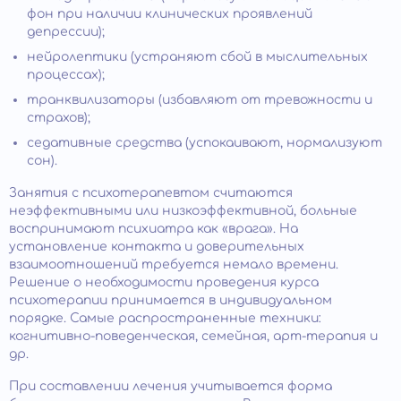
фон при наличии клинических проявлений
депрессии);
нейролептики (устраняют сбой в мыслительных
процессах);
транквилизаторы (избавляют от тревожности и
страхов);
седативные средства (успокаивают, нормализуют
сон).
Занятия с психотерапевтом считаются
неэффективными или низкоэффективной, больные
воспринимают психиатра как «врага». На
установление контакта и доверительных
взаимоотношений требуется немало времени.
Решение о необходимости проведения курса
психотерапии принимается в индивидуальном
порядке. Самые распространенные техники:
когнитивно-поведенческая, семейная, арт-терапия и
др.
При составлении лечения учитывается форма