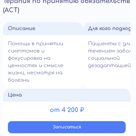
Терапия по принятию обязательств
(ACT)
Описание
Для кого подход
Помощь в принятии
Пациенты с дли
симптомов и
течением заболе
фокусировка на
социальной
ценностях и смысле
дезадаптацией.
жизни, несмотря на
болезнь.
Цена
от 4 200 ₽
Записатьcя