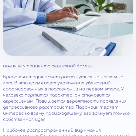
наличие у пациента серьезной болезни.
Бредовая стадия может растянуться на несколько
лет. В это время идет укрепление убеждений,
сформированных в подсознании на первом этапе. У
человека портится характер, он становится
агрессивным. Повышается вероятность проявления
депрессивного расстройства. Параноик теряет
интерес ко всему происходящему, его волнует только
собственная идея.
Наиболее распространенный вид – мания