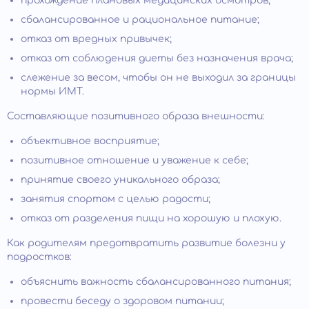
прохождение плановых медицинских осмотров;
сбалансированное и рациональное питание;
отказ от вредных привычек;
отказ от соблюдения диеты без назначения врача;
слежение за весом, чтобы он не выходил за границы
нормы ИМТ.
Составляющие позитивного образа внешности:
объективное восприятие;
позитивное отношение и уважение к себе;
принятие своего уникального образа;
занятия спортом с целью радости;
отказ от разделения пищи на хорошую и плохую.
Как родителям предотвратить развитие болезни у
подростков:
объяснить важность сбалансированного питания;
провести беседу о здоровом питании;