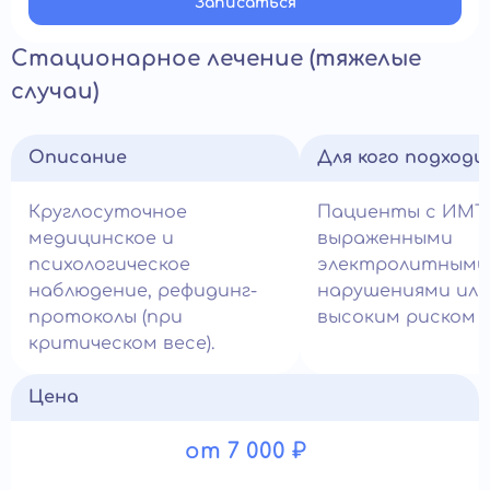
Записатьcя
Стационарное лечение (тяжелые
случаи)
Описание
Для кого подход
Круглосуточное
Пациенты с ИМТ 
медицинское и
выраженными
психологическое
электролитными
наблюдение, рефидинг-
нарушениями или
протоколы (при
высоким риском с
критическом весе).
Цена
от 7 000 ₽