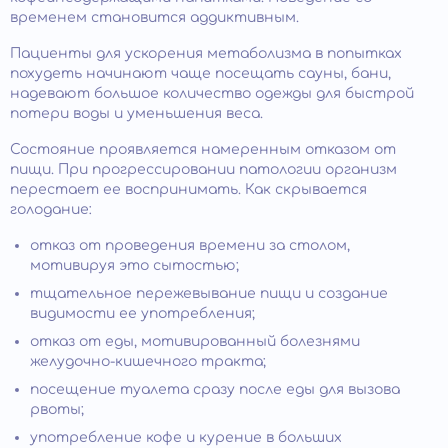
временем становится аддиктивным.
Пациенты для ускорения метаболизма в попытках
похудеть начинают чаще посещать сауны, бани,
надевают большое количество одежды для быстрой
потери воды и уменьшения веса.
Состояние проявляется намеренным отказом от
пищи. При прогрессировании патологии организм
перестает ее воспринимать. Как скрывается
голодание:
отказ от проведения времени за столом,
мотивируя это сытостью;
тщательное пережевывание пищи и создание
видимости ее употребления;
отказ от еды, мотивированный болезнями
желудочно-кишечного тракта;
посещение туалета сразу после еды для вызова
рвоты;
употребление кофе и курение в больших