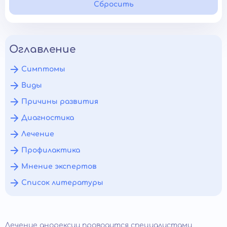
Сбросить
Оглавление
Симптомы
Виды
Причины развития
Диагностика
Лечение
Профилактика
Мнение экспертов
Список литературы
Лечение анорексии проводится специалистами