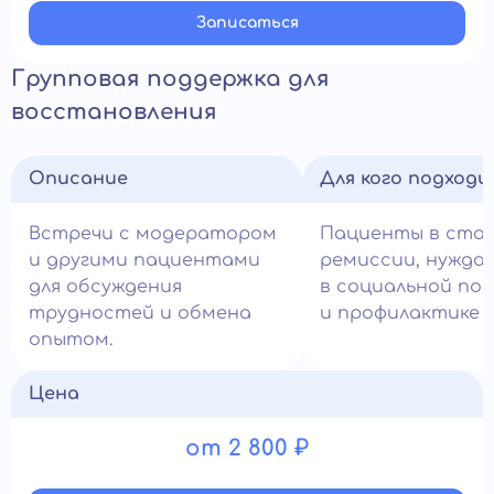
Записатьcя
Групповая поддержка для
восстановления
Описание
Для кого подход
Встречи с модератором
Пациенты в ста
и другими пациентами
ремиссии, нужда
для обсуждения
в социальной по
трудностей и обмена
и профилактике с
опытом.
Цена
от 2 800 ₽