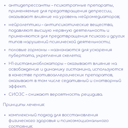
антидепрессанты – психотропные препараты,
применяемые для предотвращения депрессии,
оказывают влияние на уровень нейромедиаторов;
нейролептики – антипсихотические вещества,
подавляют высшую нервную деятельность и
применяются для предотвращения психоза и других
типов нарушений психической деятельности;
половые гормоны – назначаются для ускорения
пубертата, укрепления скелета;
Н1-гистаминоблокаторы – оказывают влияние на
освобождение и динамику гистамина, используются
в качестве противоаллергических препаратов,
оказывают в том числе седативный и снотворный
эффект.
СИОЗС – снижают вероятность рецидива.
Принципы лечения:
комплексный подход для восстановления
физического здоровья и психоэмоционального
состояния;