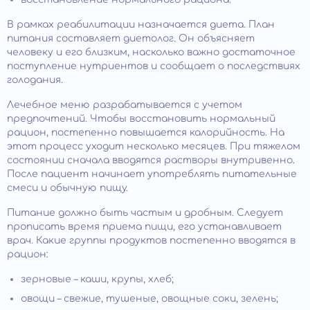
В рамках реабилитации назначается диета. План
питания составляет диетолог. Он объясняет
человеку и его близким, насколько важно достаточное
поступление нутриентов и сообщает о последствиях
голодания.
Лечебное меню разрабатывается с учетом
предпочтений. Чтобы восстановить нормальный
рацион, постепенно повышается калорийность. На
этот процесс уходит несколько месяцев. При тяжелом
состоянии сначала вводятся растворы внутривенно.
После пациент начинает употреблять питательные
смеси и обычную пищу.
Питание должно быть частым и дробным. Следует
прописать время приема пищи, его устанавливает
врач. Какие группы продуктов постепенно вводятся в
рацион:
зерновые – каши, крупы, хлеб;
овощи – свежие, тушеные, овощные соки, зелень;