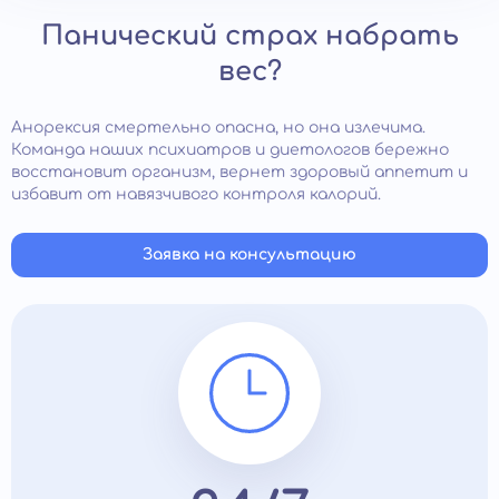
Панический страх набрать
вес?
Анорексия смертельно опасна, но она излечима.
Команда наших психиатров и диетологов бережно
восстановит организм, вернет здоровый аппетит и
избавит от навязчивого контроля калорий.
Заявка на консультацию