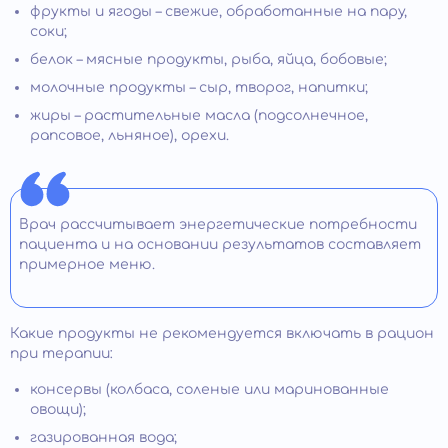
фрукты и ягоды – свежие, обработанные на пару,
соки;
белок – мясные продукты, рыба, яйца, бобовые;
молочные продукты – сыр, творог, напитки;
жиры – растительные масла (подсолнечное,
рапсовое, льняное), орехи.
Врач рассчитывает энергетические потребности
пациента и на основании результатов составляет
примерное меню.
Какие продукты не рекомендуется включать в рацион
при терапии:
консервы (колбаса, соленые или маринованные
овощи);
газированная вода;