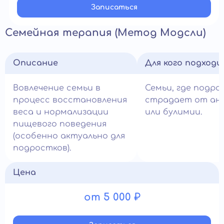
Записатьcя
Семейная терапия (Метод Модсли)
Описание
Для кого подход
Вовлечение семьи в
Семьи, где подро
процесс восстановления
страдает от ан
веса и нормализации
или булимии.
пищевого поведения
(особенно актуально для
подростков).
Цена
от 5 000 ₽