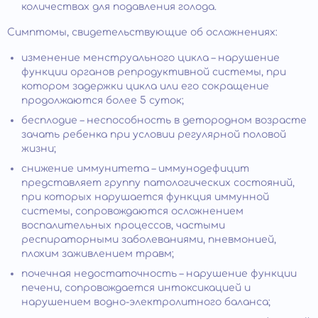
количествах для подавления голода.
Симптомы, свидетельствующие об осложнениях:
изменение менструального цикла – нарушение
функции органов репродуктивной системы, при
котором задержки цикла или его сокращение
продолжаются более 5 суток;
бесплодие – неспособность в детородном возрасте
зачать ребенка при условии регулярной половой
жизни;
снижение иммунитета – иммунодефицит
представляет группу патологических состояний,
при которых нарушается функция иммунной
системы, сопровождаются осложнением
воспалительных процессов, частыми
респираторными заболеваниями, пневмонией,
плохим заживлением травм;
почечная недостаточность – нарушение функции
печени, сопровождается интоксикацией и
нарушением водно-электролитного баланса;