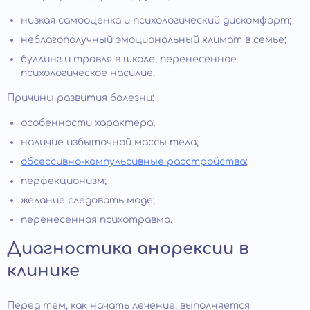
низкая самооценка и психологический дискомфорт;
неблагополучный эмоциональный климат в семье;
буллинг и травля в школе, перенесенное
психологическое насилие.
Причины развития болезни:
особенности характера;
наличие избыточной массы тела;
обсессивно-компульсивные расстройства
;
перфекционизм;
желание следовать моде;
перенесенная психотравма.
Диагностика анорексии в
клинике
Перед тем, как начать лечение, выполняется