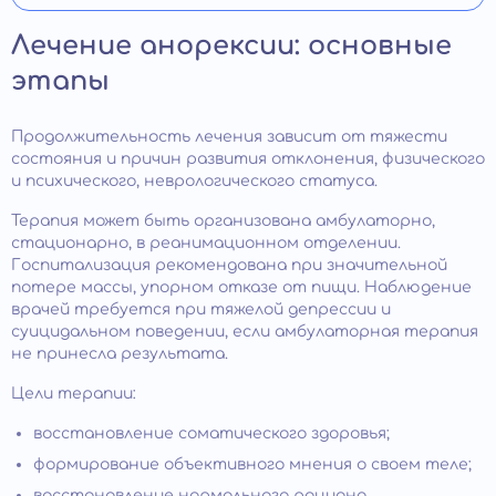
Лечение анорексии: основные
этапы
Продолжительность лечения зависит от тяжести
состояния и причин развития отклонения, физического
и психического, неврологического статуса.
Терапия может быть организована амбулаторно,
стационарно, в реанимационном отделении.
Госпитализация рекомендована при значительной
потере массы, упорном отказе от пищи. Наблюдение
врачей требуется при тяжелой депрессии и
суицидальном поведении, если амбулаторная терапия
не принесла результата.
Цели терапии:
восстановление соматического здоровья;
формирование объективного мнения о своем теле;
восстановление нормального рациона.