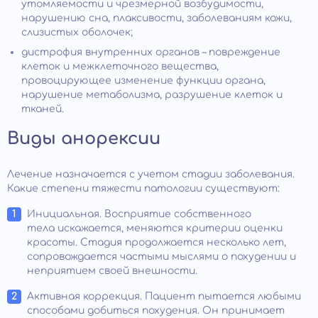
утомляемости и чрезмерной возбудимости,
нарушению сна, плаксивости, заболеваниям кожи,
слизистых оболочек;
дистрофия внутренних органов – повреждение
клеток и межклеточного вещества,
провоцирующее изменение функции органа,
нарушение метаболизма, разрушение клеток и
тканей.
Виды анорексии
Лечение назначается с учетом стадии заболевания.
Какие степени тяжести патологии существуют:
Инициальная. Восприятие собственного
тела искажается, меняются критерии оценки
красоты. Стадия продолжается несколько лет,
сопровождается частыми мыслями о похудении и
неприятием своей внешности.
Активная коррекция. Пациент пытается любыми
способами добиться похудения. Он принимает