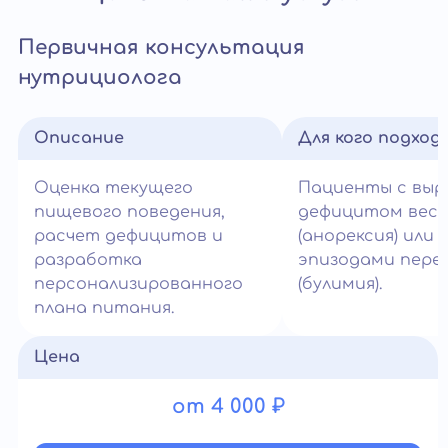
Первичная консультация
нутрициолога
Описание
Для кого подход
Оценка текущего
Пациенты с вы
пищевого поведения,
дефицитом вес
расчет дефицитов и
(анорексия) или
разработка
эпизодами пере
персонализированного
(булимия).
плана питания.
Цена
от 4 000 ₽