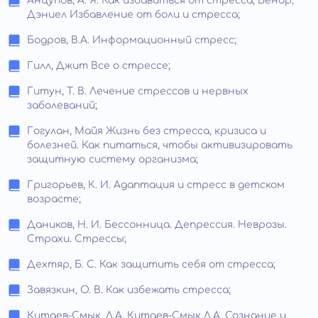
Анцупов, А. Я. Как избавиться от стресса; Бенор,
Дэниел Избавление от боли и стресса;
Бодров, В.А. Информационный стресс;
Гилл, Джит Все о стрессе;
Гитун, Т. В. Лечение стрессов и нервных
заболеваний;
Гогулан, Майя Жизнь без стресса, кризиса и
болезней. Как питаться, чтобы активизировать
защитную систему организма;
Григорьев, К. И. Адаптация и стресс в детском
возрасте;
Даников, Н. И. Бессонница. Депрессия. Неврозы.
Страхи. Стрессы;
Дехтяр, Б. С. Как защитить себя от стресса;
Завязкин, О. В. Как избежать стресса;
Китаев-Смык, Л.А. Китаев-Смык Л.А. Сознание и