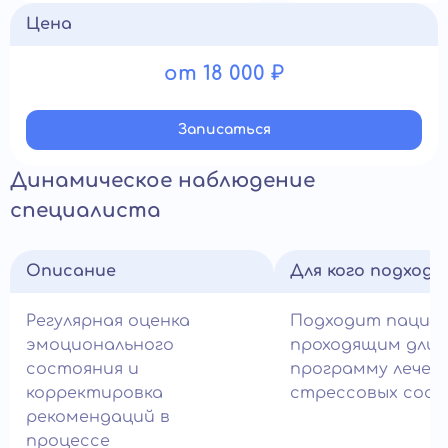
Цена
от 18 000 ₽
Записатьcя
Динамическое наблюдение
специалиста
Описание
Для кого подход
Регулярная оценка
Подходит пацие
эмоционального
проходящим дли
состояния и
программу лечен
корректировка
стрессовых сост
рекомендаций в
процессе