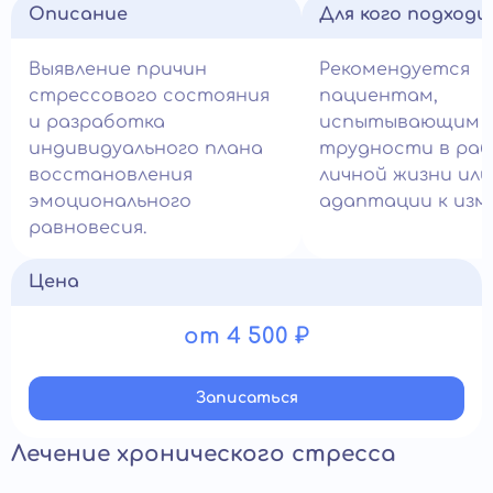
Описание
Для кого подход
Выявление причин
Рекомендуется
стрессового состояния
пациентам,
и разработка
испытывающим
индивидуального плана
трудности в раб
восстановления
личной жизни или
эмоционального
адаптации к изм
равновесия.
Цена
от 4 500 ₽
Записатьcя
Лечение хронического стресса