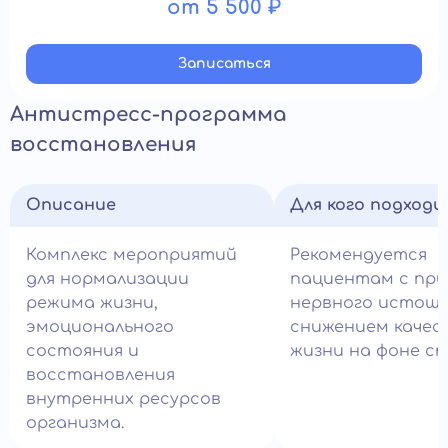
от 5 500 ₽
Записатьcя
Антистресс-программа
восстановления
Описание
Для кого подход
Комплекс мероприятий
Рекомендуется
для нормализации
пациентам с при
режима жизни,
нервного истоще
эмоционального
снижением качес
состояния и
жизни на фоне ст
восстановления
внутренних ресурсов
организма.