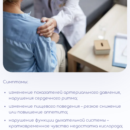
Симптомы:
изменение показателей артериального давления,
нарушения сердечного ритма;
изменение пищевого поведения – резкое снижение
или повышение аппетита;
нарушение функции дыхательной системы –
кратковременное чувство недостатка кислорода;