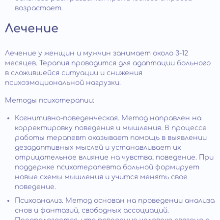
возрастает.
Лечение
Лечение у женщин и мужчин занимает около 3-12
месяцев. Терапия проводится для адаптации больного
в сложившейся ситуации и снижения
психоэмоциональной нагрузки.
Методы психотерапии:
Когнитивно-поведенческая. Метод направлен на
корректировку поведения и мышления. В процессе
работы терапевт оказывает помощь в выявлении
дезадаптивных мыслей и устанавливает их
отрицательное влияние на чувства, поведение. При
поддержке психотерапевта больной формирует
новые схемы мышления и учится менять свое
поведение.
Психоанализ. Метод основан на проведении анализа
снов и фантазий, свободных ассоциаций.