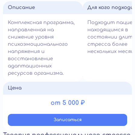
Описание
Для кого подход
Комплексная программа,
Подходит пацие
направленная на
находящимся в
снижение уровня
состоянии длите
психоэмоционального
стресса более
напряжения и
нескольких месяц
восстановление
адаптационных
ресурсов организма.
Цена
от 5 000 ₽
Записатьcя