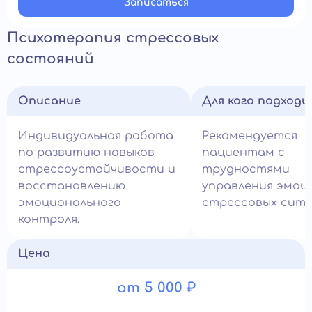
Записатьcя
Психотерапия стрессовых
состояний
Описание
Для кого подход
Индивидуальная работа
Рекомендуется
по развитию навыков
пациентам с
стрессоустойчивости и
трудностями
восстановлению
управления эмоц
эмоционального
стрессовых ситу
контроля.
Цена
от 5 000 ₽