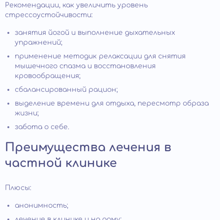
Рекомендации, как увеличить уровень
стрессоустойчивости:
занятия йогой и выполнение дыхательных
упражнений;
применение методик релаксации для снятия
мышечного спазма и восстановления
кровообращения;
сбалансированный рацион;
выделение времени для отдыха, пересмотр образа
жизни;
забота о себе.
Преимущества лечения в
частной клинике
Плюсы:
анонимность;
лечение в клинике и на дому;