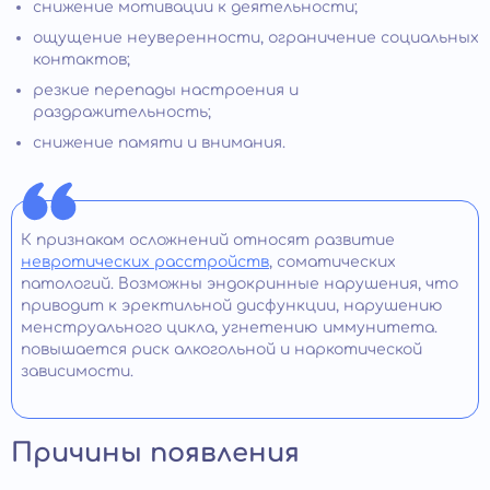
снижение мотивации к деятельности;
ощущение неуверенности, ограничение социальных
контактов;
резкие перепады настроения и
раздражительность;
снижение памяти и внимания.
К признакам осложнений относят развитие
невротических расстройств
, соматических
патологий. Возможны эндокринные нарушения, что
приводит к эректильной дисфункции, нарушению
менструального цикла, угнетению иммунитета.
повышается риск алкогольной и наркотической
зависимости.
Причины появления