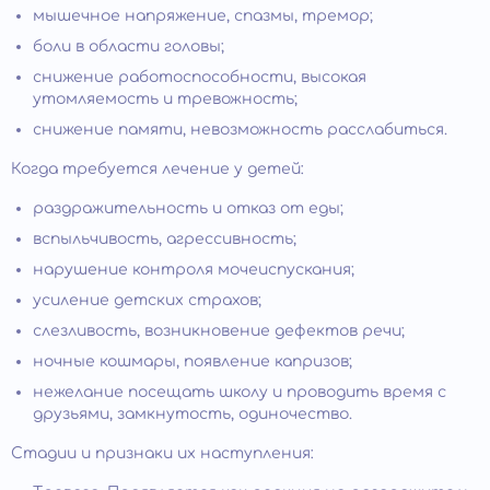
мышечное напряжение, спазмы, тремор;
боли в области головы;
снижение работоспособности, высокая
утомляемость и тревожность;
снижение памяти, невозможность расслабиться.
Когда требуется лечение у детей:
раздражительность и отказ от еды;
вспыльчивость, агрессивность;
нарушение контроля мочеиспускания;
усиление детских страхов;
слезливость, возникновение дефектов речи;
ночные кошмары, появление капризов;
нежелание посещать школу и проводить время с
друзьями, замкнутость, одиночество.
Стадии и признаки их наступления: