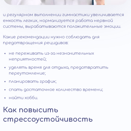
и регулярном выполнении гимнастики увеличивается
емкость легких, нормализуется работа нервной
системы, вырабатываются положительные эмоции.
Какие рекомендации нужно соблюдать для
предотвращения рецидивов:
не переживать из-за незначительных
неприятностей;
уделять время для отдыха, предотвратить
переутомление;
планировать график;
спать достаточное количество времени;
найти хобби.
Как повысить
стрессоустойчивость