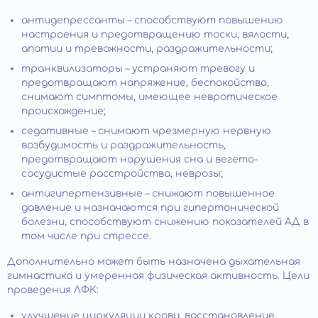
антидепрессанты – способствуют повышению
настроения и предотвращению тоски, вялости,
апатии и тревожности, раздражительности;
транквилизаторы – устраняют тревогу и
предотвращают напряжение, беспокойство,
снимают симптомы, имеющее невротическое
происхождение;
седативные – снимают чрезмерную нервную
возбудимость и раздражительность,
предотвращают нарушения сна и вегето-
сосудистые расстройства, неврозы;
антигипертензивные – снижают повышенное
давление и назначаются при гипертонической
болезни, способствуют снижению показателей АД в
том числе при стрессе.
Дополнительно может быть назначена дыхательная
гимнастика и умеренная физическая активность. Цели
проведения ЛФК:
улучшение циркуляции крови, восстановление