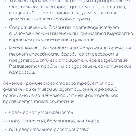
Тревога. Проявляется как реакция на раздражитель.
Обеспечивается выброс адреналина и кортизола,
сердечный ритм повышается, увеличивается
давление и уровень сахара в крови.
Сопротивление. Организм противодействует
физиологическим изменениям, снижается выработка
кортизола, нормализуется давление.
Истощение. При длительном напряжении организм
теряет способность борьбы со стрессором и
предотвращать его отрицательное воздействие.
Развиваются проблемы со здоровьем, соматические
патологии.
Лечение хронического стресса требуется при
длительной активации адаптационных реакций
организма из-за неблагоприятных факторов. Как
проявляется такое состояние:
чрезмерная утомляемость;
нарушение сна, бессонница, кошмары;
пищеварительное расстройство;