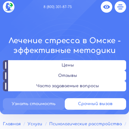
8 (800) 301-87-75
Лечение стресса в Омске -
эффективные методики
Цены
Отзывы
Часто задаваемые вопросы
Узнать стоимость
Срочный вызов
Главная
Услуги
Психологические расстройства