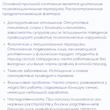
Основной причиной состояния является длительная
психоэмоциональная перегрузка. Распространенные
предрасполагающие факторы:
Деструктивные отношения. Отсутствие
понимания, ссоры с близкими и коллегами,
зависимость супругов или их асоциальное поведение
провоцирует развитие психологических нарушений.
Физические и эмоциональные перегрузки.
Отклонению подвержены лица, занимающиеся
умственным и физическим трудом, студенты в
период сессий, сотрудники, часто работающие без
выходных или выше нормы графика, в ночной период.
Тяжелое заболевание. Истощение и плохое
самочувствие приводит к тревоге.
Финансовые проблемы. Часто стресс развивается у
людей без работы, содержащих большую семью,
имеющих небольшой заработок.
Наследственность. При наличии психических или
нервных расстройств у близких родственников
больного риск развития хронического стресса