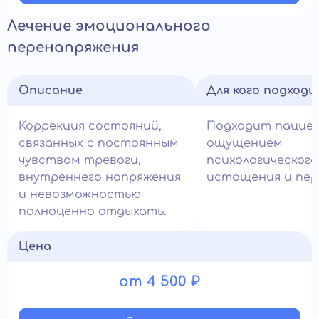
Лечение эмоционального
перенапряжения
Описание
Для кого подход
Коррекция состояний,
Подходит пацие
связанных с постоянным
ощущением
чувством тревоги,
психологического
внутреннего напряжения
истощения и пере
и невозможностью
полноценно отдыхать.
Цена
от 4 500 ₽