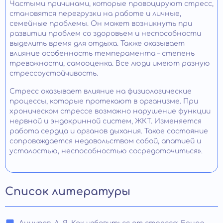
Частыми причинами, которые провоцируют стресс,
становятся перегрузки на работе и личные,
семейные проблемы. Он может возникнуть при
развитии проблем со здоровьем и неспособности
выделить время для отдыха. Также оказывает
влияние особенность темперамента – степень
тревожности, самооценка. Все люди имеют разную
стрессоустойчивость.
Стресс оказывает влияние на физиологические
процессы, которые протекают в организме. При
хроническом стрессе возможно нарушение функции
нервной и эндокринной систем, ЖКТ. Изменяется
работа сердца и органов дыхания. Такое состояние
сопровождается недовольством собой, апатией и
усталостью, неспособностью сосредоточиться».
Список литературы