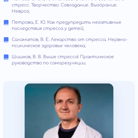
стресс. Творчество. Совладание. Выгорание.
Невроз;
Петрова, Е. Ю. Как предупредить негативные
последствия стресса у детей;
Саламатов, В. Е. Лекарство от стресса. Нервно-
психическое здоровье человека;
Шишков, В. В. Выше стресса! Практическое
руководство по саморегуляции.