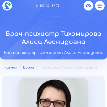
8 (800) 301-87-75
Врач-психиатр Тихомирова
Алиса Леонидовна
Врач-психиатр Тихомирова Алиса Леонидовна
Главная
Врачи
Тихомирова Алиса Леонидовна