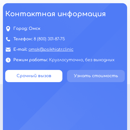
Контактная информация
Город:
Омск
Телефон:
8 (800) 301-87-75
E-mail:
omsk@psikhiatr.clinic
Режим работы:
Круглосуточно, без выходных
Срочный вызов
Узнать стоимость