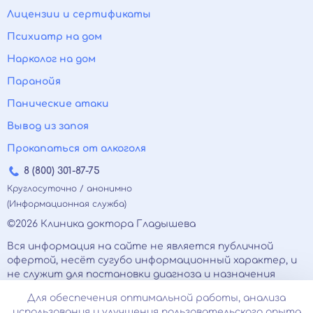
Лицензии и сертификаты
Психиатр на дом
Нарколог на дом
Паранойя
Панические атаки
Вывод из запоя
Прокапаться от алкоголя
8 (800) 301-87-75
Круглосуточно / анонимно
(Информационная служба)
©2026 Клиника доктора Гладышева
Вся информация на сайте не является публичной
офертой, несёт сугубо информационный характер, и
не служит для постановки диагноза и назначения
лечения.
Для обеспечения оптимальной работы, анализа
Есть противопоказания, необходимо
использования и улучшения пользовательского опыта