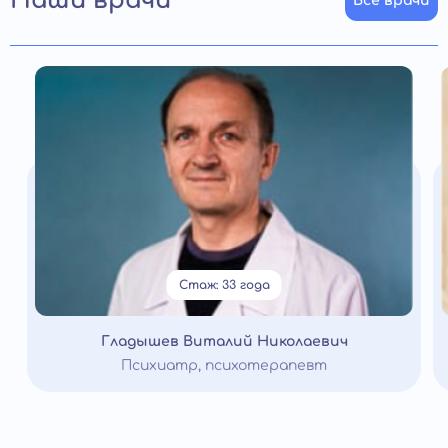
Наши врачи
Все врачи
Стаж: 33 года
Гладышев Виталий Николаевич
Психиатр, психотерапевт