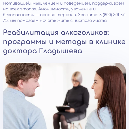
мотивацией, мышлением и поведением, поддерживаем
на всех этапах. Анонимность, уважение и
безопасность — основа терапии. Звоните: 8 (800) 301-87-
75, мы помогаем начать жить с чистого листа.
Реабилитация алкоголиков:
программы и методы в клинике
доктора Гладышева