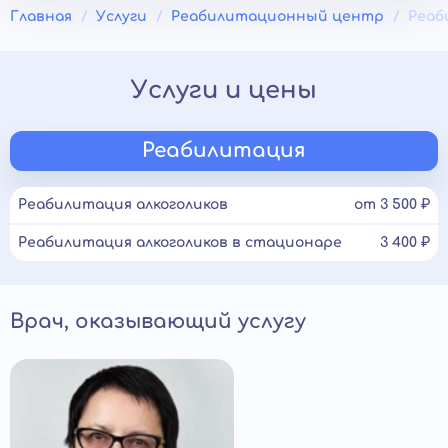
Главная
Услуги
Реабилитационный центр
Реаб
Услуги и цены
Реабилитация
Реабилитация алкоголиков
от 3 500 ₽
Реабилитация алкоголиков в стационаре
3 400 ₽
Врач, оказывающий услугу