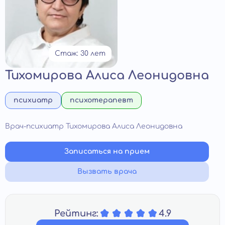
Стаж: 30 лет
Тихомирова Алиса Леонидовна
психиатр
психотерапевт
Врач-психиатр Тихомирова Алиса Леонидовна
Записаться на прием
Вызвать врача
Рейтинг:
4.9