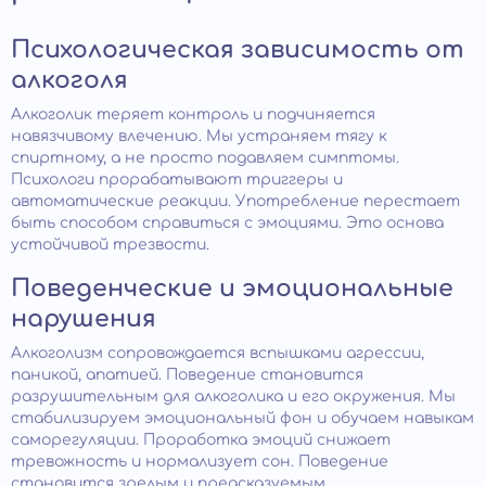
Психологическая зависимость от
алкоголя
Алкоголик теряет контроль и подчиняется
навязчивому влечению. Мы устраняем тягу к
спиртному, а не просто подавляем симптомы.
Психологи прорабатывают триггеры и
автоматические реакции. Употребление перестает
быть способом справиться с эмоциями. Это основа
устойчивой трезвости.
Поведенческие и эмоциональные
нарушения
Алкоголизм сопровождается вспышками агрессии,
паникой, апатией. Поведение становится
разрушительным для алкоголика и его окружения. Мы
стабилизируем эмоциональный фон и обучаем навыкам
саморегуляции. Проработка эмоций снижает
тревожность и нормализует сон. Поведение
становится зрелым и предсказуемым.