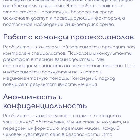
в любое время дня и ночи. Это особенно важно на
этапе отказа и адаптации. Безопасная среда
исключает доступ к провоцирующим факторам, а
постоянное наблюдение снижает риск срыва.
Работа команды профессионалов
Реабилитация алкогольной зависимости проходит под
контролем специалистов. Психологи и консультанты
работают в тесном взаимодействии. Мы
сопровождаем пациента на всех этапах терапии. При
необходимости подключаем психиатра и
медикаментозную помощь. Командный подход
повышает результативность лечения.
Анонимность и
конфиденциальность
Реабилитация алкоголиков анонимно проходит в
защищенной обстановке. Мы не ставим на учет, не
передаем информацию третьим лицам. Каждый
человек чувствует себя в безопасности. Это