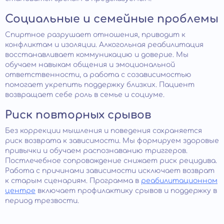
Социальные и семейные проблемы
Спиртное разрушает отношения, приводит к
конфликтам и изоляции. Алкогольная реабилитация
восстанавливает коммуникацию и доверие. Мы
обучаем навыкам общения и эмоциональной
ответственности, а работа с созависимостью
помогает укрепить поддержку близких. Пациент
возвращает себе роль в семье и социуме.
Риск повторных срывов
Без коррекции мышления и поведения сохраняется
риск возврата к зависимости. Мы формируем здоровые
привычки и обучаем распознаванию триггеров.
Постлечебное сопровождение снижает риск рецидива.
Работа с причинами зависимости исключает возврат
к старым сценариям. Программа в
реабилитационном
центре
включает профилактику срывов и поддержку в
период трезвости.