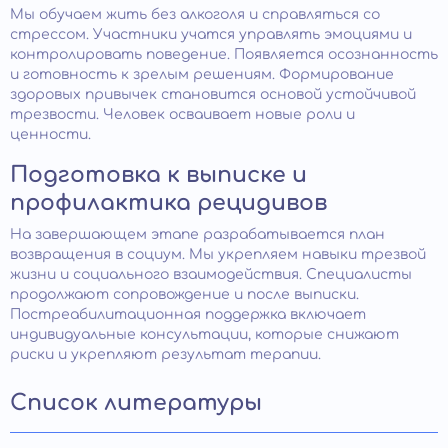
Мы обучаем жить без алкоголя и справляться со
стрессом. Участники учатся управлять эмоциями и
контролировать поведение. Появляется осознанность
и готовность к зрелым решениям. Формирование
здоровых привычек становится основой устойчивой
трезвости. Человек осваивает новые роли и
ценности.
Подготовка к выписке и
профилактика рецидивов
На завершающем этапе разрабатывается план
возвращения в социум. Мы укрепляем навыки трезвой
жизни и социального взаимодействия. Специалисты
продолжают сопровождение и после выписки.
Постреабилитационная поддержка включает
индивидуальные консультации, которые снижают
риски и укрепляют результат терапии.
Список литературы