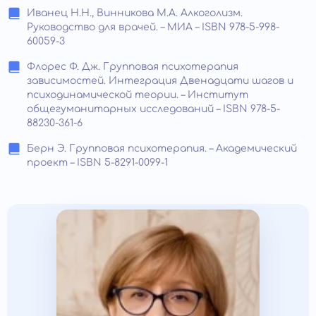
Иванец Н.Н., Винникова М.А. Алкоголизм.
Руководство для врачей. – МИА – ISBN 978-5-998-
60059-3
Флорес Ф. Дж. Групповая психотерапия
зависимостей. Интеграция Двенадцати шагов и
психодинамической теории. – Институт
общегуманитарных исследований – ISBN 978-5-
88230-361-6
Берн Э. Групповая психотерапия. – Академический
проект – ISBN 5-8291-0099-1