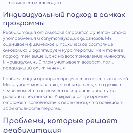
повышает мотивацию.
Индивидуальный подход в рамках
программы
Реабилитация от алкоголя строится с учетом стажа
употребления и сопутствующих диагнозов. Мы
оцениваем физическое и психическое состояние
алкоголика и адаптируем курс терапии. Чем точнее
подход, тем выше шанс на восстановление личности.
Индивидуальный план учитывает возраст, пол и
предыдущий опыт лечения.
Реабилитация проходит при участии опытных врачей.
Мы изучаем мотивацию, чтобы понять, что движет
человеком. Это позволяет построить работу на
доверии и честности. Каждый шаг программы
отражает готовность к переменам, что повышает
эффективность терапии.
Проблемы, которые решает
реабилитация