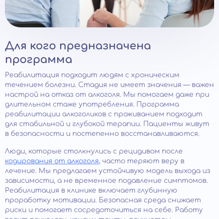
Для кого предназначена
программа
Реабилитация подходит людям с хроническим
течением болезни. Стадия не имеет значения — важен
настрой на отказ от алкоголя. Мы помогаем даже при
длительном стаже употребления. Программа
реабилитации алкоголиков с проживанием подходит
для стабильной и глубокой терапии. Пациенты живут
в безопасности и постепенно восстанавливаются.
Люди, которые столкнулись с рецидивом после
кодирования от алкоголя
, часто теряют веру в
лечение. Мы предлагаем устойчивую модель выхода из
зависимости, а не временное подавление симптомов.
Реабилитация в клинике включает глубинную
проработку мотивации. Безопасная среда снижает
риски и помогает сосредоточиться на себе. Работу