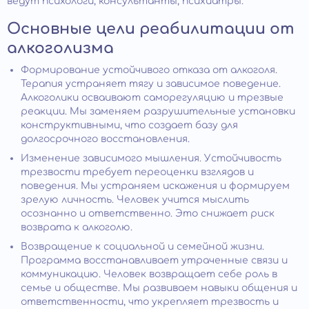
ведут психологи, консультанты, психиатры.
Основные цели реабилитации от
алкоголизма
Формирование устойчивого отказа от алкоголя.
Терапия устраняет тягу и зависимое поведение.
Алкоголики осваивают саморегуляцию и трезвые
реакции. Мы заменяем разрушительные установки
конструктивными, что создает базу для
долгосрочного восстановления.
Изменение зависимого мышления. Устойчивость
трезвости требует переоценки взглядов и
поведения. Мы устраняем искажения и формируем
зрелую личность. Человек учится мыслить
осознанно и ответственно. Это снижает риск
возврата к алкоголю.
Возвращение к социальной и семейной жизни.
Программа восстанавливает утраченные связи и
коммуникацию. Человек возвращает себе роль в
семье и обществе. Мы развиваем навыки общения и
ответственности, что укрепляет трезвость и