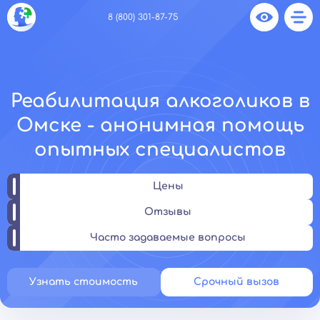
8 (800) 301-87-75
Реабилитация алкоголиков в
Омске - анонимная помощь
опытных специалистов
Цены
Отзывы
Часто задаваемые вопросы
Узнать стоимость
Срочный вызов