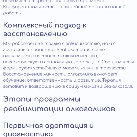
позволяет открыто говорить о проблемах.
Конфиденциальность — важнейший принцип нашей
работы.
Комплексный подход к
восстановлению
Мы работаем не только с зависимостью, но и с
личностью пациента. Реабилитация после
алкоголизма сочетает психологическую,
поведенческую и социальную коррекцию. Специалисты
формируют устойчивую модель жизни в трезвости.
Восстановление личности алкоголика включает
обучение, ответственность и развитие. Терапия
готовит к возвращению в социум и жизни без алкоголя.
Этапы программы
реабилитации алкоголиков
Первичная адаптация и
диагностика