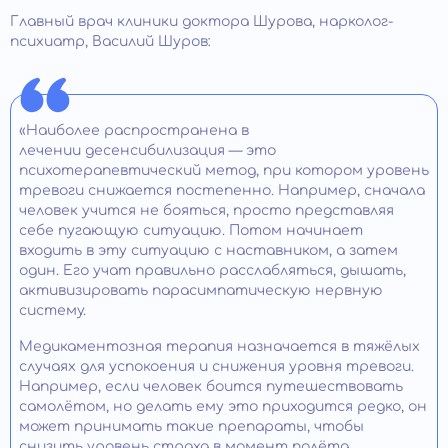
Главный врач клиники доктора Шурова, нарколог-
психиатр, Василий Шуров:
«Наиболее распространена в
лечении десенсибилизация — это
психотерапевтический метод, при котором уровень
тревоги снижается постепенно. Например, сначала
человек учится не бояться, просто представляя
себе пугающую ситуацию. Потом начинает
входить в эту ситуацию с наставником, а затем
один. Его учат правильно расслабляться, дышать,
активизировать парасимпатическую нервную
систему.
Медикаментозная терапия назначается в тяжёлых
случаях для успокоения и снижения уровня тревоги.
Например, если человек боится путешествовать
самолётом, но делать ему это приходится редко, он
может принимать такие препараты, чтобы
снизить уровень страха в момент полёта.