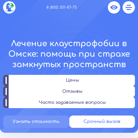
8 (800) 301-87-75
Лечение клаустрофобии в
Омске: помощь при страхе
замкнутых пространств
Цены
Отзывы
Часто задаваемые вопросы
Узнать стоимость
Срочный вызов