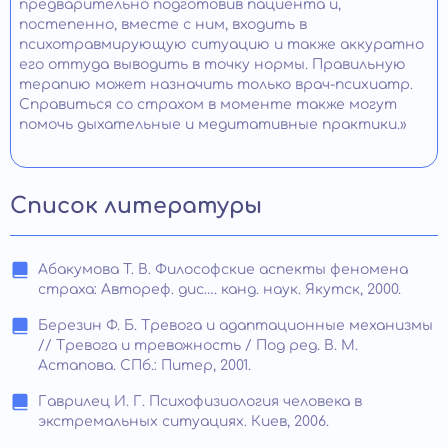
предварительно подготовив пациента и,
постепенно, вместе с ним, входить в
психотравмирующую ситуацию и также аккуратно
его оттуда выводить в точку нормы. Правильную
терапию может назначить только врач-психиатр.
Справиться со страхом в моменте также могут
помочь дыхательные и медитативные практики.»
Список литературы
Абакумова Т. В. Философские аспекты феномена
страха: Автореф. дис…. канд. наук. Якутск, 2000.
Березин Ф. Б. Тревога и адаптационные механизмы
// Тревога и тревожность / Под ред. В. М.
Астапова. СПб.: Питер, 2001.
Гаврилец И. Г. Психофизиология человека в
экстремальных ситуациях. Киев, 2006.