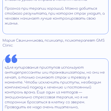
Прогноз при терапии хороший. Можно добиться
стойкого результата, при котором страх уходит, а
человек начинает лучше контролировать свою
жизнь».
Мария Свининникова, психиатр, психотерапевт GMS
Clinic:
«Для купирования приступов используют
антидепрессанты или транквилизаторы, но они не
лечат, а только снимают страх и тревогу в
моменте. Чтобы исключить приступы, необходим
комплексный подход к лечению и постоянный
контроль врача. Еще один из методов —
эмоционально стрессовая терапия, но я не
сторонник бросаться в клетку со зверем.
Проводить ее надо очень тщательно,