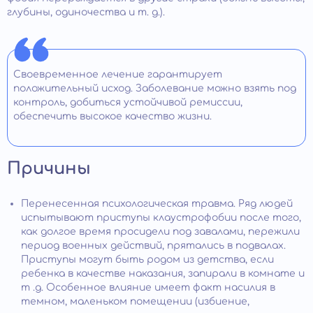
глубины, одиночества и т. д.).
Своевременное лечение гарантирует
положительный исход. Заболевание можно взять под
контроль, добиться устойчивой ремиссии,
обеспечить высокое качество жизни.
Причины
Перенесенная психологическая травма. Ряд людей
испытывают приступы клаустрофобии после того,
как долгое время просидели под завалами, пережили
период военных действий, прятались в подвалах.
Приступы могут быть родом из детства, если
ребенка в качестве наказания, запирали в комнате и
т .д. Особенное влияние имеет факт насилия в
темном, маленьком помещении (избиение,