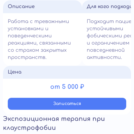
Описание
Для кого подход
Работа с тревожными
Подходит пацие
установками и
устойчивыми
поведенческими
фобическими реа
реакциями, связанными
и ограничением
со страхом закрытых
повседневной
пространств.
активности.
Цена
от 5 000 ₽
Записатьcя
Экспозиционная терапия при
клаустрофобии