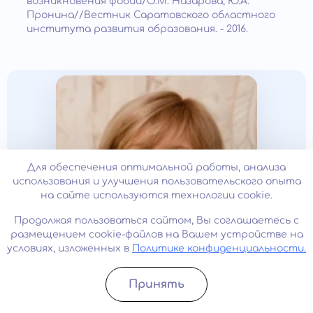
возникновения фобий/О.М. Назарова, Ю.А.
Пронина//Вестник Саратовского областного
института развития образования. - 2016.
Для обеспечения оптимальной работы, анализа
использования и улучшения пользовательского опыта
на сайте используются технологии cookie.
Продолжая пользоваться сайтом, Вы соглашаетесь с
размещением cookie-файлов на Вашем устройстве на
условиях, изложенных в
Политике конфиденциальности.
Принять
Автор:
Записатьcя
Позвонить