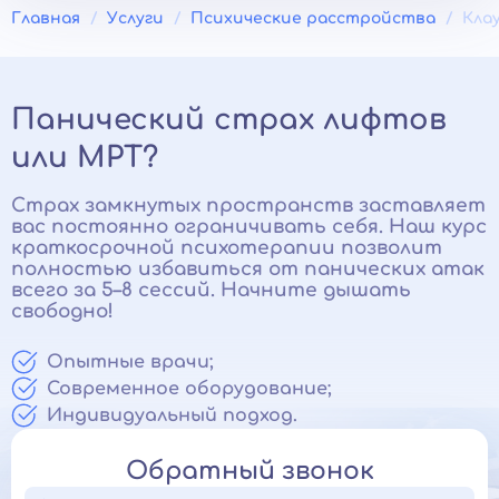
Главная
Услуги
Психические расстройства
Кла
Панический страх лифтов
или МРТ?
Страх замкнутых пространств заставляет
вас постоянно ограничивать себя. Наш курс
краткосрочной психотерапии позволит
полностью избавиться от панических атак
всего за 5–8 сессий. Начните дышать
свободно!
Опытные врачи;
Современное оборудование;
Индивидуальный подход.
Обратный звонок