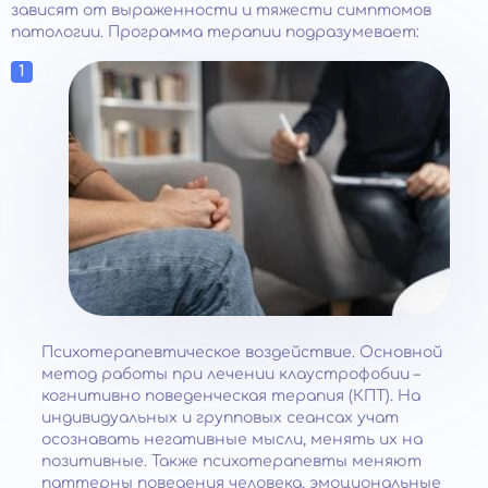
зависят от выраженности и тяжести симптомов
патологии. Программа терапии подразумевает:
Психотерапевтическое воздействие. Основной
метод работы при лечении клаустрофобии –
когнитивно поведенческая терапия (КПТ). На
индивидуальных и групповых сеансах учат
осознавать негативные мысли, менять их на
позитивные. Также психотерапевты меняют
паттерны поведения человека, эмоциональные