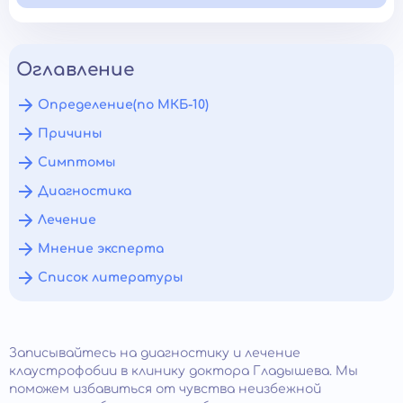
Оглавление
Определение(по МКБ-10)
Причины
Симптомы
Диагностика
Лечение
Мнение эксперта
Список литературы
Записывайтесь на диагностику и лечение
клаустрофобии в клинику доктора Гладышева. Мы
поможем избавиться от чувства неизбежной