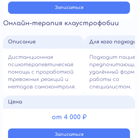
Записатьcя
Онлайн-терапия клаустрофобии
Описание
Для кого подход
Дистанционная
Подходит пацие
психотерапевтическая
предпочитающи
помощь с проработкой
удалённый форм
тревожных реакций и
работы со
методов самоконтроля.
специалистом.
Цена
от 4 000 ₽
Записатьcя