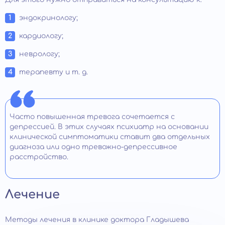
эндокринологу;
кардиологу;
неврологу;
терапевту и т. д.
Часто повышенная тревога сочетается с
депрессией. В этих случаях психиатр на основании
клинической симптоматики ставит два отдельных
диагноза или одно тревожно-депрессивное
расстройство.
Лечение
Методы лечения в клинике доктора Гладышева