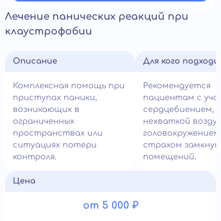
Лечение панических реакций при
клаустрофобии
Описание
Для кого подход
Комплексная помощь при
Рекомендуется
приступах паники,
пациентам с уч
возникающих в
сердцебиением,
ограниченных
нехваткой воздух
пространствах или
головокружением
ситуациях потери
страхом замкну
контроля.
помещений.
Цена
от 5 000 ₽