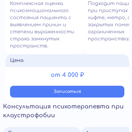
Комплексная оценка
Подходит паци
психоэмоционального
при приступах 
состояния пациента с
лифте, метро, с
выявлением причин и
закрытых помещ
степени выраженности
ограниченных
страха замкнутых
пространствах.
пространств.
Цена
от 4 000 ₽
Записатьcя
Консультация психотерапевта при
клаустрофобии