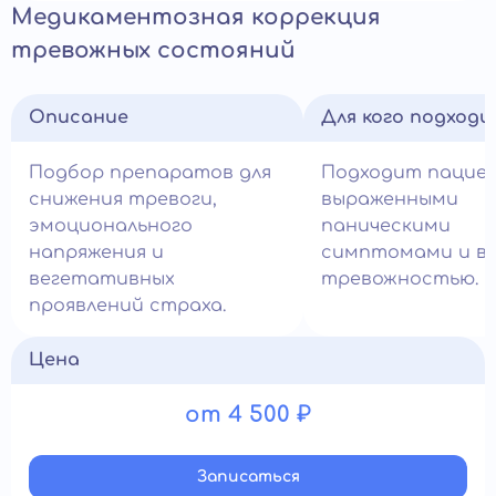
Медикаментозная коррекция
тревожных состояний
Описание
Для кого подход
Подбор препаратов для
Подходит пацие
снижения тревоги,
выраженными
эмоционального
паническими
напряжения и
симптомами и в
вегетативных
тревожностью.
проявлений страха.
Цена
от 4 500 ₽
Записатьcя