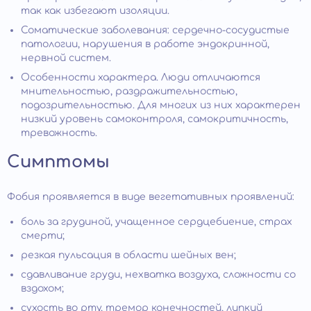
так как избегают изоляции.
Соматические заболевания: сердечно-сосудистые
патологии, нарушения в работе эндокринной,
нервной систем.
Особенности характера. Люди отличаются
мнительностью, раздражительностью,
подозрительностью. Для многих из них характерен
низкий уровень самоконтроля, самокритичность,
тревожность.
Симптомы
Фобия проявляется в виде вегетативных проявлений:
боль за грудиной, учащенное сердцебиение, страх
смерти;
резкая пульсация в области шейных вен;
сдавливание груди, нехватка воздуха, сложности со
вздохом;
сухость во рту, тремор конечностей, липкий