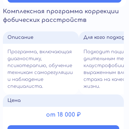
Комплексная программа коррекции
фобических расстройств
Описание
Для кого подход
Программа, включающая
Подходит пацие
диагностику,
длительным теч
психотерапию, обучение
клаустрофобии и
техникам саморегуляции
выраженным вли
и наблюдение
страха на качес
специалиста.
жизни.
Цена
от 18 000 ₽