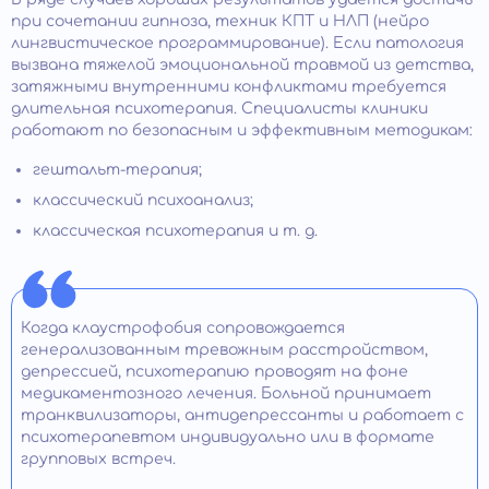
при сочетании гипноза, техник КПТ и НЛП (нейро
лингвистическое программирование). Если патология
вызвана тяжелой эмоциональной травмой из детства,
затяжными внутренними конфликтами требуется
длительная психотерапия. Специалисты клиники
работают по безопасным и эффективным методикам:
гештальт-терапия;
классический психоанализ;
классическая психотерапия и т. д.
Когда клаустрофобия сопровождается
генерализованным тревожным расстройством,
депрессией, психотерапию проводят на фоне
медикаментозного лечения. Больной принимает
транквилизаторы, антидепрессанты и работает с
психотерапевтом индивидуально или в формате
групповых встреч.