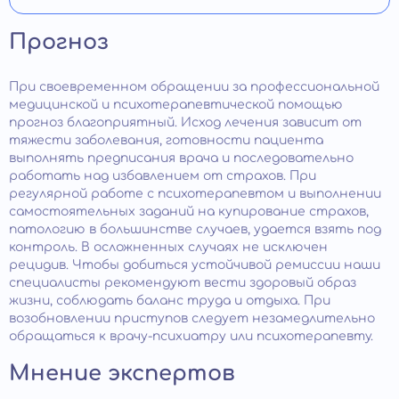
Прогноз
При своевременном обращении за профессиональной
медицинской и психотерапевтической помощью
прогноз благоприятный. Исход лечения зависит от
тяжести заболевания, готовности пациента
выполнять предписания врача и последовательно
работать над избавлением от страхов. При
регулярной работе с психотерапевтом и выполнении
самостоятельных заданий на купирование страхов,
патологию в большинстве случаев, удается взять под
контроль. В осложненных случаях не исключен
рецидив. Чтобы добиться устойчивой ремиссии наши
специалисты рекомендуют вести здоровый образ
жизни, соблюдать баланс труда и отдыха. При
возобновлении приступов следует незамедлительно
обращаться к врачу-психиатру или психотерапевту.
Мнение экспертов