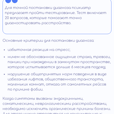
Для точной постановки диагноза психиатр
предлагает пройти тестирование. Тест включает
20 вопросов, которые помогают точно
диагностировать расстройство.
Основные критерии для постановки диагноза:
избыточная реакция на стресс;
ничем не обоснованное ощущение страха, тревоги,
паники при нахождении в замкнутом пространстве,
которое испытывается дольше 6 месяцев подряд;
нарушение общепринятых норм поведения в виде
избегания лифтов, общественного транспорта,
маленьких комнат, отказа от самолетных рейсов
по причине фобии.
Когда симптомы вызваны эндокринными,
соматическими, неврологическими расстройствами,
необходимо исключить органические причины болезни.
Для этого нужно отправиться на консультацию к: