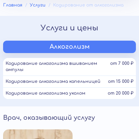
Главная
Услуги
Кодирование от алкоголизма
Услуги и цены
Алкоголизм
Кодирование алкоголизма вшиванием
от 7 000 ₽
ампулы
Кодирование алкоголизма капельницей
от 15 000 ₽
Кодирование алкоголизма уколом
от 20 000 ₽
Врач, оказывающий услугу