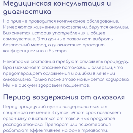
Медицинская консультация и
диагностика
На приеме проводится комплексное обследование.
Измеряются жизненные показатели, берутся анализы.
Выясняется история употребления и общее
самочувствие. Эти данные позволяют выбрать
безопасный метод, а диагностика проходит
конфиденциально и быстро.
Некоторые состояния требуют отложить процедуру.
Врач исключает опасные патологии и аллергии, что
предотвращает осложнения и ошибки в лечении
алкоголизма. Только после этого начинается кодировка.
Мы не рискуем здоровьем пациентов.
Период воздержания от алкоголя
Перед процедурой нужно воздерживаться от
спиртного не менее 3 суток. Этот срок позволяет
организму очиститься от токсичных продуктов
распада этанола. Препарат или психотерапия
работают эффективнее на фоне трезвости.