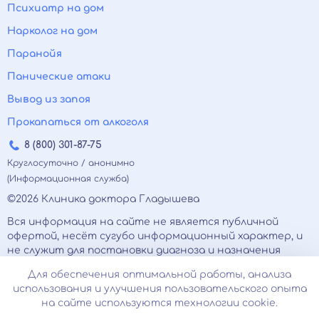
Психиатр на дом
Нарколог на дом
Паранойя
Панические атаки
Вывод из запоя
Прокапаться от алкоголя
8 (800) 301-87-75
Круглосуточно / анонимно
(Информационная служба)
©2026 Клиника доктора Гладышева
Вся информация на сайте не является публичной
офертой, несёт сугубо информационный характер, и
не служит для постановки диагноза и назначения
лечения.
Для обеспечения оптимальной работы, анализа
Есть противопоказания, необходимо
использования и улучшения пользовательского опыта
проконсультироваться с врачом. Консультационные
на сайте используются технологии cookie.
услуги, оказываемые по телефону, мессенджерам и в