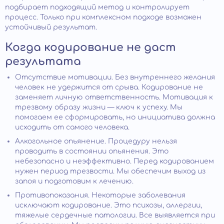
подбирает подходящий метод и контролирует
процесс. Только при комплексном подходе возможен
устойчивый результат.
Когда кодирование не даст
результата
Отсутствие мотивации. Без внутреннего желания
человек не удержится от срыва. Кодирование не
заменяет личную ответственность. Мотивация к
трезвому образу жизни — ключ к успеху. Мы
помогаем ее сформировать, но инициатива должна
исходить от самого человека.
Алкогольное опьянение. Процедуру нельзя
проводить в состоянии опьянения. Это
небезопасно и неэффективно. Перед кодированием
нужен период трезвости. Мы обеспечим выход из
запоя и подготовим к лечению.
Противопоказания. Некоторые заболевания
исключают кодирование. Это психозы, аллергии,
тяжелые сердечные патологии. Все выявляется при