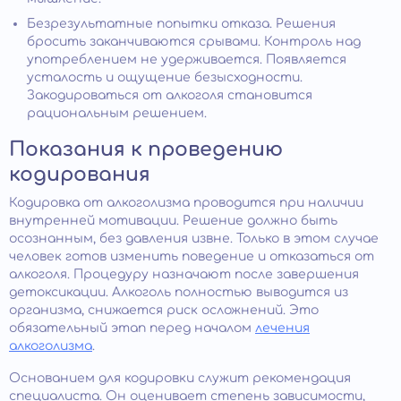
Безрезультатные попытки отказа. Решения
бросить заканчиваются срывами. Контроль над
употреблением не удерживается. Появляется
усталость и ощущение безысходности.
Закодироваться от алкоголя становится
рациональным решением.
Показания к проведению
кодирования
Кодировка от алкоголизма проводится при наличии
внутренней мотивации. Решение должно быть
осознанным, без давления извне. Только в этом случае
человек готов изменить поведение и отказаться от
алкоголя. Процедуру назначают после завершения
детоксикации. Алкоголь полностью выводится из
организма, снижается риск осложнений. Это
обязательный этап перед началом
лечения
алкоголизма
.
Основанием для кодировки служит рекомендация
специалиста. Он оценивает степень зависимости,