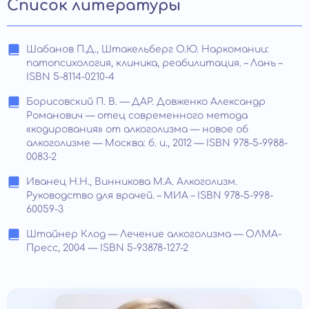
Список литературы
Шабанов П.Д., Штакельберг О.Ю. Наркомании:
патопсихология, клиника, реабилитация. – Лань –
ISBN 5-8114-0210-4
Борисовский П. В. — ДАР. Довженко Александр
Романович — отец современного метода
«кодирования» от алкоголизма — новое об
алкоголизме — Москва: б. и., 2012 — ISBN 978-5-9988-
0083-2
Иванец Н.Н., Винникова М.А. Алкоголизм.
Руководство для врачей. – МИА – ISBN 978-5-998-
60059-3
Штайнер Клод — Лечение алкоголизма — ОЛМА-
Пресс, 2004 — ISBN 5-93878-127-2