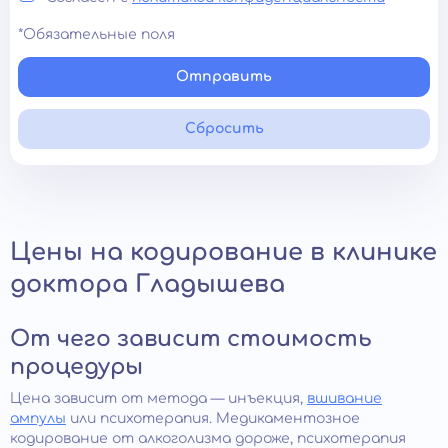
*Обязательные поля
Отправить
Сбросить
Цены на кодирование в клинике
доктора Гладышева
От чего зависит стоимость
процедуры
Цена зависит от метода — инъекция,
вшивание
ампулы
или психотерапия. Медикаментозное
кодирование от алкоголизма дороже, психотерапия