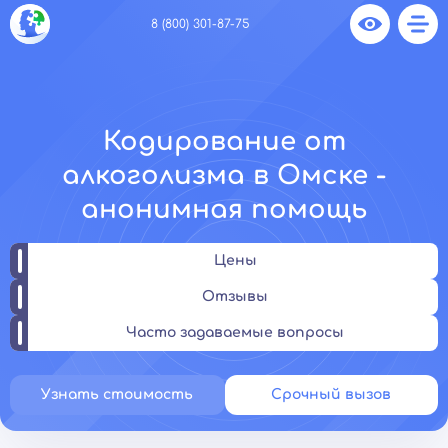
8 (800) 301-87-75
Кодирование от
алкоголизма в Омске -
анонимная помощь
Цены
Отзывы
Часто задаваемые вопросы
Узнать стоимость
Срочный вызов