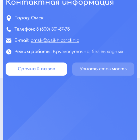
Контактная информация
Город:
Омск
Телефон:
8 (800) 301-87-75
E-mail:
omsk@psikhiatr.clinic
Режим работы:
Круглосуточно, без выходных
Срочный вызов
Узнать стоимость