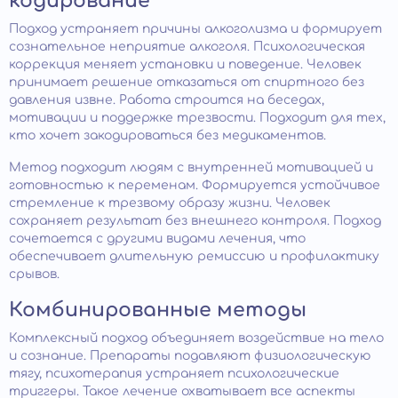
кодирование
Подход устраняет причины алкоголизма и формирует
сознательное неприятие алкоголя. Психологическая
коррекция меняет установки и поведение. Человек
принимает решение отказаться от спиртного без
давления извне. Работа строится на беседах,
мотивации и поддержке трезвости. Подходит для тех,
кто хочет закодироваться без медикаментов.
Метод подходит людям с внутренней мотивацией и
готовностью к переменам. Формируется устойчивое
стремление к трезвому образу жизни. Человек
сохраняет результат без внешнего контроля. Подход
сочетается с другими видами лечения, что
обеспечивает длительную ремиссию и профилактику
срывов.
Комбинированные методы
Комплексный подход объединяет воздействие на тело
и сознание. Препараты подавляют физиологическую
тягу, психотерапия устраняет психологические
триггеры. Такое лечение охватывает все аспекты