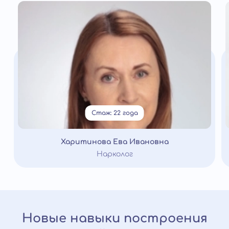
Стаж: 22 года
Харитинова Ева Ивановна
Нарколог
Новые навыки построения