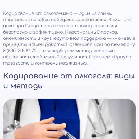
Кодирование от алкоголизма — один из самых
надежных способов победить зависимость. В клинике
доктора Гладышева помогают закодироваться
безопасно и эффективно. Персональный подход,
анонимность и круглосуточная поддержка — ключевые
принципы нашей работы. Позвоните нам по телефону
8 (800) 301-87-75 — мы подберем метод, который
обеспечит стабильный результат. Поможем вернуть
трезвость и контроль над жизнью.
Кодирование от алкоголя: виды
и методы