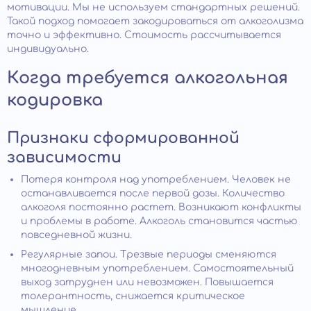
мотивации. Мы не используем стандартных решений.
Такой подход помогает закодироваться от алкоголизма
точно и эффективно. Стоимость рассчитывается
индивидуально.
Когда требуется алкогольная
кодировка
Признаки сформированной
зависимости
Потеря контроля над употреблением. Человек не
останавливается после первой дозы. Количество
алкоголя постоянно растет. Возникают конфликты
и проблемы в работе. Алкоголь становится частью
повседневной жизни.
Регулярные запои. Трезвые периоды сменяются
многодневным употреблением. Самостоятельный
выход затруднен или невозможен. Повышается
толерантность, снижается критическое
мышление.