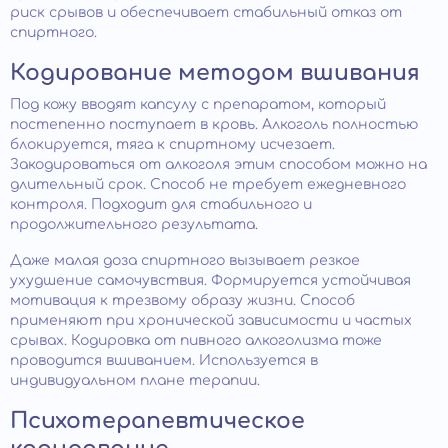
риск срывов и обеспечивает стабильный отказ от
спиртного.
Кодирование методом вшивания
Под кожу вводят капсулу с препаратом, который
постепенно поступает в кровь. Алкоголь полностью
блокируется, тяга к спиртному исчезает.
Закодироваться от алкоголя этим способом можно на
длительный срок. Способ не требует ежедневного
контроля. Подходит для стабильного и
продолжительного результата.
Даже малая доза спиртного вызывает резкое
ухудшение самочувствия. Формируется устойчивая
мотивация к трезвому образу жизни. Способ
применяют при хронической зависимости и частых
срывах. Кодировка от пивного алкоголизма тоже
проводится вшиванием. Используется в
индивидуальном плане терапии.
Психотерапевтическое