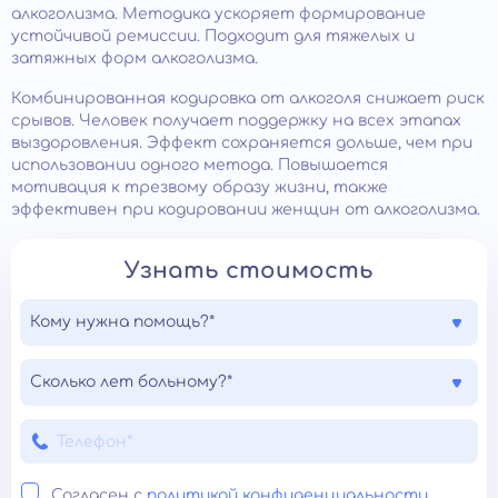
алкоголизма. Методика ускоряет формирование
устойчивой ремиссии. Подходит для тяжелых и
затяжных форм алкоголизма.
Комбинированная кодировка от алкоголя снижает риск
срывов. Человек получает поддержку на всех этапах
выздоровления. Эффект сохраняется дольше, чем при
использовании одного метода. Повышается
мотивация к трезвому образу жизни, также
эффективен при кодировании женщин от алкоголизма.
Узнать стоимость
Кому нужна помощь?*
Сколько лет больному?*
Согласен с
политикой конфиденциальности