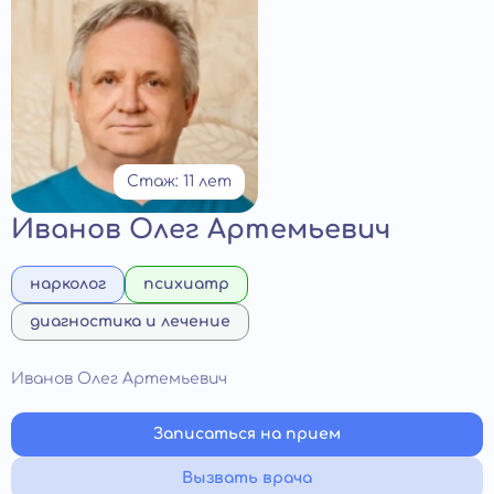
Стаж: 11 лет
Иванов Олег Артемьевич
нарколог
психиатр
диагностика и лечение
Иванов Олег Артемьевич
Записаться на прием
Вызвать врача