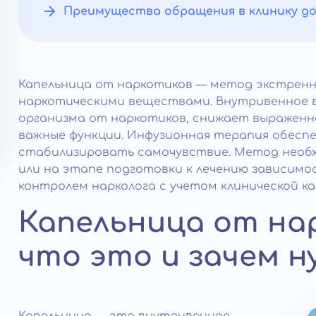
Преимущества обращения в клинику д
Капельница от наркотиков — метод экстрен
наркотическими веществами. Внутривенное 
организма от наркотиков, снижает выраженн
важные функции. Инфузионная терапия обесп
стабилизировать самочувствие. Метод необх
или на этапе подготовки к лечению зависимо
контролем нарколога с учетом клинической карт
Капельница от на
что это и зачем н