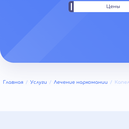
Цены
Главная
Услуги
Лечение наркомании
Капе