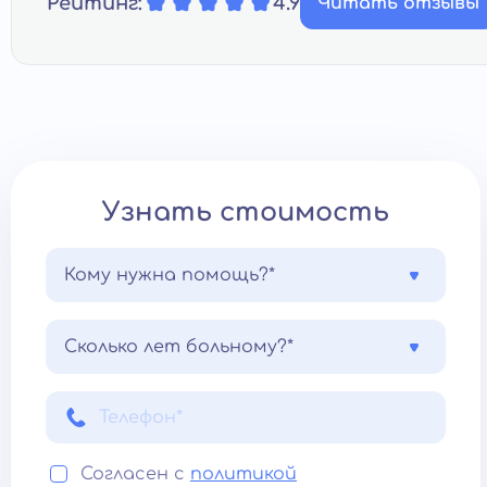
Рейтинг:
4.9
Читать отзывы
Узнать стоимость
Кому нужна помощь?*
Сколько лет больному?*
Согласен с
политикой