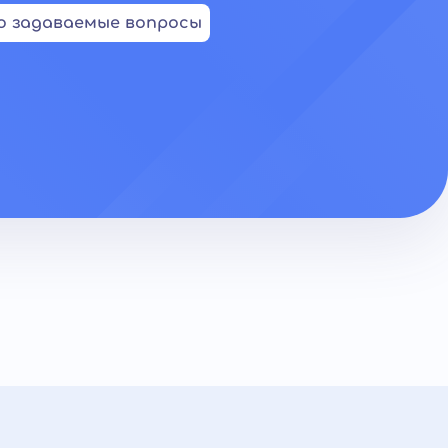
о задаваемые вопросы