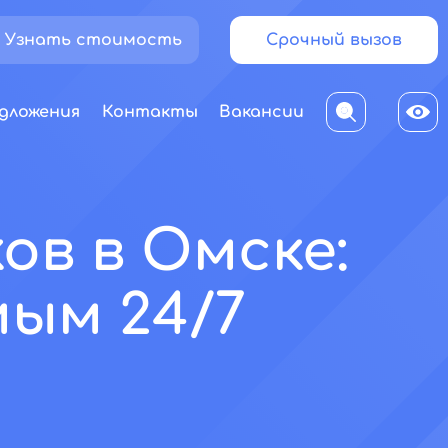
Узнать стоимость
Срочный вызов
дложения
Контакты
Вакансии
ов в Омске:
ым 24/7