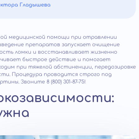
октора Гладышева
ной медицинской помощи при отравлении
введение препаратов запускает очищение
ость ломки и восстанавливает жизненно
ечивает быстрое действие и помогает
одим при тяжелой абстиненции, передозировке
сти. Процедура проводится строго под
ины. Звоните 8 (800) 301-87-75!
ркозависимости:
ужна