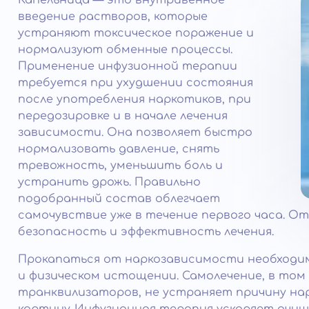
Капельница — это внутривенное
введение растворов, которые
устраняют токсическое поражение и
нормализуют обменные процессы.
Применение инфузионной терапии
требуется при ухудшении состояния
после употребления наркотиков, при
передозировке и в начале лечения
зависимости. Она позволяет быстро
нормализовать давление, снять
тревожность, уменьшить боль и
устранить дрожь. Правильно
подобранный состав облегчает
самочувствие уже в течение первого часа. 
безопасность и эффективность лечения.
Прокапаться от наркозависимости необходи
и физическом истощении. Самолечение, в том
транквилизаторов, не устраняет причину нар