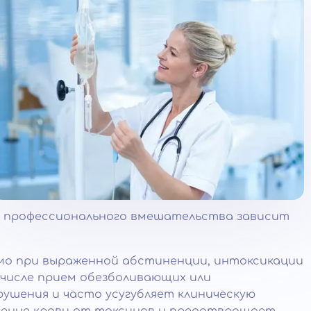
От профессионального вмешательства зависит
мо при выраженной абстиненции, интоксикации
 числе прием обезболивающих или
ушения и часто усугубляет клиническую