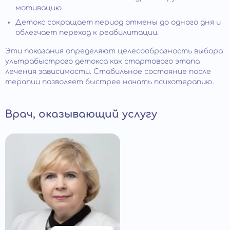
мотивацию.
Детокс сокращает период отмены до одного дня и
облегчает переход к реабилитации.
Эти показания определяют целесообразность выбора
ультрабыстрого детокса как стартового этапа
лечения зависимости. Стабильное состояние после
терапии позволяет быстрее начать психотерапию.
Врач, оказывающий услугу