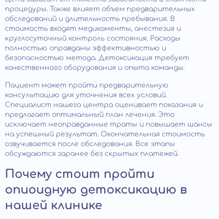
процедуры. Также влияет объем предварительных
обследований и длительность пребывания. В
стоимость входят медикаменты, анестезия и
круглосуточный контроль состояния. Расходы
полностью оправданы эффективностью и
безопасностью метода. Детоксикация требует
качественного оборудования и опыта команды.
Пациент может пройти предварительную
консультацию для уточнения всех условий.
Специалист нашего центра оценивает показания и
предлагает оптимальный план лечения. Это
исключает неоправданные траты и повышает шансы
на успешный результат. Окончательная стоимость
озвучивается после обследования. Все этапы
обсуждаются заранее без скрытых платежей.
Почему стоит пройти
опиоидную детоксикацию в
нашей клинике