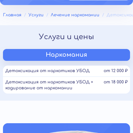
Главная
Услуги
Лечение наркомании
Детоксика
Услуги и цены
Наркомания
Детоксикация от наркотиков УБОД
от 12 000 ₽
Детоксикация от наркотиков УБОД +
от 18 000 ₽
кодирование от наркомании