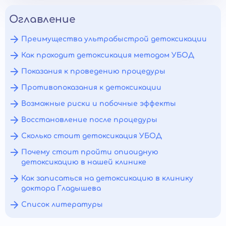
Оглавление
Преимущества ультрабыстрой детоксикации
Как проходит детоксикация методом УБОД
Показания к проведению процедуры
Противопоказания к детоксикации
Возможные риски и побочные эффекты
Восстановление после процедуры
Сколько стоит детоксикация УБОД
Почему стоит пройти опиоидную
детоксикацию в нашей клинике
Как записаться на детоксикацию в клинику
доктора Гладышева
Список литературы