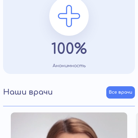
100%
Анонимность
Наши врачи
Все врачи