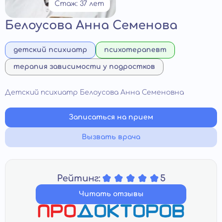
Стаж: 37 лет
Белоусова Анна Семенова
детский психиатр
психотерапевт
терапия зависимости у подростков
Детский психиатр Белоусова Анна Семеновна
Записаться на прием
Вызвать врача
Рейтинг:
5
Читать отзывы