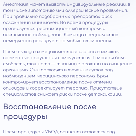
Анестезия может вызвать индивидуальные реакции, в
том числе гипотонию или аллергические проявления.
При правильно подобранных препаратах риск
осложнений минимален. Во время процедуры
организуется реанимационный контроль и
постоянное наблюдение. Команда специалистов
немедленно реагирует на любые отклонения.
После выхода из медикаментозного сна возможны
временные нарушения самочувствия. Головная боль,
слабость, тошнота — типичные реакции на очищение
организма. Они проходят в течение суток под
наблюдением медицинского персонала. Врач
контролирует восстановление после отмены
опиоидов и корректирует терапию. Присутствие
специалистов снижает риски после детоксикации.
Восстановление после
процедуры
После процедуры УБОД пациент остается под