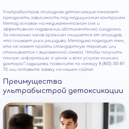
Ультрабыстрая опиоидная детоксикация помогает
преодолеть зависимость под медицинским контролем.
Метод основан на медикаментозном сне и
эффективном подавлении абстинентного синдрома.
За несколько часов организм очищается от опиоидов,
что снижает риск рецидива. Методика подходит тем,
кто не может пройти стандартную терапию или
сталкивается с выраженной ломкой. Чтобы получить
полную информацию о ценах и всех услугах клиники
доктора Гладышева, позвоните по номеру 8 (800) 301-87-
75 или оставьте заявку на нашем сайте!
Преимущества
ультрабыстрой детоксикации