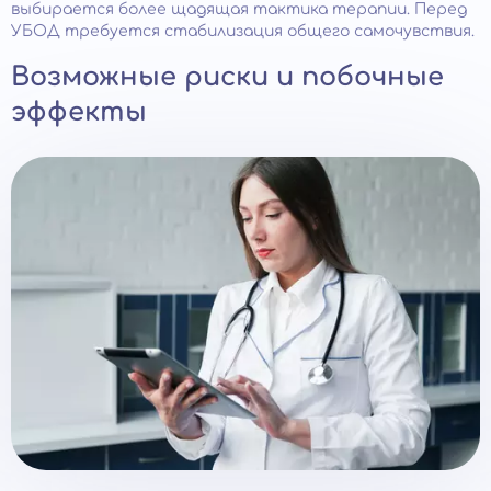
выбирается более щадящая тактика терапии. Перед
УБОД требуется стабилизация общего самочувствия.
Возможные риски и побочные
эффекты