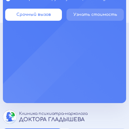
Срочный вызов
Узнать стоимость
Клиника психиатра-нарколога
ДОКТОРА ГЛАДЫШЕВА