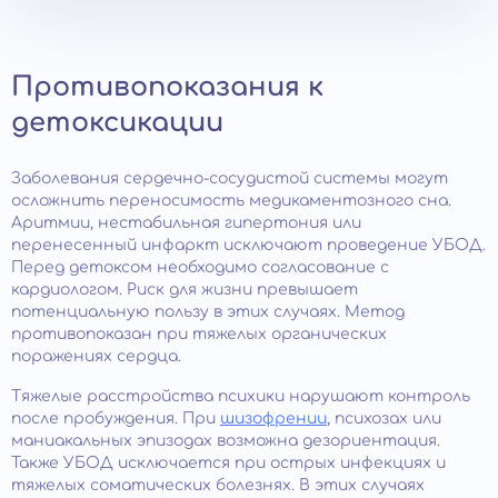
Противопоказания к
детоксикации
Заболевания сердечно-сосудистой системы могут
осложнить переносимость медикаментозного сна.
Аритмии, нестабильная гипертония или
перенесенный инфаркт исключают проведение УБОД.
Перед детоксом необходимо согласование с
кардиологом. Риск для жизни превышает
потенциальную пользу в этих случаях. Метод
противопоказан при тяжелых органических
поражениях сердца.
Тяжелые расстройства психики нарушают контроль
после пробуждения. При
шизофрении
, психозах или
маниакальных эпизодах возможна дезориентация.
Также УБОД исключается при острых инфекциях и
тяжелых соматических болезнях. В этих случаях