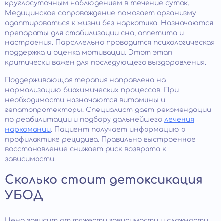
круглосуточным наблюдением в течение суток.
Медицинское сопровождение помогает организму
адаптироваться к жизни без наркотика. Назначаются
препараты для стабилизации сна, аппетита и
настроения. Параллельно проводится психологическая
поддержка и оценка мотивации. Этот этап
критически важен для последующего выздоровления.
Поддерживающая терапия направлена на
нормализацию биохимических процессов. При
необходимости назначаются витамины и
гепатопротекторы. Специалист дает рекомендации
по реабилитации и подбору дальнейшего
лечения
наркомании
. Пациент получает информацию о
профилактике рецидива. Правильно выстроенное
восстановление снижает риск возврата к
зависимости.
Сколько стоит детоксикация
УБОД
Цена зависит от тяжести зависимости и сложности