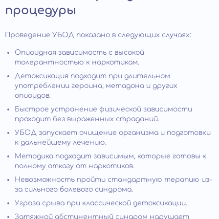
процедуры
Проведение УБОД показано в следующих случаях:
Опиоидная зависимость с высокой
толерантностью к наркотикам.
Детоксикация подходит при длительном
употреблении героина, метадона и других
опиоидов.
Быстрое устранение физической зависимости
проходит без выраженных страданий.
УБОД запускает очищение организма и подготовки
к дальнейшему лечению.
Методика подходит зависимым, которые готовы к
полному отказу от наркотиков.
Невозможность пройти стандартную терапию из-
за сильного болевого синдрома.
Угроза срыва при классической детоксикации.
Затяжной абстинентный синдром нарушает