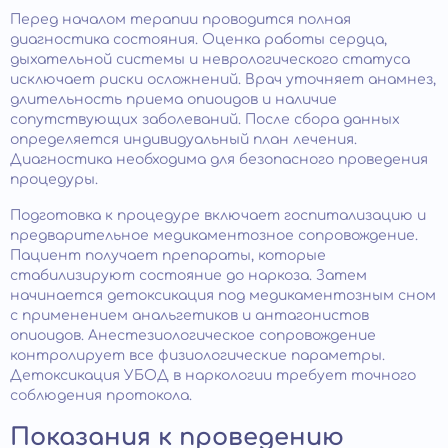
Перед началом терапии проводится полная
диагностика состояния. Оценка работы сердца,
дыхательной системы и неврологического статуса
исключает риски осложнений. Врач уточняет анамнез,
длительность приема опиоидов и наличие
сопутствующих заболеваний. После сбора данных
определяется индивидуальный план лечения.
Диагностика необходима для безопасного проведения
процедуры.
Подготовка к процедуре включает госпитализацию и
предварительное медикаментозное сопровождение.
Пациент получает препараты, которые
стабилизируют состояние до наркоза. Затем
начинается детоксикация под медикаментозным сном
с применением анальгетиков и антагонистов
опиоидов. Анестезиологическое сопровождение
контролирует все физиологические параметры.
Детоксикация УБОД в наркологии требует точного
соблюдения протокола.
Показания к проведению