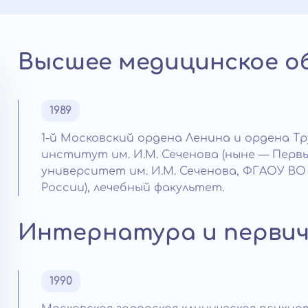
Высшее медицинское о
1989
1-й Московский ордена Ленина и ордена Т
институт им. И.М. Сеченова (ныне — Пер
университет им. И.М. Сеченова, ФГАОУ ВО
России), лечебный факультет.
Интернатура и первич
1990