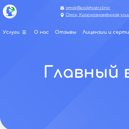
omsk@psikhiatr.clinic
Омск, Краснознамённая улиц
Услуги
О нас
Отзывы
Лицензии и серт
Главный 