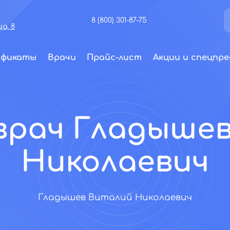
8 (800) 301-87-75
а, 8
ификаты
Врачи
Прайс-лист
Акции и спецпре
врач Гладыше
Николаевич
Гладышев Виталий Николаевич