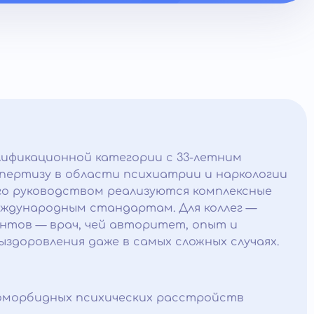
лификационной категории с 33-летним
пертизу в области психиатрии и наркологии
о руководством реализуются комплексные
ждународным стандартам. Для коллег —
нтов — врач, чей авторитет, опыт и
здоровления даже в самых сложных случаях.
коморбидных психических расстройств