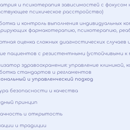
атрия и психотерапия зависимостей с фокусом н
ствующее психическое расстройство)
ботка и контроль выполнения индивидуальных ко
рирующих фармакотерапию, психотерапию, реа
ртная оценка сложных диагностических случаев 
ие пациентов с резистентными (устойчивыми к 
изатор здравоохранения: управление клиникой, 
ботка стандартов и регламентов
ональный и управленческий подход
ура безопасности и качества
дный принцип
ачность и открытость
ации и традиции