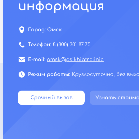
информация
Город:
Омск
Телефон:
8 (800) 301-87-75
E-mail:
omsk@psikhiatr.clinic
Режим работы:
Круглосуточно, без вых
Срочный вызов
Узнать стоим