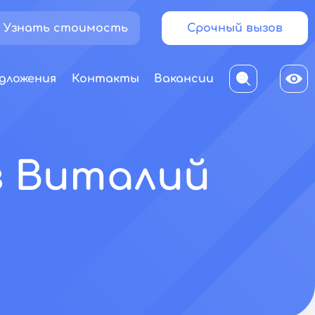
Узнать стоимость
Срочный вызов
дложения
Контакты
Вакансии
в Виталий